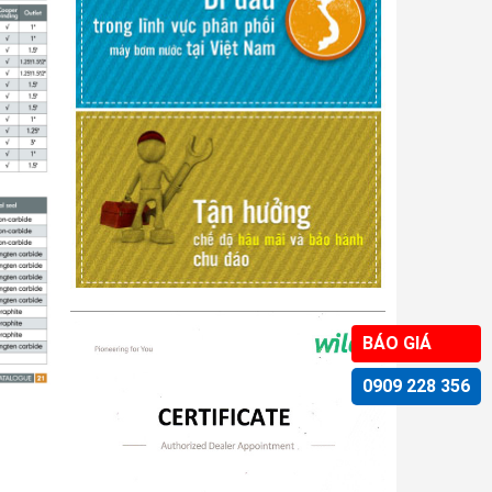
BÁO GIÁ
0909 228 356