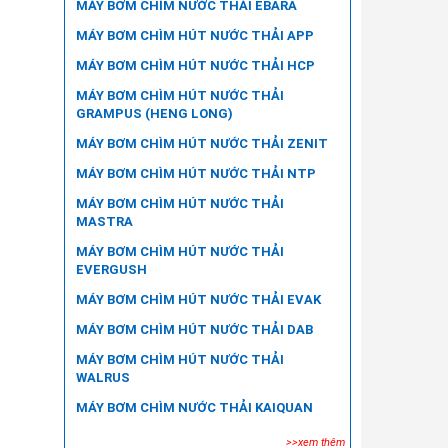
MÁY BƠM CHÌM NƯỚC THẢI EBARA
MÁY BƠM CHÌM HÚT NƯỚC THẢI APP
MÁY BƠM CHÌM HÚT NƯỚC THẢI HCP
MÁY BƠM CHÌM HÚT NƯỚC THẢI
GRAMPUS (HENG LONG)
MÁY BƠM CHÌM HÚT NƯỚC THẢI ZENIT
MÁY BƠM CHÌM HÚT NƯỚC THẢI NTP
MÁY BƠM CHÌM HÚT NƯỚC THẢI
MASTRA
MÁY BƠM CHÌM HÚT NƯỚC THẢI
EVERGUSH
MÁY BƠM CHÌM HÚT NƯỚC THẢI EVAK
MÁY BƠM CHÌM HÚT NƯỚC THẢI DAB
MÁY BƠM CHÌM HÚT NƯỚC THẢI
WALRUS
MÁY BƠM CHÌM NƯỚC THẢI KAIQUAN
>>xem thêm