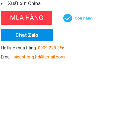
Xuất xứ: China
MUA HÀNG
Chat Zalo
Hotline mua hàng:
0909 228 356
Email:
sieuphong.ltd@gmail.com