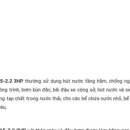
5-2.2 3HP
thường sử dụng hút nước tầng hầm, chống ng
ng trình, bơm bùn đặc, bãi đậu xe công sở, hút nước vệ si
ững tạp chất trong nước thải, cho các bể chứa nước nhỏ, bể 
êu,