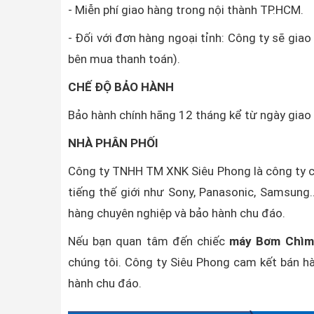
- Miễn phí giao hàng trong nội thành TP.HCM.
- Đối với đơn hàng ngoại tỉnh: Công ty sẽ gia
bên mua thanh toán).
CHẾ ĐỘ BẢO HÀNH
Bảo hành chính hãng 12 tháng kể từ ngày gia
NHÀ PHÂN PHỐI
Công ty TNHH TM XNK Siêu Phong là công ty c
tiếng thế giới như Sony, Panasonic, Samsung..
hàng chuyên nghiệp và bảo hành chu đáo.
Nếu bạn quan tâm đến chiếc
máy Bơm Chìm
chúng tôi. Công ty Siêu Phong cam kết bán hà
hành chu đáo.