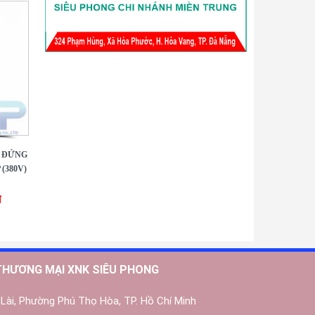
 ĐỨNG
(380V)
đ
THƯƠNG MẠI XNK SIÊU PHONG
Lài, Phường Phú Thọ Hòa, TP. Hồ Chí Minh