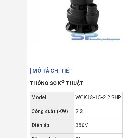
MÔ TẢ CHI TIẾT
THÔNG SỐ KỸ THUẬT
Model
WQK18-15-2.2 3HP
Công suất (KW)
2.2
Điện áp
380V