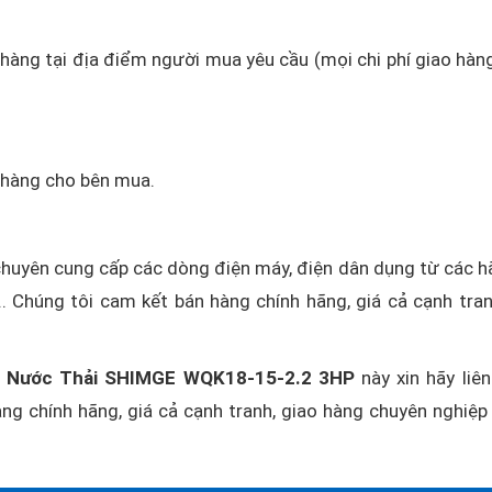
o hàng tại địa điểm người mua yêu cầu (mọi chi phí giao hàn
o hàng cho bên mua.
huyên cung cấp các dòng điện máy, điện dân dụng từ các h
. Chúng tôi cam kết bán hàng chính hãng, giá cả cạnh tran
 Nước Thải SHIMGE WQK18-15-2.2 3HP
này xin hãy liên
ng chính hãng, giá cả cạnh tranh, giao hàng chuyên nghiệp