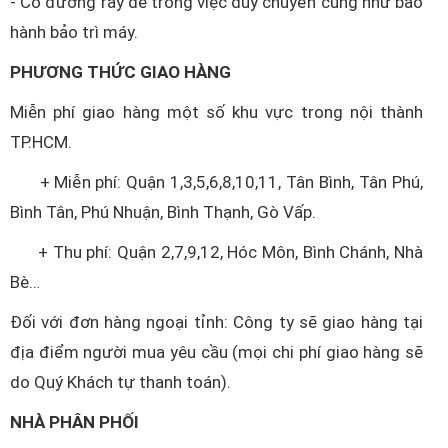
- Có đường ray dễ trong việc duy chuyển cũng như bảo
hành bảo trì máy.
PHƯƠNG THỨC GIAO HÀNG
Miễn phí giao hàng một số khu vực trong nội thành
TP.HCM.
+ Miễn phí: Quận 1,3,5,6,8,10,11, Tân Bình, Tân Phú,
Bình Tân, Phú Nhuận, Bình Thạnh, Gò Vấp.
+ Thu phí: Quận 2,7,9,12, Hóc Môn, Bình Chánh, Nhà
Bè…
Đối với đơn hàng ngoại tỉnh: Công ty sẽ giao hàng tại
địa điểm người mua yêu cầu (mọi chi phí giao hàng sẽ
do Quý Khách tự thanh toán).
NHÀ PHÂN PHỐI