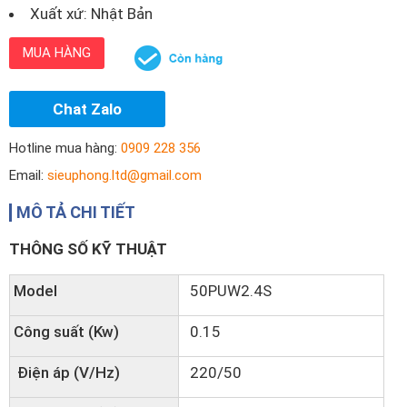
Xuất xứ: Nhật Bản
MUA HÀNG
Chat Zalo
Hotline mua hàng:
0909 228 356
Email:
sieuphong.ltd@gmail.com
MÔ TẢ CHI TIẾT
THÔNG SỐ KỸ THUẬT
Model
50PUW2.4S
Công suất (Kw)
0.15
Điện áp (V/Hz)
220/50