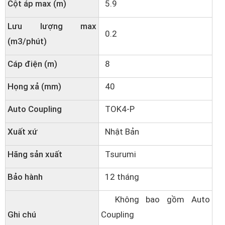
Cột áp max (m)
5.9
Lưu lượng max
0.2
(m3/phút)
Cáp điện (m)
8
Họng xả (mm)
40
Auto Coupling
TOK4-P
Xuất xứ
Nhật Bản
Hãng sản xuất
Tsurumi
Bảo hành
12 tháng
Không bao gồm Auto
Ghi chú
Coupling