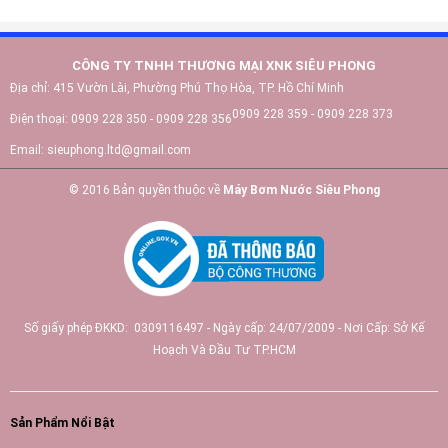
CÔNG TY TNHH THƯƠNG MẠI XNK SIÊU PHONG
Địa chỉ:
415 Vườn Lài, Phường Phú Thọ Hòa, TP. Hồ Chí Minh
0909 228 359 - 0909 228 373
Điện thoại:
0909 228 350 - 0909 228 356
Email:
sieuphong.ltd@gmail.com
© 2016 Bản quyền thuộc về
Máy Bơm Nước Siêu Phong
Số giấy phép ĐKKD: 0309116497 - Ngày cấp: 24/07/2009 - Nơi Cấp: Sở Kế
Hoạch Và Đầu Tư TP.HCM
Sản Phẩm Nổi Bật