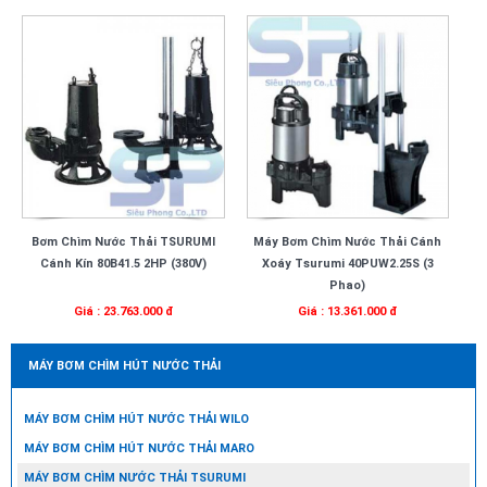
Bơm Chìm Nước Thải TSURUMI
Máy Bơm Chìm Nước Thải Cánh
Cánh Kín 80B41.5 2HP (380V)
Xoáy Tsurumi 40PUW2.25S (3
Phao)
Giá : 23.763.000 đ
Giá : 13.361.000 đ
MÁY BƠM CHÌM HÚT NƯỚC THẢI
MÁY BƠM CHÌM HÚT NƯỚC THẢI WILO
MÁY BƠM CHÌM HÚT NƯỚC THẢI MARO
MÁY BƠM CHÌM NƯỚC THẢI TSURUMI