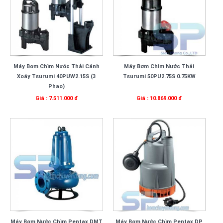
Máy Bơm Chìm Nước Thải Cánh
Máy Bơm Chìm Nước Thải
Xoáy Tsurumi 40PUW2.15S (3
Tsurumi 50PU2.75S 0.75KW
Phao)
Giá : 7.511.000 đ
Giá : 10.869.000 đ
Máy Bơm Nước Chìm Pentax DMT
Máy Bơm Nước Chìm Pentax DP