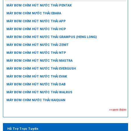
MÁY BƠM CHÌM HÚT NƯỚC THẢI PENTAX
MÁY BƠM CHÌM NƯỚC THẢI EBARA
MÁY BƠM CHÌM HÚT NƯỚC THẢI APP
MÁY BƠM CHÌM HÚT NƯỚC THẢI HCP
MÁY BƠM CHÌM HÚT NƯỚC THẢI GRAMPUS (HENG LONG)
MÁY BƠM CHÌM HÚT NƯỚC THẢI ZENIT
MÁY BƠM CHÌM HÚT NƯỚC THẢI NTP
MÁY BƠM CHÌM HÚT NƯỚC THẢI MASTRA
MÁY BƠM CHÌM HÚT NƯỚC THẢI EVERGUSH
MÁY BƠM CHÌM HÚT NƯỚC THẢI EVAK
MÁY BƠM CHÌM HÚT NƯỚC THẢI DAB
MÁY BƠM CHÌM HÚT NƯỚC THẢI WALRUS
MÁY BƠM CHÌM NƯỚC THẢI KAIQUAN
>>xem thêm
Hỗ Trợ Trực Tuyến