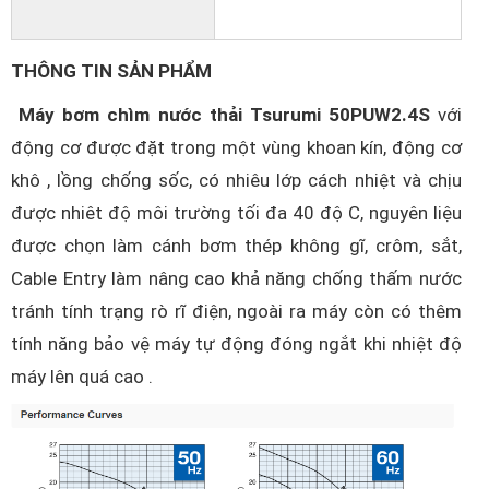
THÔNG TIN SẢN PHẨM
Máy bơm chìm nước thải Tsurumi 50PUW2.4S
với
động cơ được đặt trong một vùng khoan kín, động cơ
khô , lồng chống sốc, có nhiêu lớp cách nhiệt và chịu
được nhiêt độ môi trường tối đa 40 độ C, nguyên liệu
được chọn làm cánh bơm thép không gĩ, crôm, sắt,
Cable Entry làm nâng cao khả năng chống thấm nước
tránh tính trạng rò rĩ điện, ngoài ra máy còn có thêm
tính năng bảo vệ máy tự động đóng ngắt khi nhiệt độ
máy lên quá cao .