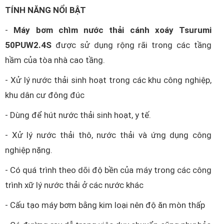
TÍNH NĂNG NỔI BẬT
-
Máy bơm chìm nước thải cánh xoáy Tsurumi
50PUW2.4S
được sử dụng rộng rãi trong các tầng
hầm của tòa nhà cao tầng.
- Xử lý nước thải sinh hoạt trong các khu công nghiệp,
khu dân cư đông đúc
- Dùng để hút nước thải sinh hoạt, y tế.
- Xử lý nước thải thô, nước thải và ứng dụng công
nghiệp nặng.
- Có quá trình theo dõi độ bền của máy trong các công
trình xữ lý nước thải ở các nước khác
- Cấu tạo máy bơm bằng kim loại nên độ ăn mòn thấp