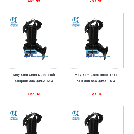
Liên Hệ
Liên Hệ
Máy Bơm Chìm Nước Thải
Máy Bơm Chìm Nước Thải
Kaiquan 80WQ/E52-12-3
Kaiquan 65WQ/E33-18-3
Liên Hệ
Liên Hệ