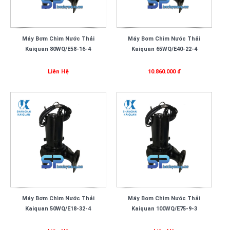
Máy Bơm Chìm Nước Thải
Máy Bơm Chìm Nước Thải
Kaiquan 80WQ/E58-16-4
Kaiquan 65WQ/E40-22-4
Liên Hệ
10.860.000 đ
Máy Bơm Chìm Nước Thải
Máy Bơm Chìm Nước Thải
Kaiquan 50WQ/E18-32-4
Kaiquan 100WQ/E75-9-3