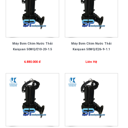
Máy Bơm Chìm Nước Thải
Máy Bơm Chìm Nước Thải
Kaiquan 50WQ/E10-20-1.5
Kaiquan 50WQ/E26-9-1.1
6.880.000 đ
Liên Hệ