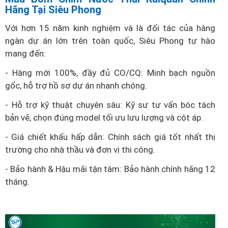
Hãng Tại Siêu Phong
Với hơn 15 năm kinh nghiệm và là đối tác của hàng
ngàn dự án lớn trên toàn quốc, Siêu Phong tự hào
mang đến:
- Hàng mới 100%, đầy đủ CO/CQ: Minh bạch nguồn
gốc, hỗ trợ hồ sơ dự án nhanh chóng.
- Hỗ trợ kỹ thuật chuyên sâu: Kỹ sư tư vấn bóc tách
bản vẽ, chọn đúng model tối ưu lưu lượng và cột áp.
- Giá chiết khấu hấp dẫn: Chính sách giá tốt nhất thị
trường cho nhà thầu và đơn vị thi công.
- Bảo hành & Hậu mãi tận tâm: Bảo hành chính hãng 12
tháng.