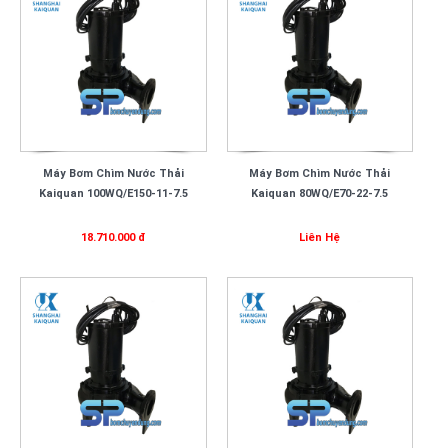
Máy Bơm Chìm Nước Thải
Máy Bơm Chìm Nước Thải
Kaiquan 100WQ/E150-11-7.5
Kaiquan 80WQ/E70-22-7.5
18.710.000 đ
Liên Hệ