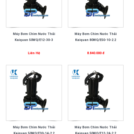
Máy Bơm Chìm Nước Thải
Máy Bơm Chìm Nước Thải
Kaiquan 50WQ/E12-30-3
Kaiquan 80WQ/E50-10-2.2
Liên Hệ
8.840.000 đ
Máy Bơm Chìm Nước Thải
Máy Bơm Chìm Nước Thải
Kaiquan 50WQ/E30-14-2.2
Kaiquan 50WQ/E12-24-2.2