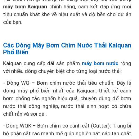
máy bơm Kaiquan
chính hãng, cam kết đáp ứng mọi
tiêu chuẩn khắt khe về hiệu suất và độ bền cho dự án
của bạn.
Các Dòng Máy Bơm Chìm Nước Thải Kaiquan
Phổ Biến
Kaiquan cung cấp dải sản phẩm
máy bơm nước
rộng
với nhiều dòng chuyên biệt cho từng loại nước thải:
- Dòng WQ – Bơm chìm nước thải tiêu chuẩn: Đây là
dòng máy phổ biến nhất của Kaiquan, thiết kế cánh
bơm chống tắc nghẽn hiệu quả, chuyên dùng để bơm
nước thải công nghiệp, nước thải sinh hoạt có chứa
chất rắn và sợi dài.
- Dòng WQK – Bơm chìm có cánh cắt (Cutter): Trang bị
bộ phận cắt rác mạnh mẽ giúp nghiền nát các tạp chất