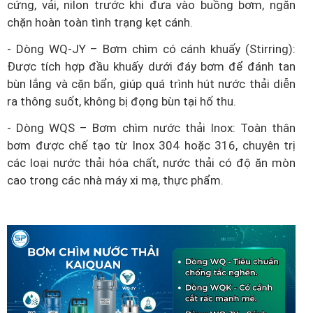
cứng, vải, nilon trước khi đưa vào buồng bơm, ngăn
chặn hoàn toàn tình trạng kẹt cánh.
- Dòng WQ-JY – Bơm chìm có cánh khuấy (Stirring):
Được tích hợp đầu khuấy dưới đáy bơm để đánh tan
bùn lắng và cặn bẩn, giúp quá trình hút nước thải diễn
ra thông suốt, không bị đọng bùn tại hố thu.
- Dòng WQS – Bơm chìm nước thải Inox: Toàn thân
bơm được chế tạo từ Inox 304 hoặc 316, chuyên trị
các loại nước thải hóa chất, nước thải có độ ăn mòn
cao trong các nhà máy xi mạ, thực phẩm.