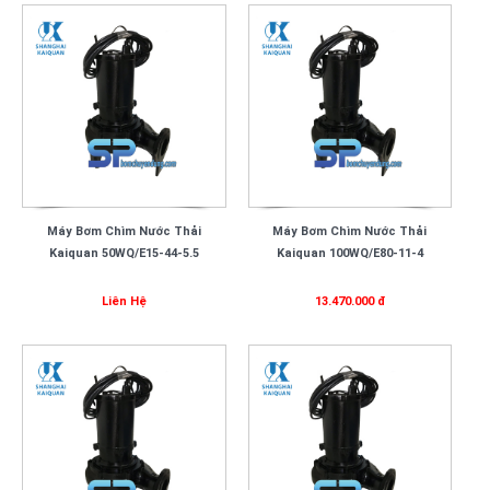
Máy Bơm Chìm Nước Thải
Máy Bơm Chìm Nước Thải
Kaiquan 50WQ/E15-44-5.5
Kaiquan 100WQ/E80-11-4
Liên Hệ
13.470.000 đ