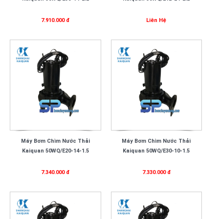
7.910.000 đ
Liên Hệ
Máy Bơm Chìm Nước Thải
Máy Bơm Chìm Nước Thải
Kaiquan 50WQ/E20-14-1.5
Kaiquan 50WQ/E30-10-1.5
7.340.000 đ
7.330.000 đ