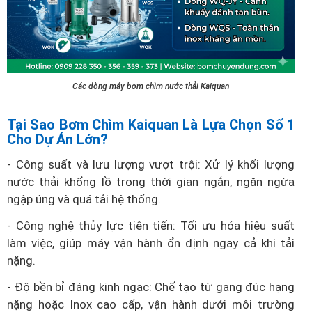
Các dòng máy bơm chìm nước thải Kaiquan
Tại Sao Bơm Chìm Kaiquan Là Lựa Chọn Số 1
Cho Dự Án Lớn?
- Công suất và lưu lượng vượt trội: Xử lý khối lượng
nước thải khổng lồ trong thời gian ngắn, ngăn ngừa
ngập úng và quá tải hệ thống.
- Công nghệ thủy lực tiên tiến: Tối ưu hóa hiệu suất
làm việc, giúp máy vận hành ổn định ngay cả khi tải
nặng.
- Độ bền bỉ đáng kinh ngạc: Chế tạo từ gang đúc hạng
nặng hoặc Inox cao cấp, vận hành dưới môi trường