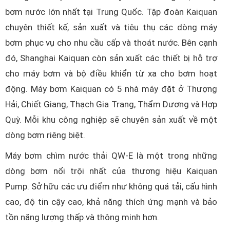
bơm nước lớn nhất tại Trung Quốc. Tập đoàn Kaiquan
chuyên thiết kế, sản xuất và tiêu thụ các dòng máy
bơm phục vụ cho nhu cầu cấp và thoát nước. Bên cạnh
đó, Shanghai Kaiquan còn sản xuất các thiết bị hỗ trợ
cho máy bơm và bộ điều khiển từ xa cho bơm hoạt
động. Máy bơm Kaiquan có 5 nhà máy đặt ở Thượng
Hải, Chiết Giang, Thạch Gia Trang, Thẩm Dương và Hợp
Quỳ. Mỗi khu công nghiệp sẽ chuyên sản xuất về một
dòng bơm riêng biệt.
Máy bơm chìm nước thải QW-E là một trong những
dòng bơm nổi trội nhất của thương hiệu Kaiquan
Pump. Sở hữu các ưu điểm như không quá tải, cấu hình
cao, độ tin cậy cao, khả năng thích ứng mạnh và bảo
tồn năng lượng thấp và thông minh hơn.