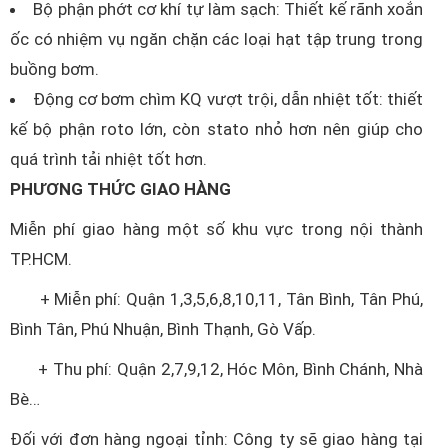
Bộ phận phớt cơ khí tự làm sạch: Thiết kế rãnh xoắn
ốc có nhiệm vụ ngăn chặn các loại hạt tập trung trong
buồng bơm.
Động cơ bơm chìm KQ vượt trội, dẫn nhiệt tốt: thiết
kế bộ phận roto lớn, còn stato nhỏ hơn nên giúp cho
quá trình tải nhiệt tốt hơn.
PHƯƠNG THỨC GIAO HÀNG
Miễn phí giao hàng một số khu vực trong nội thành
TP.HCM.
+ Miễn phí: Quận 1,3,5,6,8,10,11, Tân Bình, Tân Phú,
Bình Tân, Phú Nhuận, Bình Thạnh, Gò Vấp.
+ Thu phí: Quận 2,7,9,12, Hóc Môn, Bình Chánh, Nhà
Bè…
Đối với đơn hàng ngoại tỉnh: Công ty sẽ giao hàng tại