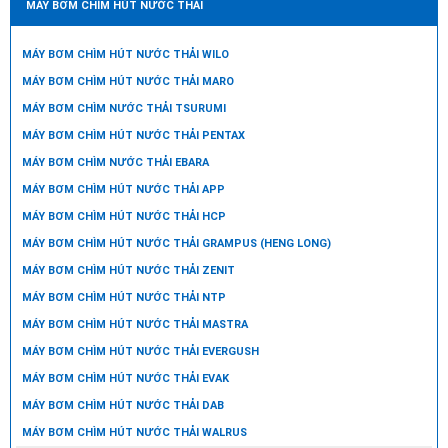
MÁY BƠM CHÌM HÚT NƯỚC THẢI
MÁY BƠM CHÌM HÚT NƯỚC THẢI WILO
MÁY BƠM CHÌM HÚT NƯỚC THẢI MARO
MÁY BƠM CHÌM NƯỚC THẢI TSURUMI
MÁY BƠM CHÌM HÚT NƯỚC THẢI PENTAX
MÁY BƠM CHÌM NƯỚC THẢI EBARA
MÁY BƠM CHÌM HÚT NƯỚC THẢI APP
MÁY BƠM CHÌM HÚT NƯỚC THẢI HCP
MÁY BƠM CHÌM HÚT NƯỚC THẢI GRAMPUS (HENG LONG)
MÁY BƠM CHÌM HÚT NƯỚC THẢI ZENIT
MÁY BƠM CHÌM HÚT NƯỚC THẢI NTP
MÁY BƠM CHÌM HÚT NƯỚC THẢI MASTRA
MÁY BƠM CHÌM HÚT NƯỚC THẢI EVERGUSH
MÁY BƠM CHÌM HÚT NƯỚC THẢI EVAK
MÁY BƠM CHÌM HÚT NƯỚC THẢI DAB
MÁY BƠM CHÌM HÚT NƯỚC THẢI WALRUS