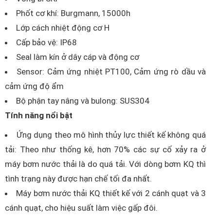
Phốt cơ khí: Burgmann, 15000h
Lớp cách nhiệt động cơ H
Cấp bảo vệ: IP68
Seal làm kín ở dây cáp và động cơ
Sensor: Cảm ứng nhiệt PT100, Cảm ứng rò dầu và
cảm ứng độ ẩm
Bộ phận tay nâng và bulong: SUS304
Tính năng nổi bật
Ứng dụng theo mô hình thủy lực thiết kế không quá
tải: Theo như thống kê, hơn 70% các sự cố xảy ra ở
máy bơm nước thải là do quá tải. Với dòng bơm KQ thì
tình trạng này được hạn chế tối đa nhất.
Máy bơm nước thải KQ thiết kế với 2 cánh quạt và 3
cánh quạt, cho hiệu suất làm việc gấp đôi.