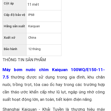
Cột áp
11 mét
Cấp độ bảo vệ
IP68
Hãng sản xuất
Kaiquan
Xuất xứ
China
Bảo hành
12 tháng
THÔNG TIN SẢN PHẨM
Máy bơm nước chìm Kaiquan 100WQ/E150-11-
7.5
thường được sử dụng trong gia đình, khu chăn
nuôi, trồng trọt, tòa cao ốc hay trong các trường hợp
cần tháo ước khẩn cấp như lũ lụt, ngập úng nhờ công
suất hoạt động lớn, an toàn, tiết kiệm điện năng.
Shanghai Kaiquan - Khải Tuyền là thương hiệu máy