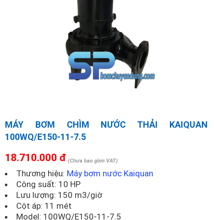
MÁY BƠM CHÌM NƯỚC THẢI KAIQUAN
100WQ/E150-11-7.5
18.710.000 đ
(Chưa bao gồm VAT)
Thương hiệu:
Máy bơm nước Kaiquan
Công suất: 10 HP
Lưu lượng: 150 m3/giờ
Cột áp: 11 mét
Model:
100WQ/E150-11-7.5