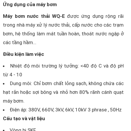
Ứng dụng của máy bơm
Máy bơm nước thải WQ-E
được ứng dụng rộng rãi
trong nhà máy xử lý nước thải, cấp nước cho các trạm
bơm, hệ thống làm mát tuần hoàn, thoát nước ngập ở
các tầng hầm…
Điều kiện làm việc
Nhiệt độ môi trường lý tưởng: <40 độ C và độ pH
từ 4 - 10
Dung môi: Chỉ bơm chất lỏng sạch, không chứa các
hạt rắn hoặc sợi bông và nhỏ hơn 80% rãnh cánh quạt
máy bơm.
Điện áp: 380V, 660V, 3kV, 6kV, 10kV 3 phrase , 50Hz
Cấu tạo và vật liệu
Vòng bi SKF