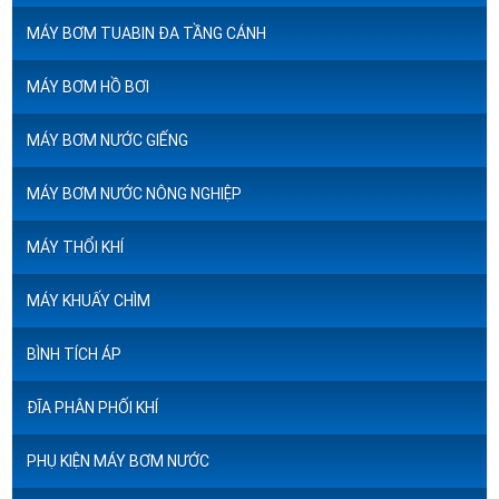
MÁY BƠM TUABIN ĐA TẦNG CÁNH
MÁY BƠM HỒ BƠI
MÁY BƠM NƯỚC GIẾNG
MÁY BƠM NƯỚC NÔNG NGHIỆP
MÁY THỔI KHÍ
MÁY KHUẤY CHÌM
BÌNH TÍCH ÁP
ĐĨA PHÂN PHỐI KHÍ
PHỤ KIỆN MÁY BƠM NƯỚC