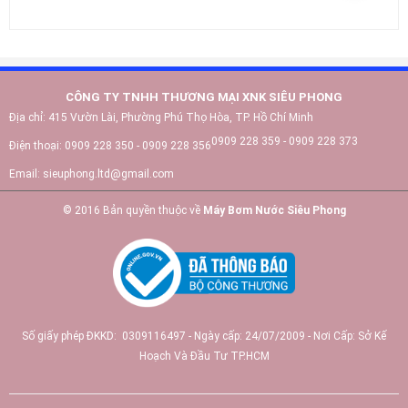
CÔNG TY TNHH THƯƠNG MẠI XNK SIÊU PHONG
Địa chỉ:
415 Vườn Lài, Phường Phú Thọ Hòa, TP. Hồ Chí Minh
0909 228 359 - 0909 228 373
Điện thoại:
0909 228 350 - 0909 228 356
Email:
sieuphong.ltd@gmail.com
© 2016 Bản quyền thuộc về
Máy Bơm Nước Siêu Phong
Số giấy phép ĐKKD: 0309116497 - Ngày cấp: 24/07/2009 - Nơi Cấp: Sở Kế
Hoạch Và Đầu Tư TP.HCM