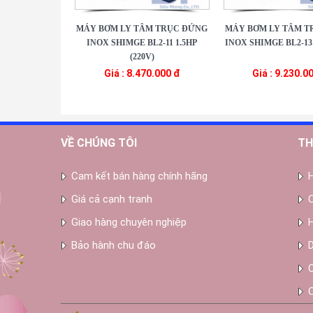
MÁY BƠM LY TÂM TRỤC ĐỨNG
MÁY BƠM LY TÂM T
INOX SHIMGE BL2-11 1.5HP
INOX SHIMGE BL2-13 
(220V)
Giá : 8.470.000 đ
Giá : 9.230.0
VỀ CHÚNG TÔI
TH
Cam kết bán hàng chính hãng
Giá cả cạnh tranh
Giao hàng chuyên nghiệp
Bảo hành chu đáo