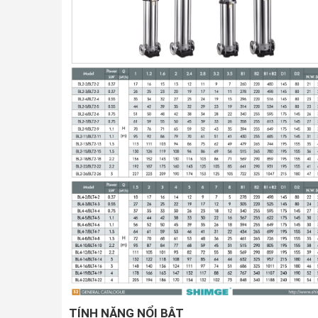
TÍNH NĂNG NỔI BẬT