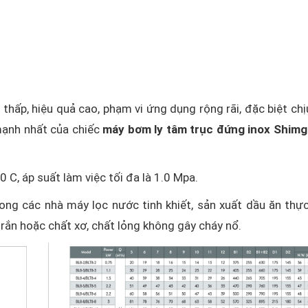
 thấp, hiệu quả cao, phạm vi ứng dụng rộng rãi, đặc biệt ch
mạnh nhất của chiếc
máy bơm ly tâm trục đứng inox Shimg
C, áp suất làm việc tối đa là 1.0 Mpa.
g các nhà máy lọc nước tinh khiết, sản xuất dầu ăn thực
ắn hoặc chất xơ, chất lỏng không gây cháy nổ.