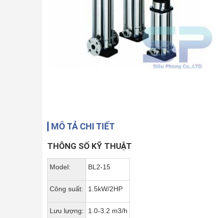
MÔ TẢ CHI TIẾT
THÔNG SỐ KỸ THUẬT
Model:
BL2-15
Công suất:
1.5kW/2HP
Lưu lượng:
1.0-3.2 m3/h