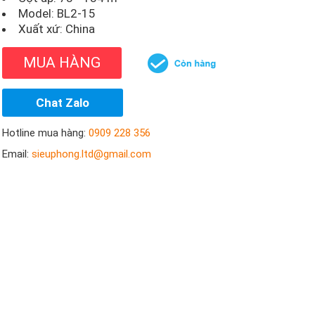
Model:
BL2-15
Xuất xứ: China
MUA HÀNG
Chat Zalo
Hotline mua hàng:
0909 228 356
Email:
sieuphong.ltd@gmail.com