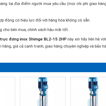
hàng tại địa điểm người mua yêu cầu (mọi chi phí giao hàn
hợp động có hiệu lực đối với hàng hóa không có sẵn.
g cho bên mua, chính sách hậu mãi tốt.
 trục đứng inox Shimge BL2-15 2HP
này xin hãy liên hệ vớ
h hãng, giá cả cạnh tranh, giao hàng chuyên nghiệp và bảo h