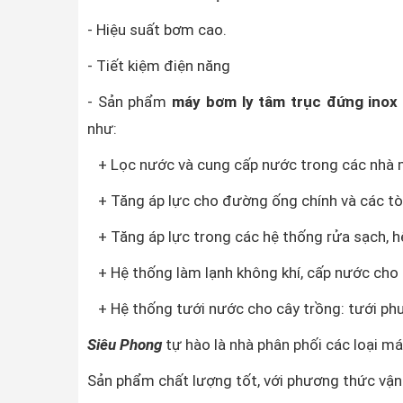
- Hiệu suất bơm cao.
- Tiết kiệm điện năng
- Sản phẩm
máy bơm ly tâm trục đứng ino
như:
+ Lọc nước và cung cấp nước trong các nhà
+ Tăng áp lực cho đường ống chính và các tò
+ Tăng áp lực trong các hệ thống rửa sạch, h
+ Hệ thống làm lạnh không khí, cấp nước cho nồ
+ Hệ thống tưới nước cho cây trồng: tưới phun
Siêu Phong
tự hào là nhà phân phối các loại 
Sản phẩm chất lượng tốt, với phương thức vận