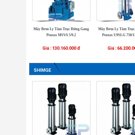
Máy Bơm Ly Tâm Trục Đứng Gang
Máy Bơm Ly Tâm Trục
Pentax MSVA 5/9.2
Pentax U9SLG 750/1
Giá : 130.160.000 đ
Giá : 66.200.
SHIMGE