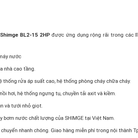
x Shimge BL2-15 2HP
được ứng dụng rộng rãi trong các l
 máy nước
a nhà cao tầng.
ệ thống rửa áp suất cao, hệ thống phòng cháy chữa cháy.
i hơi, hệ thống ngưng tụ, chuyền tải axit và kiềm.
 và tưới nhỏ giọt.
máy bơm nước chất lượng của SHIMGE tại Việt Nam.
 chuyển nhanh chóng. Giao hàng miễn phí trong nội thành T