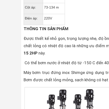
Cột áp:
73-134 m
Điện áp:
220V
THÔNG TIN SẢN PHẨM
Được thiết kế nhỏ gọn, trọng lượng nhẹ, độ ồn
chất lỏng có nhiệt độ cao là những ưu điểm 
15 2HP
này.
Có thể bơm nước ở nhiệt độ từ -150 C đến 400 
Máy bơm trục đứng inox Shimge ứng dụng tron
Bơm được chất lỏng mỏng, sạch không có hạt r