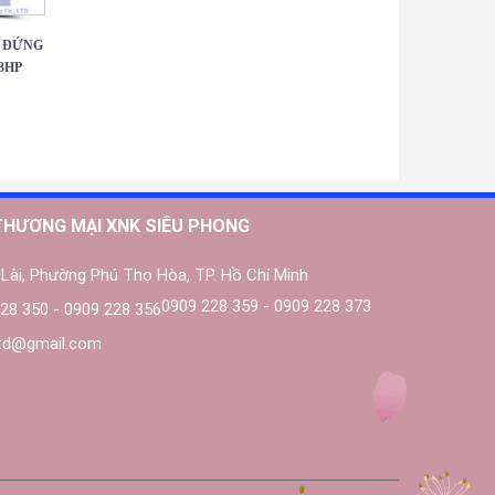
 ĐỨNG
3HP
THƯƠNG MẠI XNK SIÊU PHONG
Lài, Phường Phú Thọ Hòa, TP. Hồ Chí Minh
0909 228 359 - 0909 228 373
28 350 - 0909 228 356
ltd@gmail.com