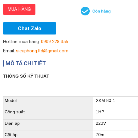
MUA HÀNG
Chat Zalo
Hotline mua hàng:
0909 228 356
Email:
sieuphong.ltd@gmail.com
MÔ TẢ CHI TIẾT
THÔNG SỐ KỸ THUẬT
Model
XKM 80-1
Công suất
1HP
Điện áp
220V
Cột áp
70m