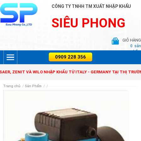
CÔNG TY TNHH TM XUẤT NHẬP KHẨU
SIÊU PHONG
GIỎ HÀNG
0
sản
phẩm
ZENIT VÀ WILO NHẬP KHẨU TỪ ITALY - GERMANY TẠI THỊ TRƯỜNG VI
Trang chủ
/
Sản Phẩm
/
/