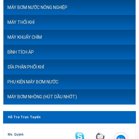
MÁY BƠM NƯỚC NÔNG NGHIỆP
MÁY THỔI KHÍ
MÁY KHUẤY CHÌM
BÌNH TÍCH ÁP
ĐĨA PHÂN PHỐI KHÍ
PHỤ KIỆN MÁY BƠM NƯỚC
MÁY BƠM NHÔNG (HÚT DẦU NHỚT)
Hỗ Trợ Trực Tuyến
Ms. Quỳnh