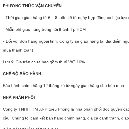
PHƯƠNG THỨC VẬN CHUYỂN
- Thời gian giao hàng từ 6 – 8 tuần kể từ ngày hợp động có hiệu lực
- Miễn phí giao hàng trong nội thành Tp.HCM
- Đối với đơn hàng ngoại tỉnh: Công ty sẽ giao hàng tại địa điểm n
mua thanh toán)
Lưu ý: Giá trên chưa bao gồm thuế VAT 10%
CHẾ ĐỘ BẢO HÀNH
Bảo hành chính hãng 12 tháng kể từ ngày giao hàng cho bên mua
NHÀ PHÂN PHỐI
Công ty TNHH TM XNK Siêu Phong là nhà phân phối độc quyền các 
cầu. Chúng tôi cam kết bán hàng chính hãng, giá cả cạnh tranh, gi