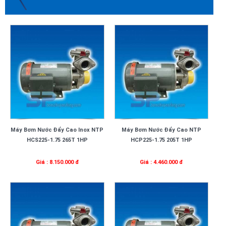
Máy Bơm Nước Đẩy Cao Inox NTP
Máy Bơm Nước Đẩy Cao NTP
HCS225-1.75 265T 1HP
HCP225-1.75 205T 1HP
Giá : 8.150.000 đ
Giá : 4.460.000 đ