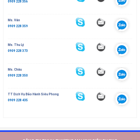
0909 228 356
Ms. Vân
0909 228 359
Ms. Thu Lý
0909 228 373
Ms. Châu
0909 228 350
TT Dịch Vụ Bảo Hành Siêu Phong
0909 228 435