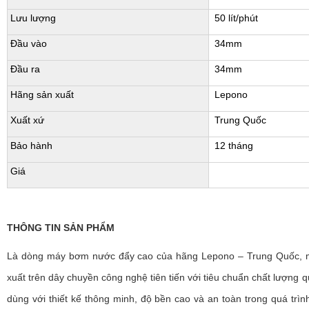
Lưu lượng
50 lít/phút
Đầu vào
34mm
Đầu ra
34mm
Hãng sản xuất
Lepono
Xuất xứ
Trung Quốc
Bảo hành
12 tháng
Giá
THÔNG TIN SẢN PHẨM
Là dòng máy bơm nước đẩy cao của hãng Lepono – Trung Quốc
xuất trên dây chuyền công nghệ tiên tiến với tiêu chuẩn chất lượng 
dùng với thiết kế thông minh, độ bền cao và an toàn trong quá trìn