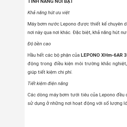
TÍNH NĂNG NỔI BẬT
Khả năng hút ưu việt
Máy bơm nước Lepono được thiết kế chuyên dụn
nơi này qua nơi khác. Đặc biệt, khả năng hút nư
Độ bền cao
Hầu hết các bộ phận của
LEPONO XHm-6AR 
động trong điều kiện môi trường khắc nghiệt
giúp tiết kiệm chi phí.
Tiết kiệm điện năng
Các dòng máy bơm tưới tiêu của Lepono đều đư
sử dụng ở những nơi hoạt động với số lượng lớ