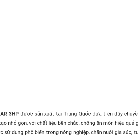
6AR 3HP
được sản xuất tại Trung Quốc dựa trên dây chuy
tạo nhỏ gọn, với chất liệu bền chắc, chống ăn mòn hiệu quả g
c sử dụng phổ biến trong nông nghiệp, chăn nuôi gia súc, tư