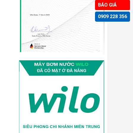
BÁO GIÁ
0909 228 356