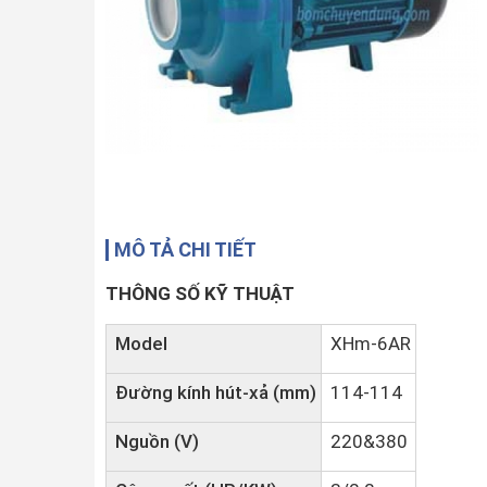
MÔ TẢ CHI TIẾT
THÔNG SỐ KỸ THUẬT
Model
XHm-6AR
Đường kính hút-xả (mm)
114-114
Nguồn (V)
220&380