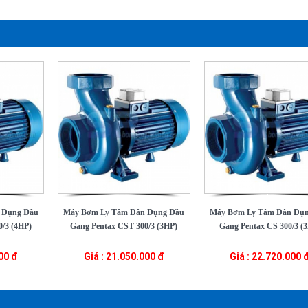
 Dụng Đầu
Máy Bơm Ly Tâm Dân Dụng Đầu
Máy Bơm Ly Tâm Dân Dụ
/3 (4HP)
Gang Pentax CST 300/3 (3HP)
Gang Pentax CS 300/3 (
000 đ
Giá : 21.050.000 đ
Giá : 22.720.000 