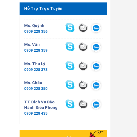
Hỗ Trợ Trực Tuyến
Ms. Quỳnh
0909 228 356
Ms. Vân
0909 228 359
Ms. Thu Lý
0909 228 373
Ms. Châu
0909 228 350
TT Dịch Vụ Bảo
Hành Siêu Phong
0909 228 435