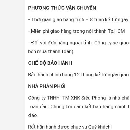
PHƯƠNG THỨC VẬN CHUYỂN
- Thời gian giao hàng từ 6 – 8 tuần kể từ ngày
- Miễn phí giao hàng trong nội thành Tp.HCM
- Đối với đơn hàng ngoại tỉnh: Công ty sẽ gia
bên mua thanh toán)
CHẾ ĐỘ BẢO HÀNH
Bảo hành chính hãng 12 tháng kể từ ngày gia
NHÀ PHÂN PHỐI
Công ty TNHH TM XNK Siêu Phong là nhà phân
toàn cầu. Chúng tôi cam kết bán hàng chính h
đáo.
Rất hân hạnh được phục vụ Quý khách!