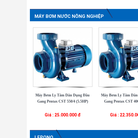
MÁY BƠM NƯỚC NÔNG NGHIỆP
Máy Bơm Ly Tâm Dân Dụng Đầu
Máy Bơm Ly Tâm Dân
Gang Pentax CST 550/4 (5.5HP)
Gang Pentax CST 400
Giá : 25.000.000 đ
Giá : 22.350.
LEPONO