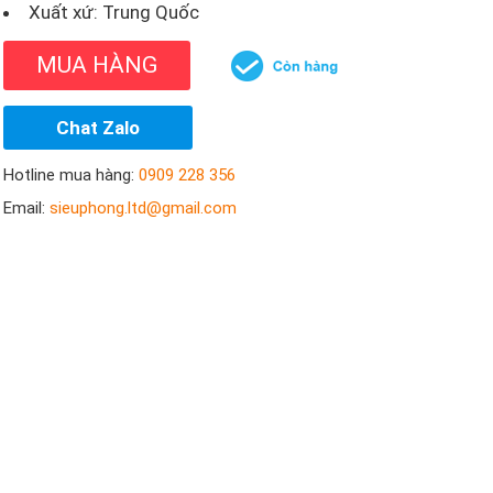
Xuất xứ: Trung Quốc
MUA HÀNG
Chat Zalo
Hotline mua hàng:
0909 228 356
Email:
sieuphong.ltd@gmail.com