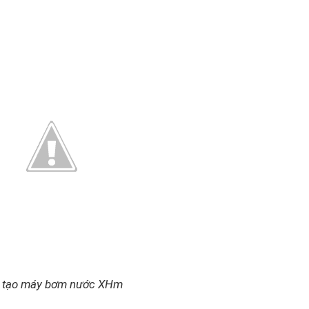
 tạo máy bơm nước XHm