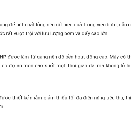
g để hút chất lỏng nên rất hiệu quả trong việc bơm, dẫn 
ớc rất vượt trội với lưu lượng bơm và đẩy cao lớn.
3HP
được làm từ gang nên độ bền hoạt động cao. Máy có t
, có độ ăn mòn cao suốt một thời gian dài mà không lỏ h
ợc thiết kế nhằm giảm thiểu tối đa điện năng tiêu thụ, th
n.