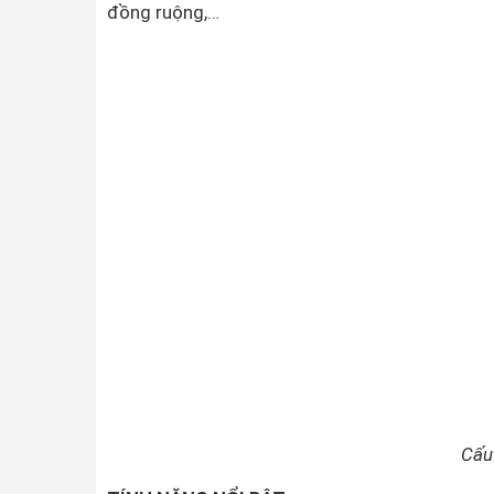
đồng ruộng,…
Cấu