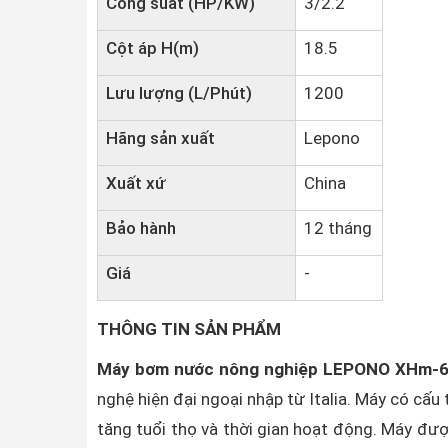
Công suất (HP/KW)
3/2.2
Cột áp H(m)
18.5
Lưu lượng (L/Phút)
1200
Hãng sản xuất
Lepono
Xuất xứ
China
Bảo hành
12 tháng
Giá
-
THÔNG TIN SẢN PHẨM
Máy bơm nước nông nghiệp LEPONO XHm-
nghệ hiện đại ngoại nhập từ Italia. Máy có cấu 
tăng tuổi thọ và thời gian hoạt động. Máy đượ