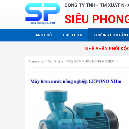
CÔNG TY TNHH TM XUẤT NH
SIÊU PHON
TRANG CHỦ
GIỚI THIỆU
THƯƠNG HIỆU SẢN 
NHÀ PHÂN PHỐI ĐỘC QUYỀN SA
Trang chủ
/
Sản Phẩm
/
MÁY BƠM NƯỚC NÔNG NGHIỆP
/