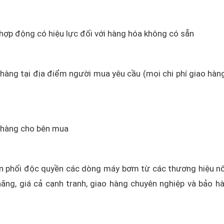
 hợp động có hiệu lực đối với hàng hóa không có sẵn
o hàng tại địa điểm người mua yêu cầu (mọi chi phí giao hàn
o hàng cho bên mua
 phối độc quyền các dòng máy bơm từ các thương hiệu nổ
ãng, giá cả cạnh tranh, giao hàng chuyên nghiệp và bảo h