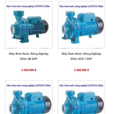
Máy Bơm Nước Nông Nghiệp
Máy Bơm Nước Nông Nghiệp
XHm-6B 2HP
XHm-6CR 1.5HP
3.660.000 đ
3.460.000 đ