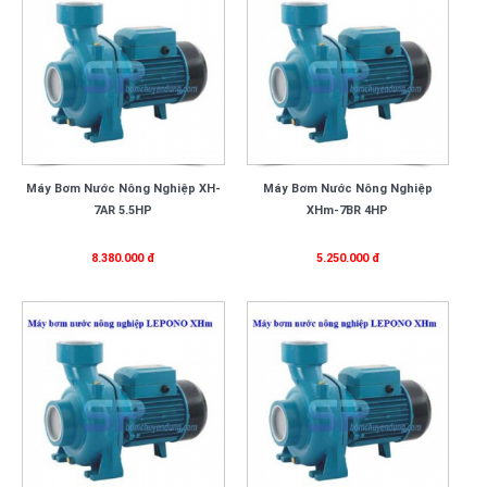
Máy Bơm Nước Nông Nghiệp XH-
Máy Bơm Nước Nông Nghiệp
7AR 5.5HP
XHm-7BR 4HP
8.380.000 đ
5.250.000 đ