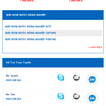
1.960.000 đ
1.860.000 đ
MÁY BƠM NƯỚC NÔNG NGHIỆP
MÁY BƠM NƯỚC NÔNG NGHIỆP NTP
MÁY BƠM NƯỚC NÔNG NGHIỆP LEPONO
MÁY BƠM NƯỚC NÔNG NGHIỆP PENTAX
>>xem thêm
Hỗ Trợ Trực Tuyến
Ms. Quỳnh
0909 228 356
Ms. Vân
0909 228 359