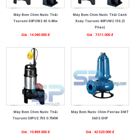
Máy Bơm Chìm Nước Thải
Máy Bơm Chìm Nước Thải Cánh
Tsurumi 50PUW2.4S 0.4Kw
Xoáy Tsurumi 40PUW2.15S (3
Phao)
Giá : 14.040.000 đ
Giá : 7.511.000 đ
Máy Bơm Chìm Nước Thải
Máy Bơm Nước Chìm Pentax DMT
Tsurumi 50PU2.75S 0.75KW
560 5.5HP
Giá : 10.869.000 đ
Giá : 42.520.000 đ