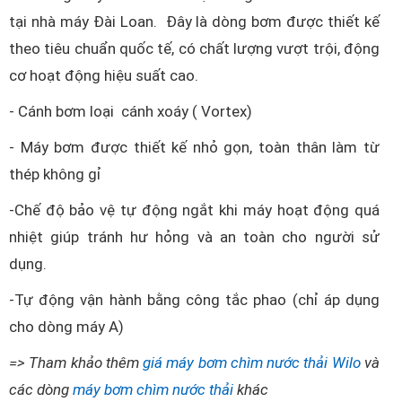
tại nhà máy Đài Loan. Đây là dòng bơm được thiết kế
theo tiêu chuẩn quốc tế, có chất lượng vượt trội, động
cơ hoạt động hiệu suất cao.
- Cánh bơm loại cánh xoáy ( Vortex)
- Máy bơm được thiết kế nhỏ gọn, toàn thân làm từ
thép không gỉ
-Chế độ bảo vệ tự động ngắt khi máy hoạt động quá
nhiệt giúp tránh hư hỏng và an toàn cho người sử
dụng.
-Tự động vận hành bằng công tắc phao (chỉ áp dụng
cho dòng máy A)
=> Tham khảo thêm
giá máy bơm chìm nước thải Wilo
và
các dòng
máy bơm chìm nước thải
khác