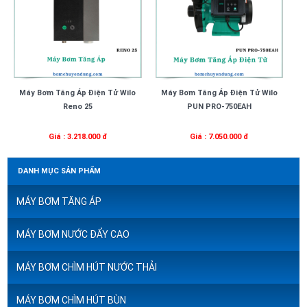
Máy Bơm Tăng Áp Điện Tử Wilo
Máy Bơm Tăng Áp Điện Tử Wilo
Reno 25
PUN PRO-750EAH
Giá : 3.218.000 đ
Giá : 7.050.000 đ
DANH MỤC SẢN PHẨM
MÁY BƠM TĂNG ÁP
MÁY BƠM NƯỚC ĐẨY CAO
MÁY BƠM CHÌM HÚT NƯỚC THẢI
MÁY BƠM CHÌM HÚT BÙN