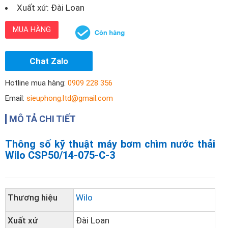
Xuất xứ: Đài Loan
MUA HÀNG
Chat Zalo
Hotline mua hàng:
0909 228 356
Email:
sieuphong.ltd@gmail.com
MÔ TẢ CHI TIẾT
Thông số kỹ thuật máy bơm chìm nước thải
Wilo CSP50/14-075-C-3
Thương hiệu
Wilo
Xuất xứ
Đài Loan