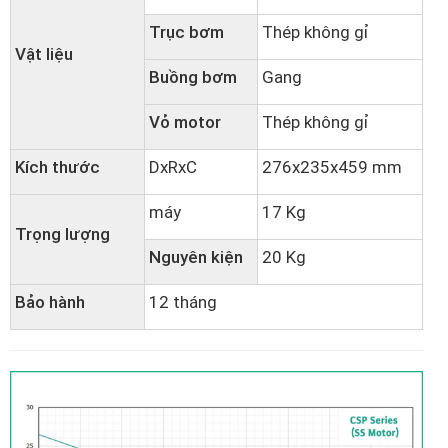
Trục bơm
Thép không gỉ
Vật liệu
Buồng bơm
Gang
Vỏ motor
Thép không gỉ
Kích thước
DxRxC
276x235x459 mm
máy
17 Kg
Trọng lượng
Nguyên kiện
20 Kg
Bảo hành
12 tháng