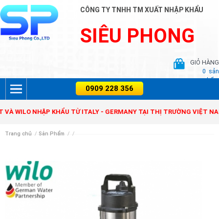
CÔNG TY TNHH TM XUẤT NHẬP KHẨU
SIÊU PHONG
GIỎ HÀNG
0
sản
phẩm
NIT VÀ WILO NHẬP KHẨU TỪ ITALY - GERMANY TẠI THỊ TRƯỜNG VIỆ
Trang chủ
/
Sản Phẩm
/
/