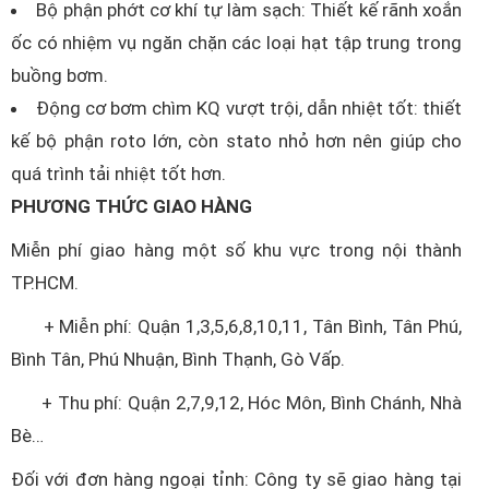
Bộ phận phớt cơ khí tự làm sạch: Thiết kế rãnh xoắn
ốc có nhiệm vụ ngăn chặn các loại hạt tập trung trong
buồng bơm.
Động cơ bơm chìm KQ vượt trội, dẫn nhiệt tốt: thiết
kế bộ phận roto lớn, còn stato nhỏ hơn nên giúp cho
quá trình tải nhiệt tốt hơn.
PHƯƠNG THỨC GIAO HÀNG
Miễn phí giao hàng một số khu vực trong nội thành
TP.HCM.
+ Miễn phí: Quận 1,3,5,6,8,10,11, Tân Bình, Tân Phú,
Bình Tân, Phú Nhuận, Bình Thạnh, Gò Vấp.
+ Thu phí: Quận 2,7,9,12, Hóc Môn, Bình Chánh, Nhà
Bè…
Đối với đơn hàng ngoại tỉnh: Công ty sẽ giao hàng tại