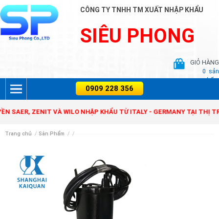
CÔNG TY TNHH TM XUẤT NHẬP KHẨU
SIÊU PHONG
GIỎ HÀNG
0
sản
phẩm
R, ZENIT VÀ WILO NHẬP KHẨU TỪ ITALY - GERMANY TẠI THỊ TRƯỜN
Trang chủ
/
Sản Phẩm
/
/