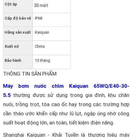
Cột áp
30 mét
Cấp độ bảo vệ
IP68
Hãng sản xuất
Kaiquan
Xuất xứ
China
Bảo hành
12 tháng
THÔNG TIN SẢN PHẨM
Máy bơm nước chìm Kaiquan 65WQ/E40-30-
5.5
thường được sử dụng trong gia đình, khu chăn
nuôi, trồng trọt, tòa cao ốc hay trong các trường hợp
cần tháo ước khẩn cấp như lũ lụt, ngập úng nhờ công
suất hoạt động lớn, an toàn, tiết kiệm điện năng.
Shanghai Kaiquan - Khải Tuyền là thương hiệu máy