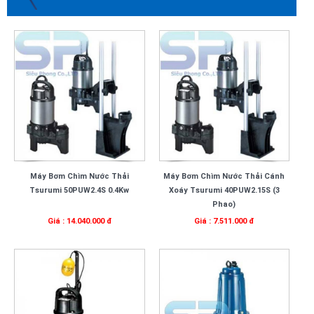
Máy Bơm Chìm Nước Thải
Máy Bơm Chìm Nước Thải Cánh
Tsurumi 50PUW2.4S 0.4Kw
Xoáy Tsurumi 40PUW2.15S (3
Phao)
Giá : 14.040.000 đ
Giá : 7.511.000 đ