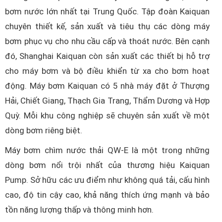
bơm nước lớn nhất tại Trung Quốc. Tập đoàn Kaiquan
chuyên thiết kế, sản xuất và tiêu thụ các dòng máy
bơm phục vụ cho nhu cầu cấp và thoát nước. Bên cạnh
đó, Shanghai Kaiquan còn sản xuất các thiết bị hỗ trợ
cho máy bơm và bộ điều khiển từ xa cho bơm hoạt
động. Máy bơm Kaiquan có 5 nhà máy đặt ở Thượng
Hải, Chiết Giang, Thạch Gia Trang, Thẩm Dương và Hợp
Quỳ. Mỗi khu công nghiệp sẽ chuyên sản xuất về một
dòng bơm riêng biệt.
Máy bơm chìm nước thải QW-E là một trong những
dòng bơm nổi trội nhất của thương hiệu Kaiquan
Pump. Sở hữu các ưu điểm như không quá tải, cấu hình
cao, độ tin cậy cao, khả năng thích ứng mạnh và bảo
tồn năng lượng thấp và thông minh hơn.