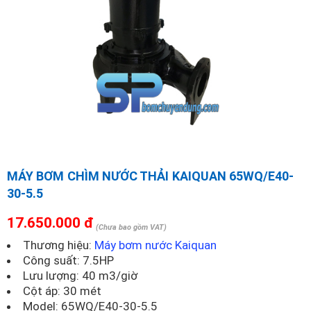
MÁY BƠM CHÌM NƯỚC THẢI KAIQUAN 65WQ/E40-
30-5.5
17.650.000 đ
(Chưa bao gồm VAT)
Thương hiệu:
Máy bơm nước Kaiquan
Công suất: 7.5HP
Lưu lượng: 40 m3/giờ
Cột áp: 30 mét
Model:
65WQ/E40-30-5.5