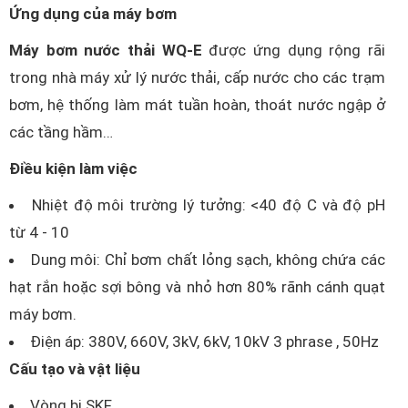
Ứng dụng của máy bơm
Máy bơm nước thải WQ-E
được ứng dụng rộng rãi
trong nhà máy xử lý nước thải, cấp nước cho các trạm
bơm, hệ thống làm mát tuần hoàn, thoát nước ngập ở
các tầng hầm…
Điều kiện làm việc
Nhiệt độ môi trường lý tưởng: <40 độ C và độ pH
từ 4 - 10
Dung môi: Chỉ bơm chất lỏng sạch, không chứa các
hạt rắn hoặc sợi bông và nhỏ hơn 80% rãnh cánh quạt
máy bơm.
Điện áp: 380V, 660V, 3kV, 6kV, 10kV 3 phrase , 50Hz
Cấu tạo và vật liệu
Vòng bi SKF