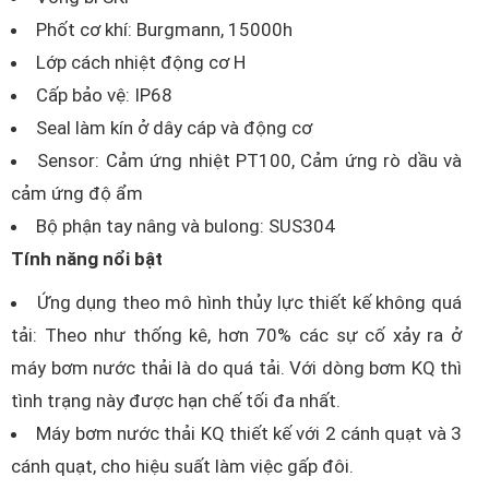
Phốt cơ khí: Burgmann, 15000h
Lớp cách nhiệt động cơ H
Cấp bảo vệ: IP68
Seal làm kín ở dây cáp và động cơ
Sensor: Cảm ứng nhiệt PT100, Cảm ứng rò dầu và
cảm ứng độ ẩm
Bộ phận tay nâng và bulong: SUS304
Tính năng nổi bật
Ứng dụng theo mô hình thủy lực thiết kế không quá
tải: Theo như thống kê, hơn 70% các sự cố xảy ra ở
máy bơm nước thải là do quá tải. Với dòng bơm KQ thì
tình trạng này được hạn chế tối đa nhất.
Máy bơm nước thải KQ thiết kế với 2 cánh quạt và 3
cánh quạt, cho hiệu suất làm việc gấp đôi.