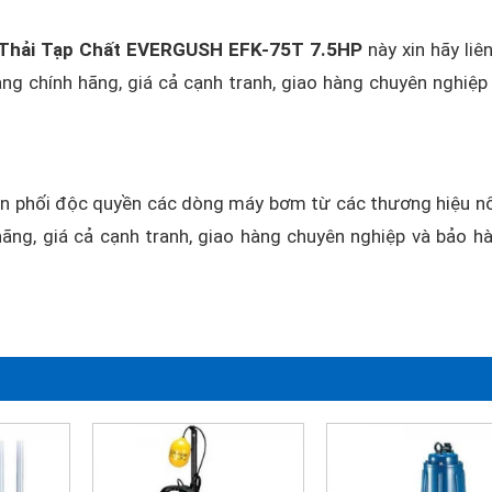
Thải Tạp Chất EVERGUSH EFK-75T 7.5HP
này xin hãy liên
ng chính hãng, giá cả cạnh tranh, giao hàng chuyên nghiệp
 phối độc quyền các dòng máy bơm từ các thương hiệu nổ
ãng, giá cả cạnh tranh, giao hàng chuyên nghiệp và bảo h