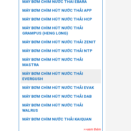
MÁY BƠM CHÌM NƯỚC THẢI EBARA
MÁY BƠM CHÌM HÚT NƯỚC THẢI APP
MÁY BƠM CHÌM HÚT NƯỚC THẢI HCP
MÁY BƠM CHÌM HÚT NƯỚC THẢI
GRAMPUS (HENG LONG)
MÁY BƠM CHÌM HÚT NƯỚC THẢI ZENIT
MÁY BƠM CHÌM HÚT NƯỚC THẢI NTP
MÁY BƠM CHÌM HÚT NƯỚC THẢI
MASTRA
MÁY BƠM CHÌM HÚT NƯỚC THẢI
EVERGUSH
MÁY BƠM CHÌM HÚT NƯỚC THẢI EVAK
MÁY BƠM CHÌM HÚT NƯỚC THẢI DAB
MÁY BƠM CHÌM HÚT NƯỚC THẢI
WALRUS
MÁY BƠM CHÌM NƯỚC THẢI KAIQUAN
>>xem thêm