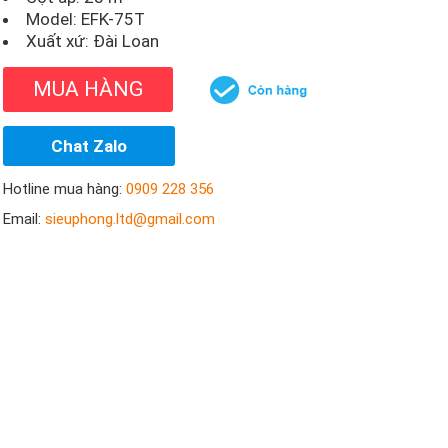
Model:
EFK-75T
Xuất xứ: Đài Loan
MUA HÀNG
Chat Zalo
Hotline mua hàng:
0909 228 356
Email:
sieuphong.ltd@gmail.com