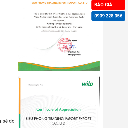
BÁO GIÁ
0909 228 356
g sẽ do