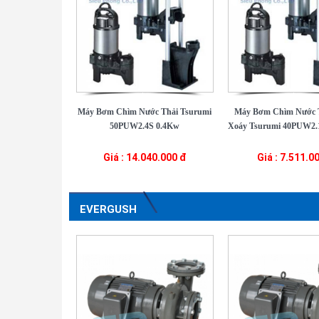
Máy Bơm Chìm Nước Thải Tsurumi
Máy Bơm Chìm Nước 
50PUW2.4S 0.4Kw
Xoáy Tsurumi 40PUW2.1
Giá : 14.040.000 đ
Giá : 7.511.0
EVERGUSH