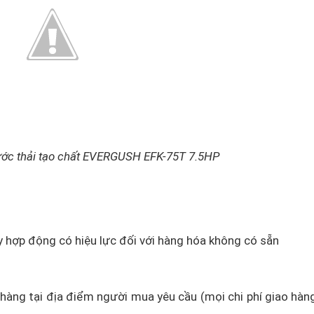
ớc thải tạo chất EVERGUSH EFK-75T 7.5HP
ày hợp động có hiệu lực đối với hàng hóa không có sẵn
o hàng tại địa điểm người mua yêu cầu (mọi chi phí giao hàn