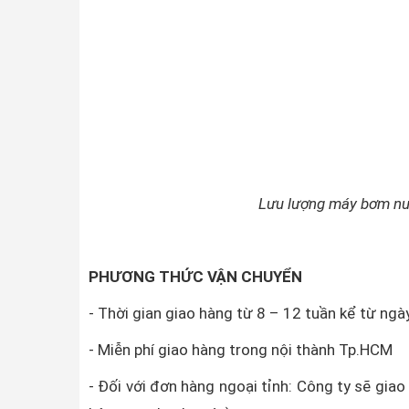
Lưu lượng máy bơm nư
PHƯƠNG THỨC VẬN CHUYỂN
- Thời gian giao hàng từ 8 – 12 tuần kể từ ng
- Miễn phí giao hàng trong nội thành Tp.HCM
- Đối với đơn hàng ngoại tỉnh: Công ty sẽ gia