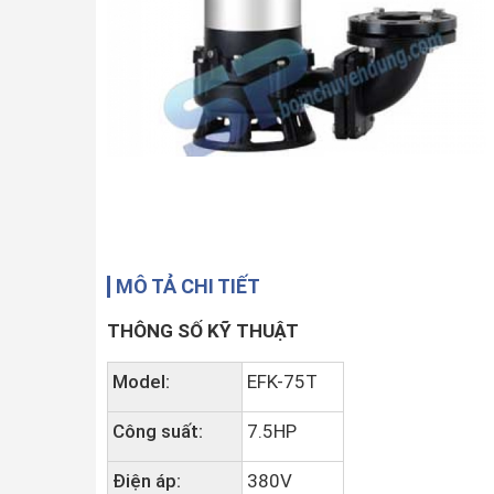
MÔ TẢ CHI TIẾT
THÔNG SỐ KỸ THUẬT
Model:
EFK-75T
Công suất:
7.5HP
Điện áp:
380V