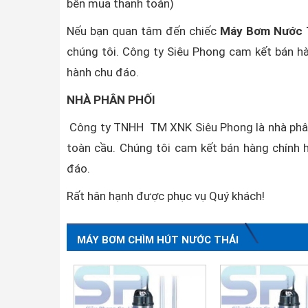
bên mua thanh toán)
Nếu bạn quan tâm đến chiếc
Máy Bơm Nước 
chúng tôi. Công ty Siêu Phong cam kết bán hà
hành chu đáo.
NHÀ PHÂN PHỐI
Công ty TNHH TM XNK Siêu Phong là nhà phân
toàn cầu. Chúng tôi cam kết bán hàng chính h
đáo.
Rất hân hạnh được phục vụ Quý khách!
MÁY BƠM CHÌM HÚT NƯỚC THẢI