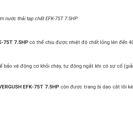
m nước thải tạp chất EFK-75T 7.5HP
K-75T 7.5HP
có thể chịu được nhiệt độ chất lỏng lên đến 4
ể bảo vệ động cơ khỏi cháy, tự động ngắt khi có sự cố (gi
 EVERGUSH EFK-75T 7.5HP
còn được trang bị dao cắt lõi k