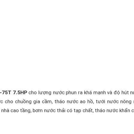
K-75T 7.5HP
cho lượng nước phun ra khá mạnh và độ hút 
ước cho chuồng gia cầm, tháo nước ao hồ, tưới nước nông 
 nhà cao tầng, bơm nước thải có tạp chất, tháo nước khẩn 