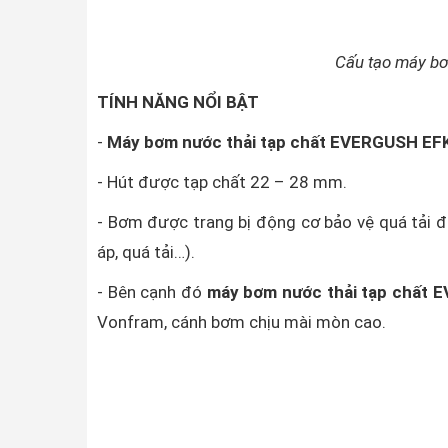
Cấu tạo máy bơ
TÍNH NĂNG NỔI BẬT
-
Máy bơm nước thải tạp chất EVERGUSH EF
- Hút được tạp chất 22 – 28 mm.
- Bơm được trang bị động cơ bảo vệ quá tải đ
áp, quá tải…).
- Bên cạnh đó
máy bơm nước thải tạp chất
Vonfram, cánh bơm chịu mài mòn cao.