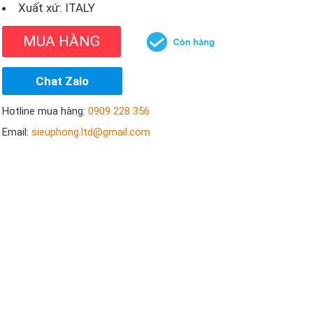
Xuất xứ: ITALY
MUA HÀNG
Chat Zalo
Hotline mua hàng:
0909 228 356
Email:
sieuphong.ltd@gmail.com