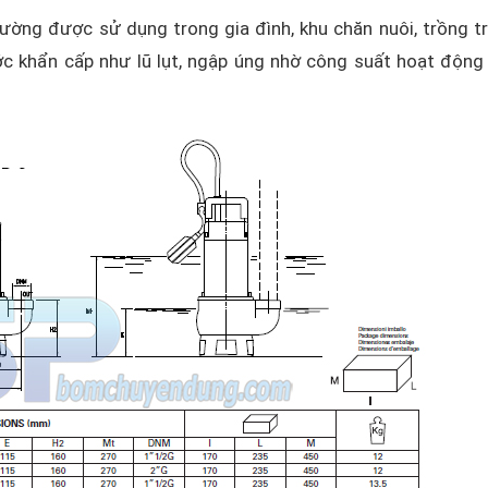
ường được sử dụng trong gia đình, khu chăn nuôi, trồng tr
c khẩn cấp như lũ lụt, ngập úng nhờ công suất hoạt động 