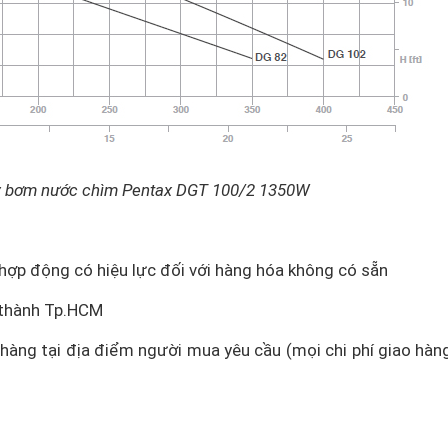
áy bơm nước chìm Pentax DGT 100/2 1350W
 hợp động có hiệu lực đối với hàng hóa không có sẵn
i thành Tp.HCM
o hàng tại địa điểm người mua yêu cầu (mọi chi phí giao hàn