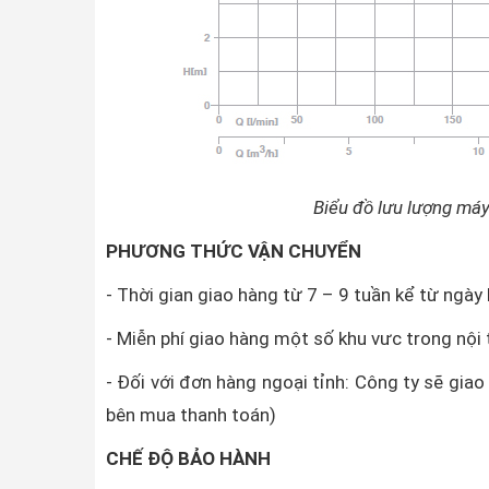
Biểu đồ lưu lượng m
PHƯƠNG THỨC VẬN CHUYỂN
- Thời gian giao hàng từ 7 – 9 tuần kể từ ngày
- Miễn phí giao hàng một số khu vưc trong nộ
- Đối với đơn hàng ngoại tỉnh: Công ty sẽ gia
bên mua thanh toán)
CHẾ ĐỘ BẢO HÀNH