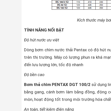
Kích thước máy b
TÍNH NĂNG NỔI BẬT
Độ hút nước ưu việt
Dòng bơm chìm nước thải Pentax có độ hút nướ
trên thị trường. Máy có lượng phun ra khá m
đến lưu lượng lớn, tốc độ nhanh
Độ bền cao
Bơm thả chìm PENTAX DGT 100/2
sử dụng li
bằng gang, cánh bơm làm bằng đồng, động cơ 
mòn, hoạt động tốt trong môi trường hóa chất
An toàn, tiết kiệm điện năng