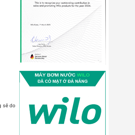
g sẽ do