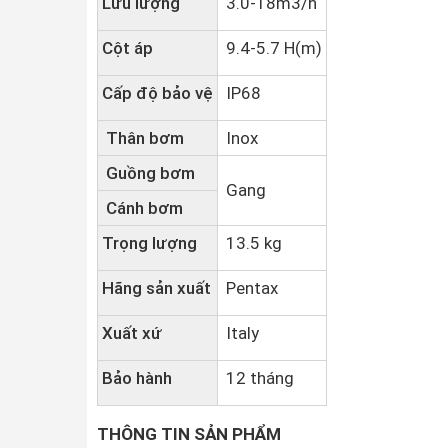
Lưu lượng
3.0-18m3/h
Cột áp
9.4-5.7 H(m)
Cấp độ bảo vệ
IP68
Thân bơm
Inox
Guồng bơm
Gang
Cánh bơm
Trọng lượng
13.5 kg
Hãng sản xuất
Pentax
Xuất xứ
Italy
Bảo hành
12 tháng
THÔNG TIN SẢN PHẨM