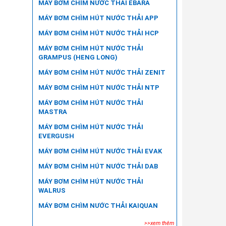
MÁY BƠM CHÌM NƯỚC THẢI EBARA
MÁY BƠM CHÌM HÚT NƯỚC THẢI APP
MÁY BƠM CHÌM HÚT NƯỚC THẢI HCP
MÁY BƠM CHÌM HÚT NƯỚC THẢI
GRAMPUS (HENG LONG)
MÁY BƠM CHÌM HÚT NƯỚC THẢI ZENIT
MÁY BƠM CHÌM HÚT NƯỚC THẢI NTP
MÁY BƠM CHÌM HÚT NƯỚC THẢI
MASTRA
MÁY BƠM CHÌM HÚT NƯỚC THẢI
EVERGUSH
MÁY BƠM CHÌM HÚT NƯỚC THẢI EVAK
MÁY BƠM CHÌM HÚT NƯỚC THẢI DAB
MÁY BƠM CHÌM HÚT NƯỚC THẢI
WALRUS
MÁY BƠM CHÌM NƯỚC THẢI KAIQUAN
>>xem thêm