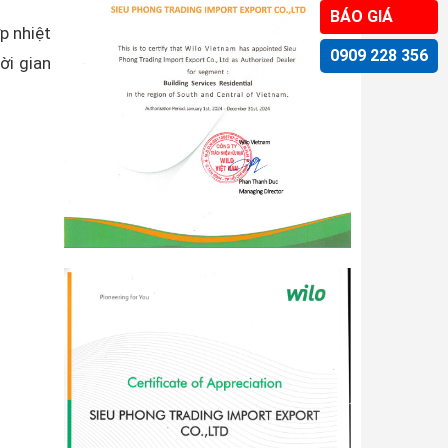
BÁO GIÁ
p nhiệt
0909 228 356
ời gian