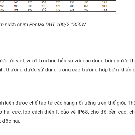
ơm nước chìm Pentax DGT 100/2 1350W
c ưu việt, vượt trội hơn hẳn so với các dòng bơm nước th
ạnh, thường được sử dụng trong các trường hợp bơm khẩn 
nh kiện được chế tạo từ các hãng nổi tiếng trên thế giới. T
hai cực, lớp cách điện F, bảo vệ IP68, cho độ bền cao, c
 độc hại.