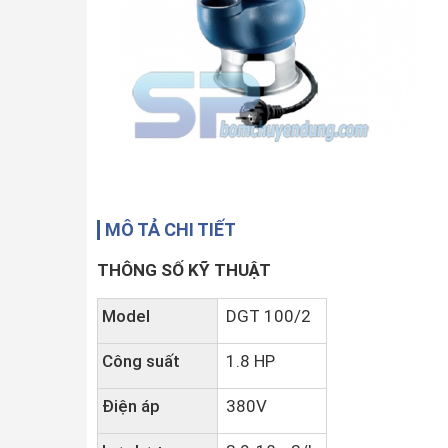
MÔ TẢ CHI TIẾT
THÔNG SỐ KỸ THUẬT
Model
DGT 100/2
Công suất
1.8 HP
Điện áp
380V