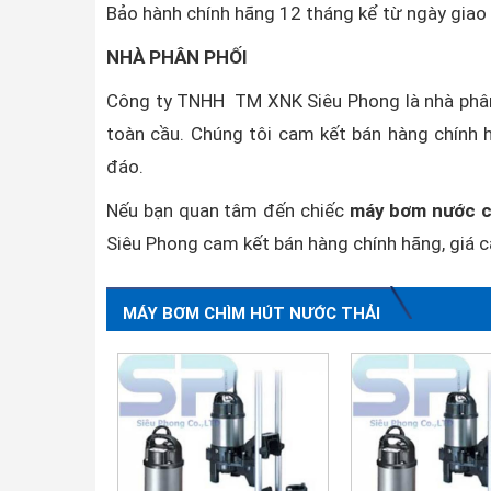
Bảo hành chính hãng 12 tháng kể từ ngày gia
NHÀ PHÂN PHỐI
Công ty TNHH TM XNK Siêu Phong là nhà phân
toàn cầu. Chúng tôi cam kết bán hàng chính h
đáo.
Nếu bạn quan tâm đến chiếc
máy bơm nước 
Siêu Phong cam kết bán hàng chính hãng, giá c
MÁY BƠM CHÌM HÚT NƯỚC THẢI