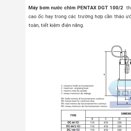
Máy bơm nước chìm PENTAX DGT 100/2
th
cao ốc hay trong các trường hợp cần tháo ướ
toàn, tiết kiệm điện năng.