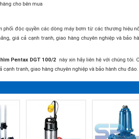
o hàng cho bên mua
 phối độc quyền các dòng máy bơm từ các thương hiệu nổ
ãng, giá cả cạnh tranh, giao hàng chuyên nghiệp và bảo h
chìm Pentax DGT 100/2
này xin hãy liên hệ với chúng tôi. 
ả cạnh tranh, giao hàng chuyên nghiệp và bảo hành chu đáo