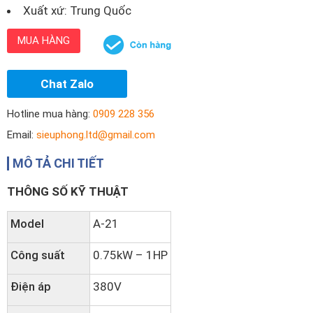
Xuất xứ: Trung Quốc
MUA HÀNG
Chat Zalo
Hotline mua hàng:
0909 228 356
Email:
sieuphong.ltd@gmail.com
MÔ TẢ CHI TIẾT
THÔNG SỐ KỸ THUẬT
Model
A-21
Công suất
0.75kW – 1HP
Điện áp
380V