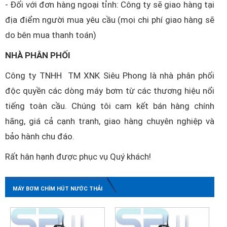
- Đối với đơn hàng ngoại tỉnh: Công ty sẽ giao hàng tại
địa điểm người mua yêu cầu (mọi chi phí giao hàng sẽ
do bên mua thanh toán)
NHÀ PHÂN PHỐI
Công ty TNHH TM XNK Siêu Phong là nhà phân phối
độc quyền các dòng máy bơm từ các thương hiệu nổi
tiếng toàn cầu. Chúng tôi cam kết bán hàng chính
hãng, giá cả cạnh tranh, giao hàng chuyên nghiệp và
bảo hành chu đáo.
Rất hân hạnh được phục vụ Quý khách!
MÁY BƠM CHÌM HÚT NƯỚC THẢI