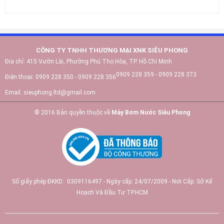
CÔNG TY TNHH THƯƠNG MẠI XNK SIÊU PHONG
Địa chỉ:
415 Vườn Lài, Phường Phú Thọ Hòa, TP. Hồ Chí Minh
0909 228 359 - 0909 228 373
Điện thoại:
0909 228 350 - 0909 228 356
Email:
sieuphong.ltd@gmail.com
© 2016 Bản quyền thuộc về
Máy Bơm Nước Siêu Phong
Số giấy phép ĐKKD: 0309116497 - Ngày cấp: 24/07/2009 - Nơi Cấp: Sở Kế
Hoạch Và Đầu Tư TP.HCM