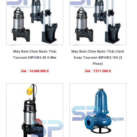
Máy Bơm Chìm Nước Thải
Máy Bơm Chìm Nước Thải Cánh
Tsurumi 50PUW2.4S 0.4Kw
Xoáy Tsurumi 40PUW2.15S (3
Phao)
Giá : 14.040.000 đ
Giá : 7.511.000 đ