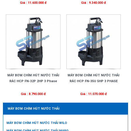
Giá : 11.600.000 đ
Giá : 9.340.000 đ
MÁY BƠM CHÌM HÚT NƯỚC THẢI
MÁY BƠM CHÌM HÚT NƯỚC THẢI
RÁC HCP FN-32P 2HP 3 Phase
RÁC HCP FN-35U 5HP 3 PHASE
Giá : 8.790.000 đ
Giá : 11.070.000 đ
MÁY BƠM CHÌM HÚT NƯỚC THẢI
MÁY BƠM CHÌM HÚT NƯỚC THẢI WILO
MÁY BƠM CHÌM HÚT NƯỚC THẢI MARO