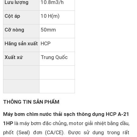
Lưu lượng
10.8m3/h
Cột áp
10 H(m)
Cỡ nòng
50mm
Hãng sản xuất
HCP
Xuất xứ
Trung Quốc
THÔNG TIN SẢN PHẨM
Máy bơm chìm nước thải sạch thông dụng HCP A-21
1HP
là máy bơm đặc chủng, motor giải nhiệt bằng dầu,
phốt (Seal) đơn (CA/CE). Được sử dụng trong rất