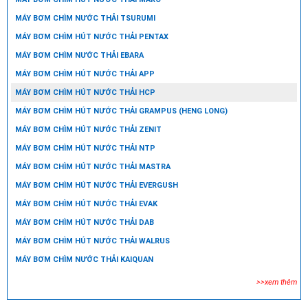
MÁY BƠM CHÌM NƯỚC THẢI TSURUMI
MÁY BƠM CHÌM HÚT NƯỚC THẢI PENTAX
MÁY BƠM CHÌM NƯỚC THẢI EBARA
MÁY BƠM CHÌM HÚT NƯỚC THẢI APP
MÁY BƠM CHÌM HÚT NƯỚC THẢI HCP
MÁY BƠM CHÌM HÚT NƯỚC THẢI GRAMPUS (HENG LONG)
MÁY BƠM CHÌM HÚT NƯỚC THẢI ZENIT
MÁY BƠM CHÌM HÚT NƯỚC THẢI NTP
MÁY BƠM CHÌM HÚT NƯỚC THẢI MASTRA
MÁY BƠM CHÌM HÚT NƯỚC THẢI EVERGUSH
MÁY BƠM CHÌM HÚT NƯỚC THẢI EVAK
MÁY BƠM CHÌM HÚT NƯỚC THẢI DAB
MÁY BƠM CHÌM HÚT NƯỚC THẢI WALRUS
MÁY BƠM CHÌM NƯỚC THẢI KAIQUAN
>>xem thêm