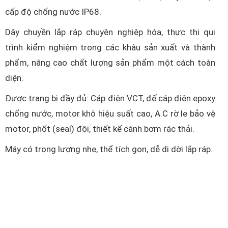
cấp độ chống nước IP68.
Dây chuyền lắp ráp chuyên nghiệp hóa, thực thi qui
trình kiểm nghiệm trong các khâu sản xuất và thành
phẩm, nâng cao chất lượng sản phẩm một cách toàn
diện.
Được trang bị đầy đủ: Cáp điện VCT, đế cáp điện epoxy
chống nước, motor khô hiệu suất cao, A.C rờ le bảo vệ
motor, phốt (seal) đôi, thiết kế cánh bơm rác thải.
Máy có trọng lượng nhẹ, thể tích gọn, dễ di dời lắp ráp.