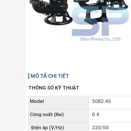
MÔ TẢ CHI TIẾT
THÔNG SỐ KỸ THUẬT
Model
50B2.4S
Công suất (Kw)
0.4
Điện áp (V/Hz)
220/50