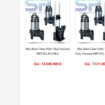
Máy Bơm Chìm Nước Thải Tsurumi
Máy Bơm Chìm Nước 
50PUW2.4S 0.4Kw
Xoáy Tsurumi 40PUW2.1
Giá : 14.040.000 đ
Giá : 7.511.0