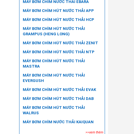
MÁY BƠM CHÌM NƯỚC THẢI EBARA
MÁY BƠM CHÌM HÚT NƯỚC THẢI APP
MÁY BƠM CHÌM HÚT NƯỚC THẢI HCP
MÁY BƠM CHÌM HÚT NƯỚC THẢI
GRAMPUS (HENG LONG)
MÁY BƠM CHÌM HÚT NƯỚC THẢI ZENIT
MÁY BƠM CHÌM HÚT NƯỚC THẢI NTP
MÁY BƠM CHÌM HÚT NƯỚC THẢI
MASTRA
MÁY BƠM CHÌM HÚT NƯỚC THẢI
EVERGUSH
MÁY BƠM CHÌM HÚT NƯỚC THẢI EVAK
MÁY BƠM CHÌM HÚT NƯỚC THẢI DAB
MÁY BƠM CHÌM HÚT NƯỚC THẢI
WALRUS
MÁY BƠM CHÌM NƯỚC THẢI KAIQUAN
>>xem thêm