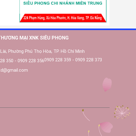
THƯƠNG MẠI XNK SIÊU PHONG
Lài, Phường Phú Thọ Hòa, TP. Hồ Chí Minh
0909 228 359 - 0909 228 373
28 350 - 0909 228 356
ltd@gmail.com