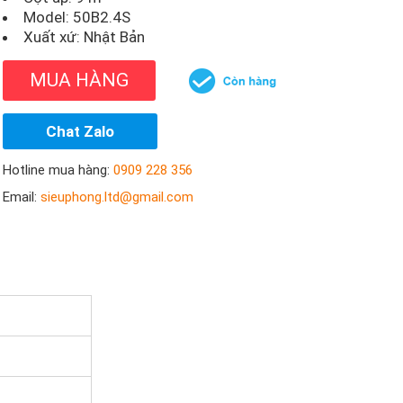
Model:
50B2.4S
Xuất xứ: Nhật Bản
MUA HÀNG
Chat Zalo
Hotline mua hàng:
0909 228 356
Email:
sieuphong.ltd@gmail.com