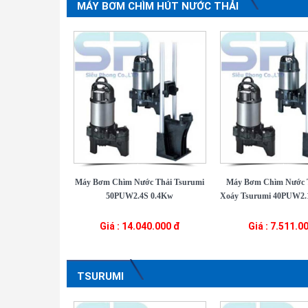
MÁY BƠM CHÌM HÚT NƯỚC THẢI
Máy Bơm Chìm Nước Thải Tsurumi
Máy Bơm Chìm Nước 
50PUW2.4S 0.4Kw
Xoáy Tsurumi 40PUW2.1
Giá : 14.040.000 đ
Giá : 7.511.0
TSURUMI