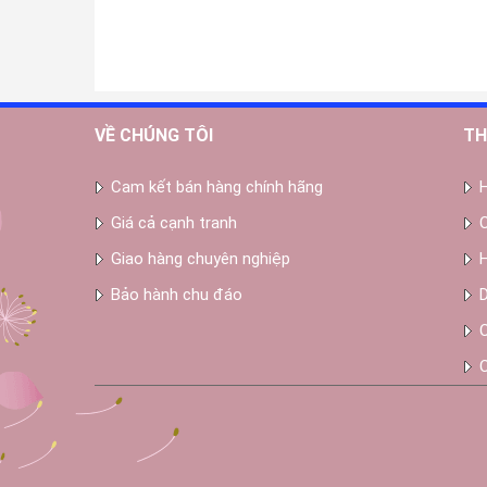
VỀ CHÚNG TÔI
TH
Cam kết bán hàng chính hãng
Giá cả cạnh tranh
Giao hàng chuyên nghiệp
Bảo hành chu đáo