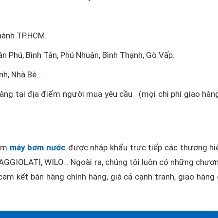
thành TP.HCM.
ân Phú, Bình Tân, Phú Nhuận, Bình Thạnh, Gò Vấp.
nh, Nhà Bè…
hàng tại địa điểm người mua yêu cầu (mọi chi phí giao hàn
hẩm
máy bơm nước
được nhập khẩu trực tiếp các thương hi
GGIOLATI, WILO… Ngoài ra, chúng tôi luôn có những chươn
am kết bán hàng chính hãng, giá cả cạnh tranh, giao hàng