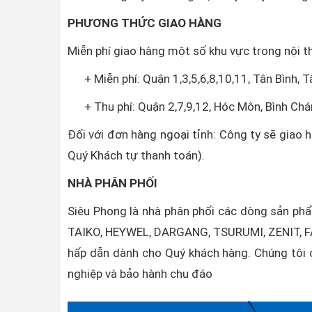
PHƯƠNG THỨC GIAO HÀNG
Miễn phí giao hàng một số khu vực trong nội 
+ Miễn phí: Quận 1,3,5,6,8,10,11, Tân Bình, T
+ Thu phí: Quận 2,7,9,12, Hóc Môn, Bình Chá
Đối với đơn hàng ngoại tỉnh: Công ty sẽ giao 
Quý Khách tự thanh toán).
NHÀ PHÂN PHỐI
Siêu Phong là nhà phân phối các dòng sản p
TAIKO, HEYWEL, DARGANG, TSURUMI, ZENIT, FA
hấp dẫn dành cho Quý khách hàng. Chúng tôi c
nghiệp và bảo hành chu đáo