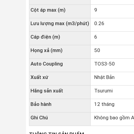
Cột áp max (m)
9
Lưu lượng max (m3/phút)
0.26
Cáp điện (m)
6
Họng xả (mm)
50
Auto Coupling
TOS3-50
Xuất xứ
Nhật Bản
Hãng sản xuất
Tsurumi
Bảo hành
12 tháng
Ghi Chú
Không bao gồm A