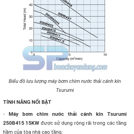
Biểu đồ lưu lượng máy bơm chìm nước thải cánh kín
Tsurumi
TÍNH NĂNG NỔI BẬT
-
Máy bơm chìm nước thải cánh kín Tsurumi
250B415 15KW
được sử dụng rộng rãi trong các tầng
hầm của tòa nhà cao tầng.