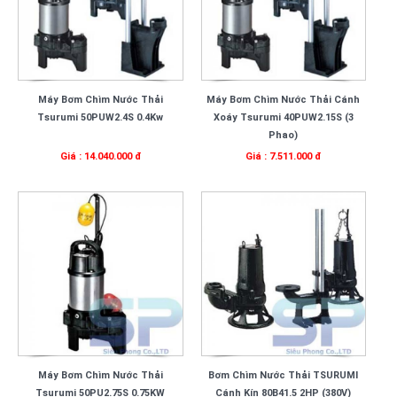
Máy Bơm Chìm Nước Thải
Máy Bơm Chìm Nước Thải Cánh
Tsurumi 50PUW2.4S 0.4Kw
Xoáy Tsurumi 40PUW2.15S (3
Phao)
Giá : 14.040.000 đ
Giá : 7.511.000 đ
Máy Bơm Chìm Nước Thải
Bơm Chìm Nước Thải TSURUMI
Tsurumi 50PU2.75S 0.75KW
Cánh Kín 80B41.5 2HP (380V)