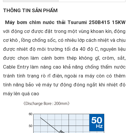
THÔNG TIN SẢN PHẨM
Máy bơm chìm nước thải Tsurumi 250B415 15KW
với động cơ được đặt trong một vùng khoan kín, động
cơ khô , lồng chống sốc, có nhiêu lớp cách nhiệt và chịu
được nhiêt độ môi trường tối đa 40 độ C, nguyên liệu
được chọn làm cánh bơm thép không gĩ, crôm, sắt,
Cable Entry làm nâng cao khả năng chống thấm nước
tránh tính trạng rò rĩ điện, ngoài ra máy còn có thêm
tính năng bảo vệ máy tự động đóng ngắt khi nhiệt độ
máy lên quá cao