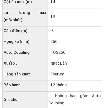
Cột áp max (m)
14
Lưu lượng max
10
(m3/phút)
Cáp điện (m)
8
Họng xả (mm)
250
Auto Coupling
TOS250
Xuất xứ
Nhật Bản
Hãng sản xuất
Tsurumi
Bảo hành
12 tháng
Không bao gồm Auto
Ghi chú
Coupling