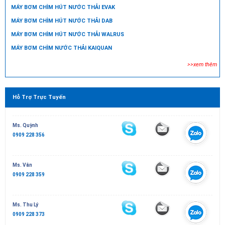
MÁY BƠM CHÌM HÚT NƯỚC THẢI EVAK
MÁY BƠM CHÌM HÚT NƯỚC THẢI DAB
MÁY BƠM CHÌM HÚT NƯỚC THẢI WALRUS
MÁY BƠM CHÌM NƯỚC THẢI KAIQUAN
>>xem thêm
Hỗ Trợ Trực Tuyến
Ms. Quỳnh
0909 228 356
Ms. Vân
0909 228 359
Ms. Thu Lý
0909 228 373