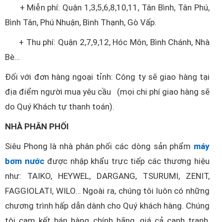
+ Miễn phí: Quận 1,3,5,6,8,10,11, Tân Bình, Tân Phú,
Bình Tân, Phú Nhuận, Bình Thạnh, Gò Vấp.
+ Thu phí: Quận 2,7,9,12, Hóc Môn, Bình Chánh, Nhà
Bè…
Đối với đơn hàng ngoại tỉnh: Công ty sẽ giao hàng tại
địa điểm người mua yêu cầu (mọi chi phí giao hàng sẽ
do Quý Khách tự thanh toán).
NHÀ PHÂN PHỐI
Siêu Phong là nhà phân phối các dòng sản phẩm
máy
bơm nước
được nhập khẩu trực tiếp các thương hiệu
như: TAIKO, HEYWEL, DARGANG, TSURUMI, ZENIT,
FAGGIOLATI, WILO… Ngoài ra, chúng tôi luôn có những
chương trình hấp dẫn dành cho Quý khách hàng. Chúng
tôi cam kết bán hàng chính hãng, giá cả cạnh tranh,