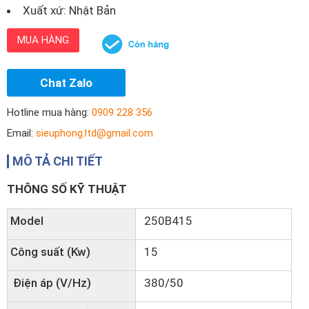
Xuất xứ: Nhật Bản
MUA HÀNG
Chat Zalo
Hotline mua hàng:
0909 228 356
Email:
sieuphong.ltd@gmail.com
MÔ TẢ CHI TIẾT
THÔNG SỐ KỸ THUẬT
Model
250B415
Công suất (Kw)
15
Điện áp (V/Hz)
380/50