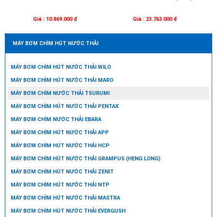
Giá : 10.869.000 đ
Giá : 23.763.000 đ
MÁY BƠM CHÌM HÚT NƯỚC THẢI
MÁY BƠM CHÌM HÚT NƯỚC THẢI WILO
MÁY BƠM CHÌM HÚT NƯỚC THẢI MARO
MÁY BƠM CHÌM NƯỚC THẢI TSURUMI
MÁY BƠM CHÌM HÚT NƯỚC THẢI PENTAX
MÁY BƠM CHÌM NƯỚC THẢI EBARA
MÁY BƠM CHÌM HÚT NƯỚC THẢI APP
MÁY BƠM CHÌM HÚT NƯỚC THẢI HCP
MÁY BƠM CHÌM HÚT NƯỚC THẢI GRAMPUS (HENG LONG)
MÁY BƠM CHÌM HÚT NƯỚC THẢI ZENIT
MÁY BƠM CHÌM HÚT NƯỚC THẢI NTP
MÁY BƠM CHÌM HÚT NƯỚC THẢI MASTRA
MÁY BƠM CHÌM HÚT NƯỚC THẢI EVERGUSH