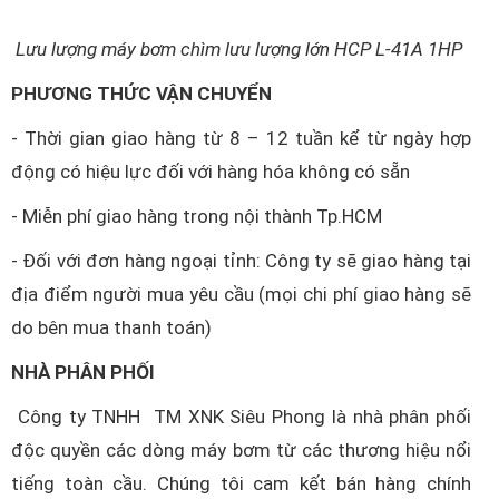
Lưu lượng máy bơm chìm lưu lượng lớn HCP L-41A 1HP
PHƯƠNG THỨC VẬN CHUYỂN
- Thời gian giao hàng từ 8 – 12 tuần kể từ ngày hợp
động có hiệu lực đối với hàng hóa không có sẵn
- Miễn phí giao hàng trong nội thành Tp.HCM
- Đối với đơn hàng ngoại tỉnh: Công ty sẽ giao hàng tại
địa điểm người mua yêu cầu (mọi chi phí giao hàng sẽ
do bên mua thanh toán)
NHÀ PHÂN PHỐI
Công ty TNHH TM XNK Siêu Phong là nhà phân phối
độc quyền các dòng máy bơm từ các thương hiệu nổi
tiếng toàn cầu. Chúng tôi cam kết bán hàng chính