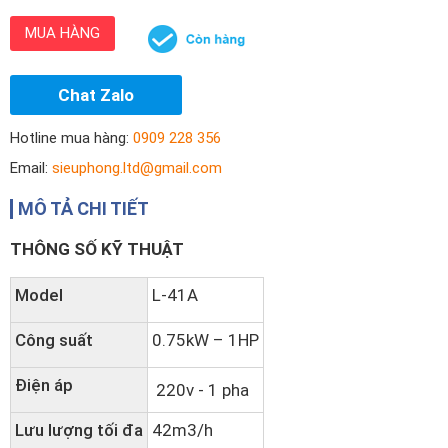
MUA HÀNG
Chat Zalo
Hotline mua hàng:
0909 228 356
Email:
sieuphong.ltd@gmail.com
MÔ TẢ CHI TIẾT
THÔNG SỐ KỸ THUẬT
Model
L-41A
Công suất
0.75kW – 1HP
Điện áp
220v - 1 pha
Lưu lượng tối đa
42m3/h