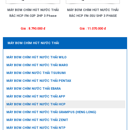
MÁY BƠM CHÌM HÚT NƯỚC THẢI
MÁY BƠM CHÌM HÚT NƯỚC THẢI
RÁC HCP FN-32P 2HP 3 Phase
RÁC HCP FN-35U 5HP 3 PHASE
Giá : 8.790.000 đ
Giá : 11.070.000 đ
MÁY BƠM CHÌM HÚT NƯỚC THẢI
MÁY BƠM CHÌM HÚT NƯỚC THẢI WILO
MÁY BƠM CHÌM HÚT NƯỚC THẢI MARO
MÁY BƠM CHÌM NƯỚC THẢI TSURUMI
MÁY BƠM CHÌM HÚT NƯỚC THẢI PENTAX
MÁY BƠM CHÌM NƯỚC THẢI EBARA
MÁY BƠM CHÌM HÚT NƯỚC THẢI APP
MÁY BƠM CHÌM HÚT NƯỚC THẢI HCP
MÁY BƠM CHÌM HÚT NƯỚC THẢI GRAMPUS (HENG LONG)
MÁY BƠM CHÌM HÚT NƯỚC THẢI ZENIT
MÁY BƠM CHÌM HÚT NƯỚC THẢI NTP