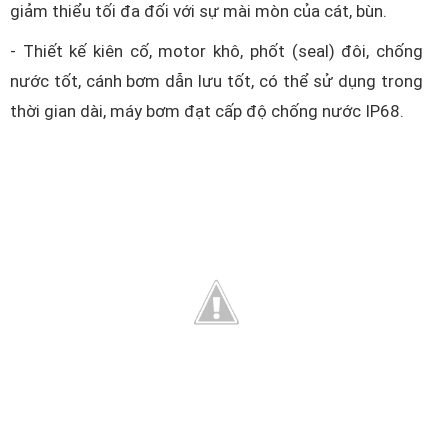
giảm thiểu tối đa đối với sự mài mòn của cát, bùn.
- Thiết kế kiên cố, motor khô, phốt (seal) đôi, chống
nước tốt, cánh bơm dẫn lưu tốt, có thể sử dụng trong
thời gian dài, máy bơm đạt cấp độ chống nước IP68.