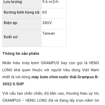
Lưu lượng:
9.6 m3/h
Đường kính họng xã:
60
Điện áp:
380V
Taiwan
Xuất xứ:
Thông tin sản phẩm
Nhãn hiệu máy bơm GRAMPUS hay còn gọi là HENG
LONG khá quen thuộc với người tiêu dùng Việt Nam
nhất là với dòng
máy bơm chìm nước thải Grampus B-
3052 0.5HP
.
Với cấu tạo chắc chắn, độ bền cao, thương hiệu uy tín,
GRAMPUS – HENG LONG đã và đang lấy trọn niềm tin