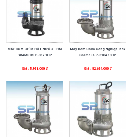
MÁY BƠM CHÌM HÚT NƯỚC THẢI
Máy Bơm Chìm Công Nghiệp Inox
GRAMPUS B-312 1HP
Grampus P-3104 10HP
Giá : 5.951.000 đ
Giá : 82.654.000 đ