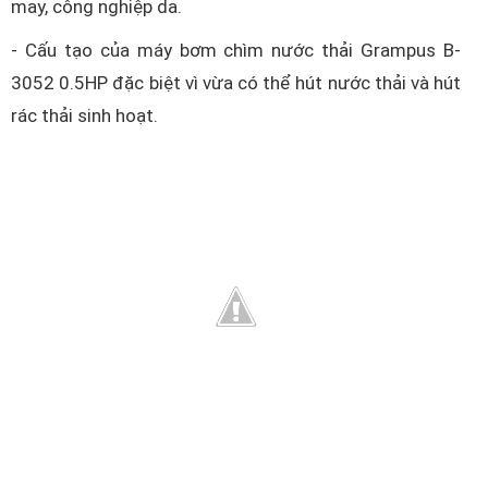
may, công nghiệp da.
- Cấu tạo của máy bơm chìm nước thải Grampus B-
3052 0.5HP đặc biệt vì vừa có thể hút nước thải và hút
rác thải sinh hoạt.