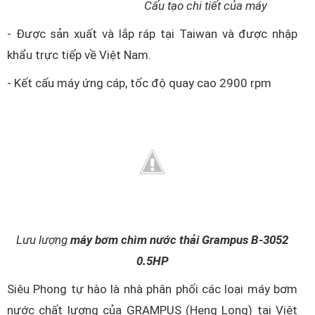
Cấu tạo chi tiết của máy
- Được sản xuất và lắp ráp tại Taiwan và được nhập
khẩu trực tiếp về Việt Nam.
- Kết cấu máy ứng cáp, tốc độ quay cao 2900 rpm
Lưu lượng
máy bơm chìm nước thải Grampus B-3052
0.5HP
Siêu Phong tự hào là nhà phân phối các loại máy bơm
nước chất lượng của GRAMPUS (Heng Long) tại Việt