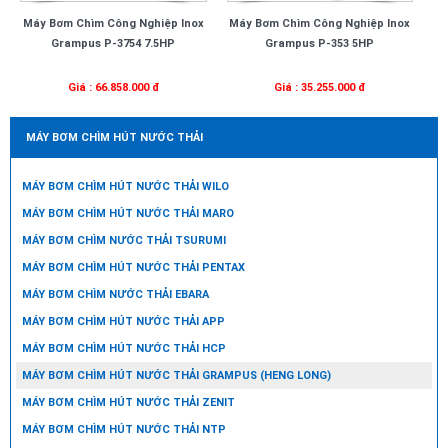
Máy Bơm Chìm Công Nghiệp Inox
Máy Bơm Chìm Công Nghiệp Inox
Grampus P-3754 7.5HP
Grampus P-353 5HP
Giá : 66.858.000 đ
Giá : 35.255.000 đ
MÁY BƠM CHÌM HÚT NƯỚC THẢI
MÁY BƠM CHÌM HÚT NƯỚC THẢI WILO
MÁY BƠM CHÌM HÚT NƯỚC THẢI MARO
MÁY BƠM CHÌM NƯỚC THẢI TSURUMI
MÁY BƠM CHÌM HÚT NƯỚC THẢI PENTAX
MÁY BƠM CHÌM NƯỚC THẢI EBARA
MÁY BƠM CHÌM HÚT NƯỚC THẢI APP
MÁY BƠM CHÌM HÚT NƯỚC THẢI HCP
MÁY BƠM CHÌM HÚT NƯỚC THẢI GRAMPUS (HENG LONG)
MÁY BƠM CHÌM HÚT NƯỚC THẢI ZENIT
MÁY BƠM CHÌM HÚT NƯỚC THẢI NTP