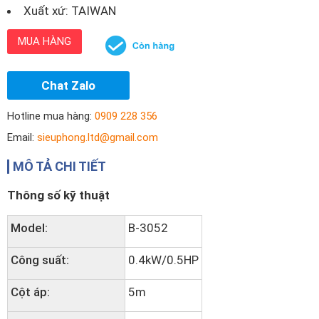
Xuất xứ: TAIWAN
MUA HÀNG
Chat Zalo
Hotline mua hàng:
0909 228 356
Email:
sieuphong.ltd@gmail.com
MÔ TẢ CHI TIẾT
Thông số kỹ thuật
Model:
B-3052
Công suất:
0.4kW/0.5HP
Cột áp:
5m