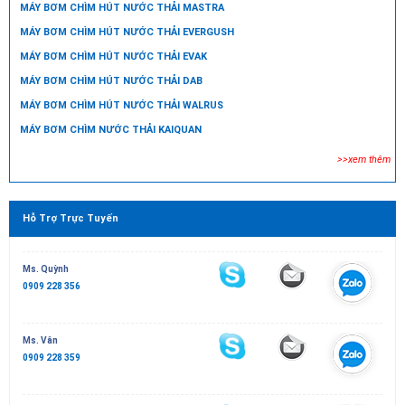
MÁY BƠM CHÌM HÚT NƯỚC THẢI MASTRA
MÁY BƠM CHÌM HÚT NƯỚC THẢI EVERGUSH
MÁY BƠM CHÌM HÚT NƯỚC THẢI EVAK
MÁY BƠM CHÌM HÚT NƯỚC THẢI DAB
MÁY BƠM CHÌM HÚT NƯỚC THẢI WALRUS
MÁY BƠM CHÌM NƯỚC THẢI KAIQUAN
>>xem thêm
Hỗ Trợ Trực Tuyến
Ms. Quỳnh
0909 228 356
Ms. Vân
0909 228 359