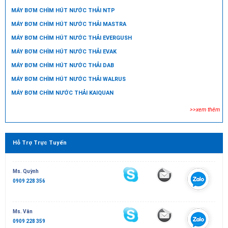
MÁY BƠM CHÌM HÚT NƯỚC THẢI NTP
MÁY BƠM CHÌM HÚT NƯỚC THẢI MASTRA
MÁY BƠM CHÌM HÚT NƯỚC THẢI EVERGUSH
MÁY BƠM CHÌM HÚT NƯỚC THẢI EVAK
MÁY BƠM CHÌM HÚT NƯỚC THẢI DAB
MÁY BƠM CHÌM HÚT NƯỚC THẢI WALRUS
MÁY BƠM CHÌM NƯỚC THẢI KAIQUAN
>>xem thêm
Hỗ Trợ Trực Tuyến
Ms. Quỳnh
0909 228 356
Ms. Vân
0909 228 359