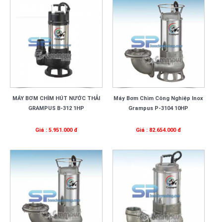
MÁY BƠM CHÌM HÚT NƯỚC THẢI
Máy Bơm Chìm Công Nghiệp Inox
GRAMPUS B-312 1HP
Grampus P-3104 10HP
Giá : 5.951.000 đ
Giá : 82.654.000 đ