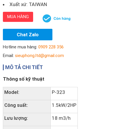
Xuất xứ: TAIWAN
MUA HÀNG
Chat Zalo
Hotline mua hàng:
0909 228 356
Email:
sieuphong.ltd@gmail.com
MÔ TẢ CHI TIẾT
Thông số kỹ thuật
Model:
P-323
Công suất:
1.5kW/2HP
Lưu lượng:
18 m3/h