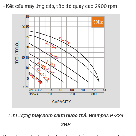
- Kết cấu máy ứng cáp, tốc độ quay cao 2900 rpm
Lưu lượng
máy bơm chìm nước thải Grampus P-323
2HP