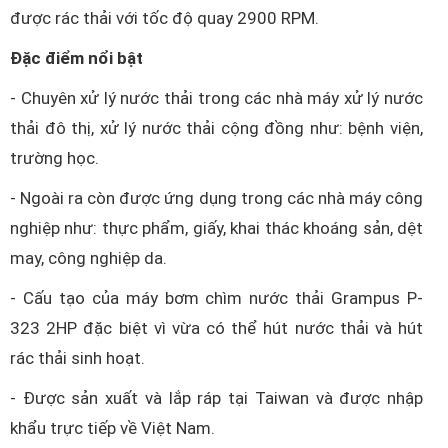
được rác thải với tốc độ quay 2900 RPM.
Đặc điểm nổi bật
- Chuyên xử lý nước thải trong các nhà máy xử lý nước
thải đô thị, xử lý nước thải cộng đồng như: bệnh viện,
trường học.
- Ngoài ra còn được ứng dụng trong các nhà máy công
nghiệp như: thực phẩm, giấy, khai thác khoáng sản, dệt
may, công nghiệp da.
- Cấu tạo của máy bơm chìm nước thải Grampus P-
323 2HP đặc biệt vì vừa có thể hút nước thải và hút
rác thải sinh hoạt.
- Được sản xuất và lắp ráp tại Taiwan và được nhập
khẩu trực tiếp về Việt Nam.