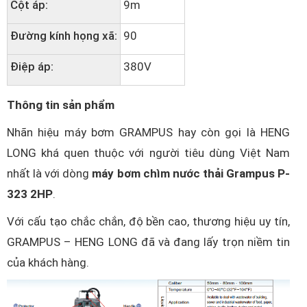
Cột áp:
9m
Đường kính họng xã:
90
Điệp áp:
380V
Thông tin sản phẩm
Nhãn hiệu máy bơm GRAMPUS hay còn gọi là HENG
LONG khá quen thuộc với người tiêu dùng Việt Nam
nhất là với dòng
máy bơm chìm nước thải Grampus P-
323 2HP
.
Với cấu tạo chắc chắn, độ bền cao, thương hiệu uy tín,
GRAMPUS – HENG LONG đã và đang lấy trọn niềm tin
của khách hàng.