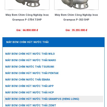
Máy Bơm Chìm Công Nghiệp Inox
Máy Bơm Chìm Công Nghiệp Inox
Grampus P-3754 7.5HP
Grampus P-353 5HP
Giá : 66.858.000 đ
Giá : 35.255.000 đ
MÁY BƠM CHÌM HÚT NƯỚC THẢI
MÁY BƠM CHÌM HÚT NƯỚC THẢI WILO
MÁY BƠM CHÌM HÚT NƯỚC THẢI MARO
MÁY BƠM CHÌM NƯỚC THẢI TSURUMI
MÁY BƠM CHÌM HÚT NƯỚC THẢI PENTAX
MÁY BƠM CHÌM NƯỚC THẢI EBARA
MÁY BƠM CHÌM HÚT NƯỚC THẢI APP
MÁY BƠM CHÌM HÚT NƯỚC THẢI HCP
MÁY BƠM CHÌM HÚT NƯỚC THẢI GRAMPUS (HENG LONG)
MÁY BƠM CHÌM HÚT NƯỚC THẢI ZENIT