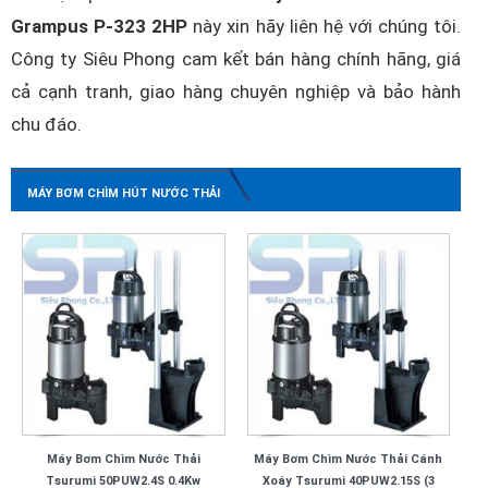
Grampus P-323 2HP
này xin hãy liên hệ với chúng tôi.
Công ty Siêu Phong cam kết bán hàng chính hãng, giá
cả cạnh tranh, giao hàng chuyên nghiệp và bảo hành
chu đáo.
MÁY BƠM CHÌM HÚT NƯỚC THẢI
Máy Bơm Chìm Nước Thải
Máy Bơm Chìm Nước Thải Cánh
Tsurumi 50PUW2.4S 0.4Kw
Xoáy Tsurumi 40PUW2.15S (3