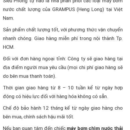
Siêu Phong tự hào là nhà phân phối các loại máy bơm
nước chất lượng của GRAMPUS (Heng Long) tại Việt
Nam.
Sản phẩm chất lượng tốt, với phương thức vận chuyển
nhanh chóng. Giao hàng miễn phí trong nội thành Tp.
HCM.
Đối với đơn hàng ngoại tỉnh: Công ty sẽ giao hàng tại
địa điểm người mua yêu cầu (mọi chi phí giao hàng sẽ
do bên mua thanh toán).
Thời gian giao hàng từ 8 – 10 tuần kể từ ngày hợp
động có hiệu lực đối với hàng hóa không có sẵn.
Chế độ bảo hành 12 tháng kể từ ngày giao hàng cho
bên mua, chính sách hậu mãi tốt.
Nếu bạn quan tâm đến chiếc
máy bơm chìm nước thải