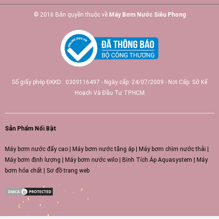
© 2016 Bản quyền thuộc về
Máy Bơm Nước Siêu Phong
Số giấy phép ĐKKD: 0309116497 - Ngày cấp: 24/07/2009 - Nơi Cấp: Sở Kế
Hoạch Và Đầu Tư TP.HCM
Sản Phẩm Nổi Bật
Máy bơm nước đẩy cao
|
Máy bơm nước tăng áp
|
Máy bơm chìm nước thải
|
Máy bơm định lượng
|
Máy bơm nước wilo
|
Bình Tích Áp Aquasystem
|
Máy
bơm hóa chất
|
Sơ đồ trang web