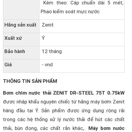
Kèm theo: Cáp chuẩn dài 5 mét;
Phao kiểm soát mực nước
Hãng sản xuất
Zenit
Xuất xứ
Ý
Bảo hành
12 tháng
Giá
- vnd
THÔNG TIN SẢN PHẨM
Bơm chìm nước thải ZENIT DR-STEEL 75T 0.75kW
được nhập khẩu nguyên chiếc từ hãng máy bơm Zenit
hàng đầu tại Ý. Sản phẩm được ứng dụng rộng rãi
trong các hệ thống xử lý nước thải để hút các chất
thải, bùn đọng, các chất rắn khác,..
Máy bơm nước