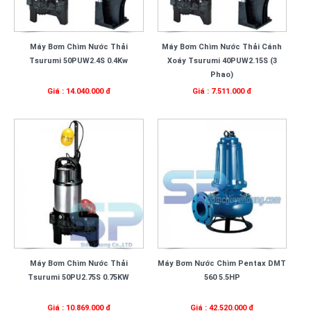
Máy Bơm Chìm Nước Thải
Máy Bơm Chìm Nước Thải Cánh
Tsurumi 50PUW2.4S 0.4Kw
Xoáy Tsurumi 40PUW2.15S (3
Phao)
Giá : 14.040.000 đ
Giá : 7.511.000 đ
Máy Bơm Chìm Nước Thải
Máy Bơm Nước Chìm Pentax DMT
Tsurumi 50PU2.75S 0.75KW
560 5.5HP
Giá : 10.869.000 đ
Giá : 42.520.000 đ