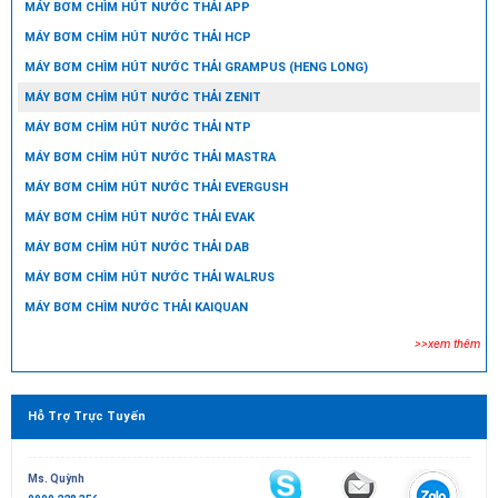
MÁY BƠM CHÌM HÚT NƯỚC THẢI APP
MÁY BƠM CHÌM HÚT NƯỚC THẢI HCP
MÁY BƠM CHÌM HÚT NƯỚC THẢI GRAMPUS (HENG LONG)
MÁY BƠM CHÌM HÚT NƯỚC THẢI ZENIT
MÁY BƠM CHÌM HÚT NƯỚC THẢI NTP
MÁY BƠM CHÌM HÚT NƯỚC THẢI MASTRA
MÁY BƠM CHÌM HÚT NƯỚC THẢI EVERGUSH
MÁY BƠM CHÌM HÚT NƯỚC THẢI EVAK
MÁY BƠM CHÌM HÚT NƯỚC THẢI DAB
MÁY BƠM CHÌM HÚT NƯỚC THẢI WALRUS
MÁY BƠM CHÌM NƯỚC THẢI KAIQUAN
>>xem thêm
Hỗ Trợ Trực Tuyến
Ms. Quỳnh