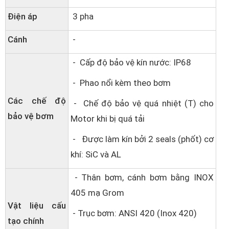
Điện áp
3 pha
Cánh
-
- Cấp độ bảo vệ kín nước: IP68
- Phao nổi kèm theo bơm
Các chế độ
- Chế độ bảo vệ quá nhiệt (T) cho
bảo vệ bơm
Motor khi bị quá tải
- Được làm kín bởi 2 seals (phốt) cơ
khí: SiC và AL
- Thân bơm, cánh bơm bằng INOX
405 mạ Grom
Vật liệu cấu
- Trục bơm: ANSI 420 (Inox 420)
tạo chính