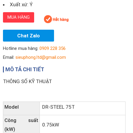
Xuất xứ: Ý
MUA HÀNG
Chat Zalo
Hotline mua hàng:
0909 228 356
Email:
sieuphong.ltd@gmail.com
MÔ TẢ CHI TIẾT
THÔNG SỐ KỸ THUẬT
Model
DR-STEEL 75T
Công suất
0.75kW
(kW)