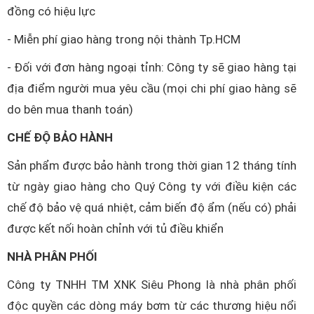
đồng có hiệu lực
- Miễn phí giao hàng trong nội thành Tp.HCM
- Đối với đơn hàng ngoại tỉnh: Công ty sẽ giao hàng tại
địa điểm người mua yêu cầu (mọi chi phí giao hàng sẽ
do bên mua thanh toán)
CHẾ ĐỘ BẢO HÀNH
Sản phẩm được bảo hành trong thời gian 12 tháng tính
từ ngày giao hàng cho Quý Công ty với điều kiện các
chế độ bảo vệ quá nhiệt, cảm biến độ ẩm (nếu có) phải
được kết nối hoàn chỉnh với tủ điều khiển
NHÀ PHÂN PHỐI
Công ty TNHH TM XNK Siêu Phong là nhà phân phối
độc quyền các dòng máy bơm từ các thương hiệu nổi