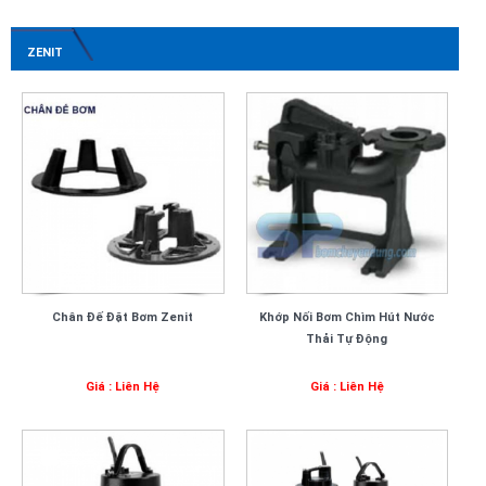
ZENIT
Chân Đế Đặt Bơm Zenit
Khớp Nối Bơm Chìm Hút Nước
Thải Tự Động
Giá : Liên Hệ
Giá : Liên Hệ