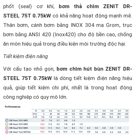
phốt (seal) cơ khí,
bơm thả chìm ZENIT DR-
STEEL 75T 0.75kW
có khả năng hoạt động mạnh mẽ.
Thân bơm, cánh bơm bằng INOX 304 mạ Grom, trục
bơm bằng ANSI 420 (Inox420) cho độ bền cao, chống
ăn mòn hiệu quả trong điều kiện môi trường độc hại.
Tiết kiệm điện năng
Với cấu tạo nhỏ gọn,
bơm chìm hút bùn ZENIT DR-
STEEL 75T 0.75kW
là dòng tiết kiệm điện năng hiệu
quả, giúp tiết kiệm chi phí, nhất là trong hoạt động
công nghiệp có quy mô lớn.