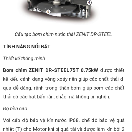
Cấu tạo bơm chìm nước thải ZENIT DR-STEEL
TÍNH NĂNG NỔI BẬT
Thiết kế thông minh
Bơm chìm ZENIT DR-STEEL75T 0.75kW
được thiết
kế kiểu cánh dạng vòng xoáy nên giúp các chất thải đi
qua dễ dàng, rãnh trong thân bơm giúp bơm các chất
thải có các hạt bẩn rắn, chắc mà không bị nghẽn.
Độ bền cao
Với cấp độ bảo vệ kín nước IP68, chế độ bảo vệ quá
nhiệt (T) cho Motor khi bị quá tải và được làm kín bởi 2