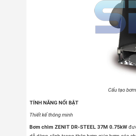
Cấu tạo bơm
TÍNH NĂNG NỔI BẬT
Thiết kế thông minh
Bơm chìm ZENIT DR-STEEL 37M 0.75kW
đượ