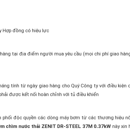
Hợp đồng có hiệu lực
o hàng tại địa điểm người mua yêu cầu (mọi chi phí giao hàn
áng tính từ ngày giao hàng cho Quý Công ty với điều kiện 
hải được kết nối hoàn chỉnh với tủ điều khiển
 phối độc quyền các dòng máy bơm từ các thương hiệu nổ
m chìm nước thải ZENIT DR-STEEL 37M 0.37kW
này xin h