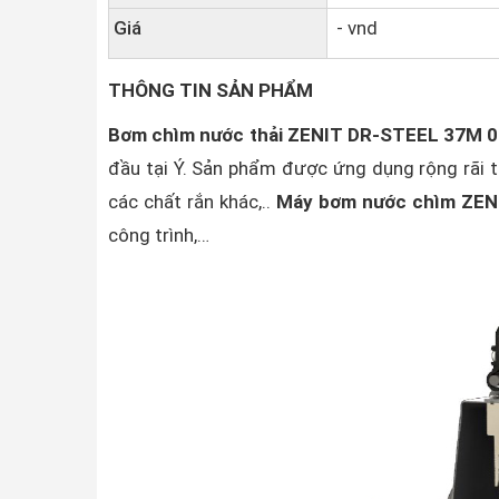
Giá
- vnd
THÔNG TIN SẢN PHẨM
Bơm chìm nước thải ZENIT DR-STEEL 37M 
đầu tại Ý. Sản phẩm được ứng dụng rộng rãi tr
các chất rắn khác,..
Máy bơm nước chìm ZEN
công trình,…