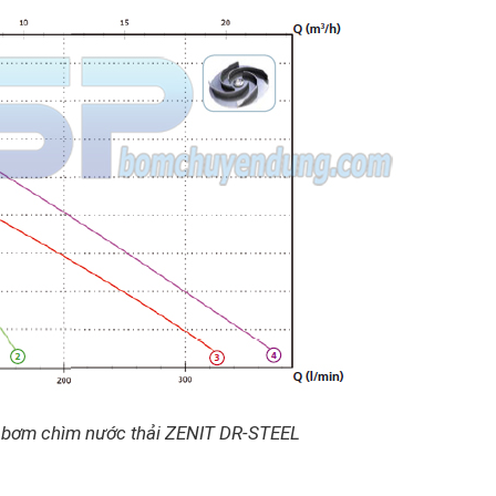
g bơm chìm nước thải ZENIT DR-STEEL