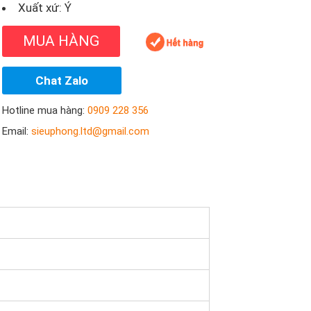
Xuất xứ: Ý
MUA HÀNG
Chat Zalo
Hotline mua hàng:
0909 228 356
Email:
sieuphong.ltd@gmail.com