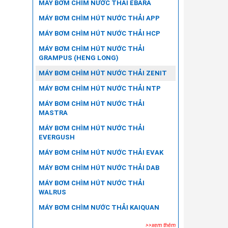
MÁY BƠM CHÌM NƯỚC THẢI EBARA
MÁY BƠM CHÌM HÚT NƯỚC THẢI APP
MÁY BƠM CHÌM HÚT NƯỚC THẢI HCP
MÁY BƠM CHÌM HÚT NƯỚC THẢI
GRAMPUS (HENG LONG)
MÁY BƠM CHÌM HÚT NƯỚC THẢI ZENIT
MÁY BƠM CHÌM HÚT NƯỚC THẢI NTP
MÁY BƠM CHÌM HÚT NƯỚC THẢI
MASTRA
MÁY BƠM CHÌM HÚT NƯỚC THẢI
EVERGUSH
MÁY BƠM CHÌM HÚT NƯỚC THẢI EVAK
MÁY BƠM CHÌM HÚT NƯỚC THẢI DAB
MÁY BƠM CHÌM HÚT NƯỚC THẢI
WALRUS
MÁY BƠM CHÌM NƯỚC THẢI KAIQUAN
>>xem thêm