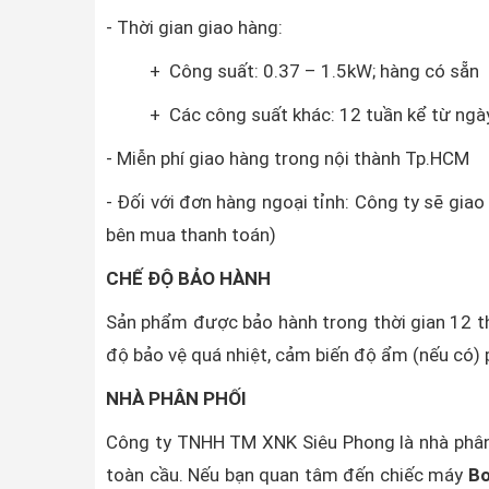
- Thời gian giao hàng:
+ Công suất: 0.37 – 1.5kW; hàng có sẵn
+ Các công suất khác: 12 tuần kể từ ngày 
- Miễn phí giao hàng trong nội thành Tp.HCM
- Đối với đơn hàng ngoại tỉnh: Công ty sẽ gia
bên mua thanh toán)
CHẾ ĐỘ BẢO HÀNH
Sản phẩm được bảo hành trong thời gian 12 th
độ bảo vệ quá nhiệt, cảm biến độ ẩm (nếu có) p
NHÀ PHÂN PHỐI
Công ty TNHH TM XNK Siêu Phong là nhà phân
toàn cầu. Nếu bạn quan tâm đến chiếc máy
Bơ