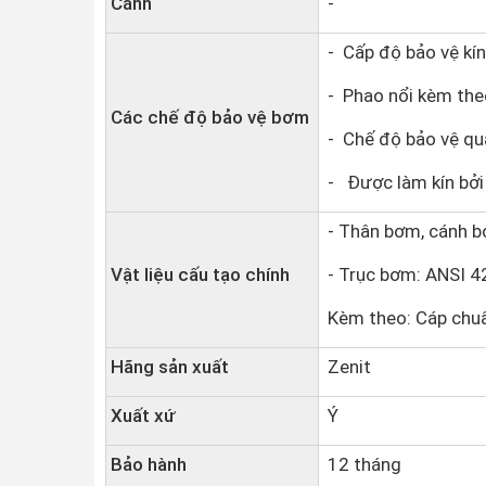
Cánh
-
- Cấp độ bảo vệ kín
- Phao nổi kèm th
Các chế độ bảo vệ bơm
- Chế độ bảo vệ quá
- Được làm kín bởi 
- Thân bơm, cánh 
Vật liệu cấu tạo chính
- Trục bơm: ANSI 4
Kèm theo: Cáp chuẩ
Hãng sản xuất
Zenit
Xuất xứ
Ý
Bảo hành
12 tháng