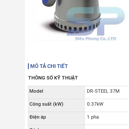
MÔ TẢ CHI TIẾT
THÔNG SỐ KỸ THUẬT
Model
DR-STEEL 37M
Công suất (kW)
0.37kW
Điện áp
1 pha