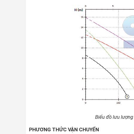
Biểu đồ lưu lượn
PHƯƠNG THỨC VẬN CHUYỂN