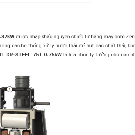
0.37kW
được nhập khẩu nguyên chiếc từ hãng máy bơm Zen
ong các hệ thống xử lý nước thải để hút các chất thải, bù
IT DR-STEEL 75T 0.75kW
là lựa chọn lý tưởng cho các n