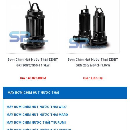
Bơm Chìm Hút Nước Thải ZENIT
Bơm Chìm Hút Nước Thải ZENIT
GRI 200/2/G50H 1.7kW
GRN 250/2/G40H 1.8kW
Giá : 40.826.000 đ
Giá : Liên Hệ
MÁY BƠM CHÌM HÚT NƯỚC THẢI
MÁY BƠM CHÌM HÚT NƯỚC THẢI WILO
MÁY BƠM CHÌM HÚT NƯỚC THẢI MARO
MÁY BƠM CHÌM NƯỚC THẢI TSURUMI