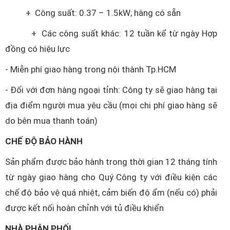
+ Công suất: 0.37 – 1.5kW; hàng có sẵn
+ Các công suất khác: 12 tuần kể từ ngày Hợp
đồng có hiệu lực
- Miễn phí giao hàng trong nội thành Tp.HCM
- Đối với đơn hàng ngoại tỉnh: Công ty sẽ giao hàng tại
địa điểm người mua yêu cầu (mọi chi phí giao hàng sẽ
do bên mua thanh toán)
CHẾ ĐỘ BẢO HÀNH
Sản phẩm được bảo hành trong thời gian 12 tháng tính
từ ngày giao hàng cho Quý Công ty với điều kiện các
chế độ bảo vệ quá nhiệt, cảm biến độ ẩm (nếu có) phải
được kết nối hoàn chỉnh với tủ điều khiển
NHÀ PHÂN PHỐI