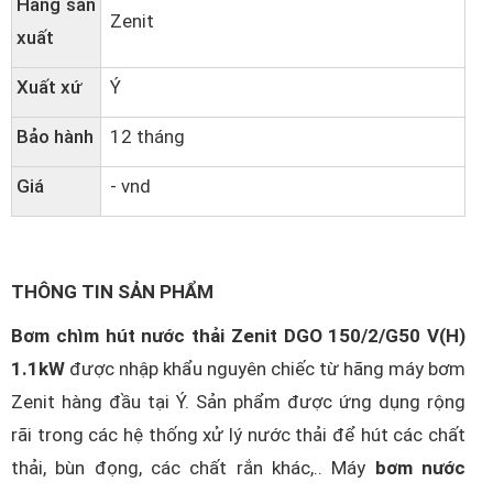
Hãng sản
Zenit
xuất
Xuất xứ
Ý
Bảo hành
12 tháng
Giá
- vnd
THÔNG TIN SẢN PHẨM
Bơm chìm hút nước thải Zenit DGO 150/2/G50 V(H)
1.1kW
được nhập khẩu nguyên chiếc từ hãng máy bơm
Zenit hàng đầu tại Ý. Sản phẩm được ứng dụng rộng
rãi trong các hệ thống xử lý nước thải để hút các chất
thải, bùn đọng, các chất rắn khác,.. Máy
bơm nước