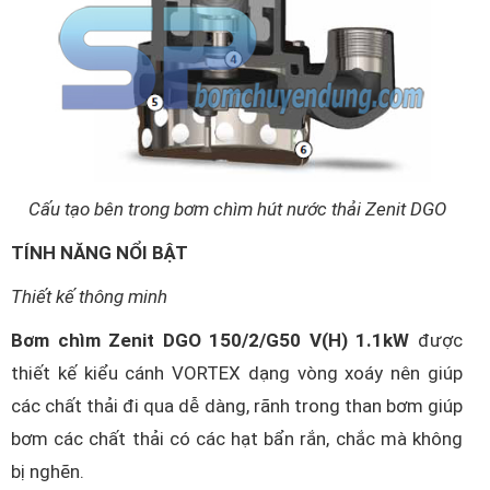
Cấu tạo bên trong bơm chìm hút nước thải Zenit DGO
TÍNH NĂNG NỔI BẬT
Thiết kế thông minh
Bơm chìm Zenit DGO 150/2/G50 V(H) 1.1kW
được
thiết kế kiểu cánh VORTEX dạng vòng xoáy nên giúp
các chất thải đi qua dễ dàng, rãnh trong than bơm giúp
bơm các chất thải có các hạt bẩn rắn, chắc mà không
bị nghẽn.