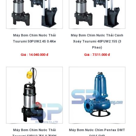
Máy Bơm Chìm Nước Thải
Máy Bơm Chìm Nước Thải Cánh
Tsurumi 50PUW2.4S 0.4Kw
Xoáy Tsurumi 40PUW2.15S (3
Phao)
Giá : 14.040.000 đ
Giá : 7.511.000 đ
Máy Bơm Chìm Nước Thải
Máy Bơm Nước Chìm Pentax DMT