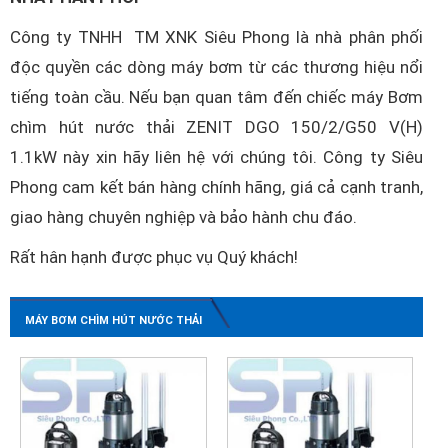
Công ty TNHH TM XNK Siêu Phong là nhà phân phối
độc quyền các dòng máy bơm từ các thương hiệu nổi
tiếng toàn cầu. Nếu bạn quan tâm đến chiếc máy Bơm
chìm hút nước thải ZENIT DGO 150/2/G50 V(H)
1.1kW này xin hãy liên hệ với chúng tôi. Công ty Siêu
Phong cam kết bán hàng chính hãng, giá cả cạnh tranh,
giao hàng chuyên nghiệp và bảo hành chu đáo.
Rất hân hạnh được phục vụ Quý khách!
MÁY BƠM CHÌM HÚT NƯỚC THẢI