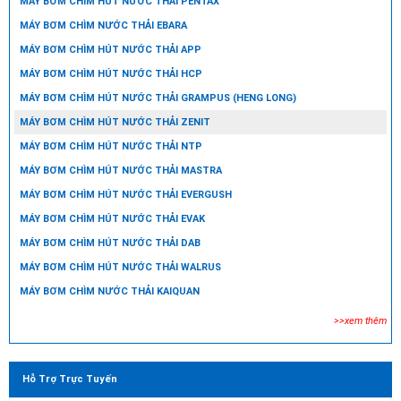
MÁY BƠM CHÌM HÚT NƯỚC THẢI PENTAX
MÁY BƠM CHÌM NƯỚC THẢI EBARA
MÁY BƠM CHÌM HÚT NƯỚC THẢI APP
MÁY BƠM CHÌM HÚT NƯỚC THẢI HCP
MÁY BƠM CHÌM HÚT NƯỚC THẢI GRAMPUS (HENG LONG)
MÁY BƠM CHÌM HÚT NƯỚC THẢI ZENIT
MÁY BƠM CHÌM HÚT NƯỚC THẢI NTP
MÁY BƠM CHÌM HÚT NƯỚC THẢI MASTRA
MÁY BƠM CHÌM HÚT NƯỚC THẢI EVERGUSH
MÁY BƠM CHÌM HÚT NƯỚC THẢI EVAK
MÁY BƠM CHÌM HÚT NƯỚC THẢI DAB
MÁY BƠM CHÌM HÚT NƯỚC THẢI WALRUS
MÁY BƠM CHÌM NƯỚC THẢI KAIQUAN
>>xem thêm
Hỗ Trợ Trực Tuyến