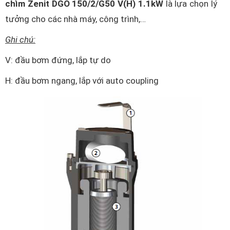
chìm Zenit DGO 150/2/G50 V(H) 1.1kW
là lựa chọn lý
tưởng cho các nhà máy, công trình,…
Ghi chú:
V: đầu bơm đứng, lắp tự do
H: đầu bơm ngang, lắp với auto coupling