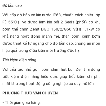
Độ bền cao
Với cấp độ bảo vệ kín nước IP68, chuẩn cách nhiệt lớp
F(155℃) và được làm kín bởi 2 Seals (phốt) cơ khí,
bơm thả chìm Zenit DGO 150/2/G50 V(H) 1.1kW có
khả năng hoạt động mạnh mẽ, than bơm, cánh bơm
được thiết kế từ ngang cho độ bền cao, chống ăn mòn
hiệu quả trong điều kiện môi trường độc hại.
Tiết kiệm điện năng
Với cấu tạo nhỏ gọn, bơm chìm hút bùn Zenit là dòng
tiết kiệm điện năng hiệu quả, giúp tiết kiệm chi phí,
nhất là trong hoạt động công nghiệp có quy mô lớn.
PHƯƠNG THỨC VẬN CHUYỂN
- Thời gian giao hàng: