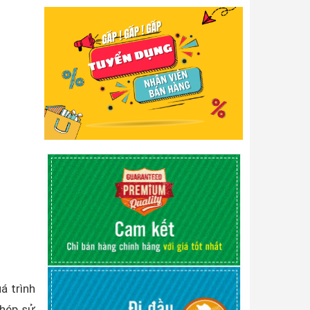
á trình
phép sử