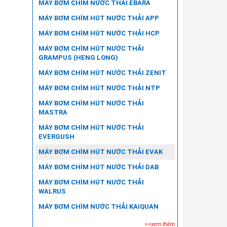
MÁY BƠM CHÌM NƯỚC THẢI EBARA
MÁY BƠM CHÌM HÚT NƯỚC THẢI APP
MÁY BƠM CHÌM HÚT NƯỚC THẢI HCP
MÁY BƠM CHÌM HÚT NƯỚC THẢI
GRAMPUS (HENG LONG)
MÁY BƠM CHÌM HÚT NƯỚC THẢI ZENIT
MÁY BƠM CHÌM HÚT NƯỚC THẢI NTP
MÁY BƠM CHÌM HÚT NƯỚC THẢI
MASTRA
MÁY BƠM CHÌM HÚT NƯỚC THẢI
EVERGUSH
MÁY BƠM CHÌM HÚT NƯỚC THẢI EVAK
MÁY BƠM CHÌM HÚT NƯỚC THẢI DAB
MÁY BƠM CHÌM HÚT NƯỚC THẢI
WALRUS
MÁY BƠM CHÌM NƯỚC THẢI KAIQUAN
>>xem thêm