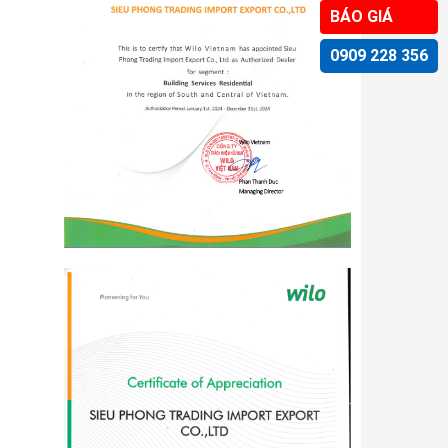
BÁO GIÁ
0909 228 356