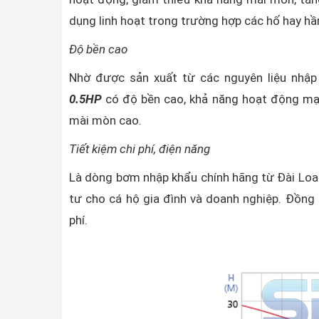
dụng linh hoạt trong trường hợp các hố hay hầm
Độ bền cao
Nhờ được sản xuất từ các nguyên liệu nhập 
0.5HP
có độ bền cao, khả năng hoạt động mạn
mài mòn cao.
Tiết kiệm chi phí, điện năng
Là dòng bơm nhập khẩu chính hãng từ Đài Loan
tư cho cá hộ gia đình và doanh nghiệp. Đồng t
phí.