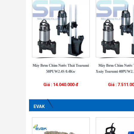
Máy Bơm Chìm Nước Thải Tsurumi
Máy Bơm Chìm Nước 
50PUW2.4S 0.4Kw
Xoáy Tsurumi 40PUW2.1
Giá : 14.040.000 đ
Giá : 7.511.0
EVAK