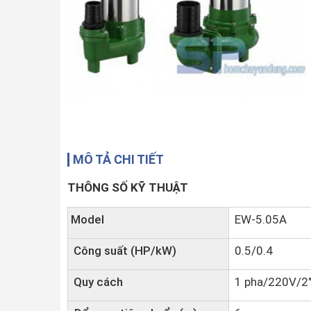
MÔ TẢ CHI TIẾT
THÔNG SỐ KỸ THUẬT
Model
EW-5.05A
Công suất (HP/kW)
0.5/0.4
Quy cách
1 pha/220V/2