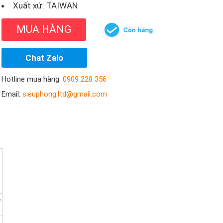
Xuất xứ: TAIWAN
MUA HÀNG
Chat Zalo
Hotline mua hàng:
0909 228 356
Email:
sieuphong.ltd@gmail.com
"