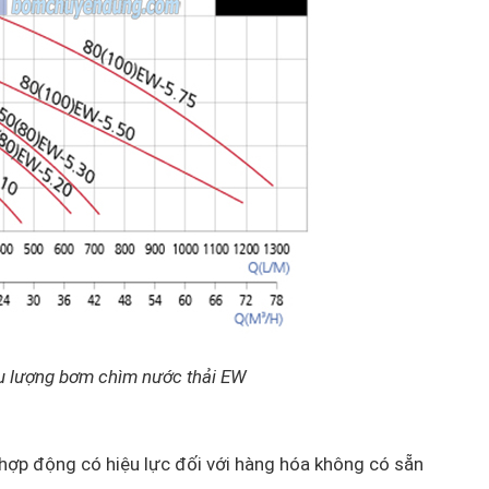
ưu lượng bơm chìm nước thải EW
 hợp động có hiệu lực đối với hàng hóa không có sẵn