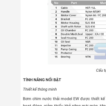
Cấu t
TÍNH NĂNG NỔI BẬT
Thiết kế thông minh
Bơm chìm nước thải model EW được thiết kế c
hoạt động, giảm thiểu khả năng mài mòn, tăn