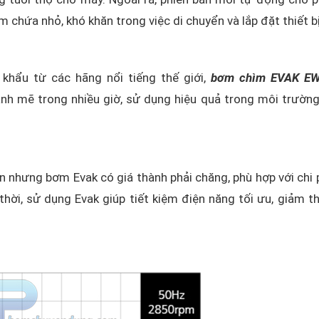
 chứa nhỏ, khó khăn trong việc di chuyển và lắp đặt thiết bị
khẩu từ các hãng nổi tiếng thế giới,
bơm chìm EVAK EW
h mẽ trong nhiều giờ, sử dụng hiệu quả trong môi trườn
 nhưng bơm Evak có giá thành phải chăng, phù hợp với chi 
hời, sử dụng Evak giúp tiết kiệm điện năng tối ưu, giảm th