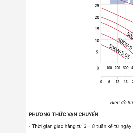
Biểu đồ l
PHƯƠNG THỨC VẬN CHUYỂN
- Thời gian giao hàng từ 6 – 8 tuần kể từ ngày