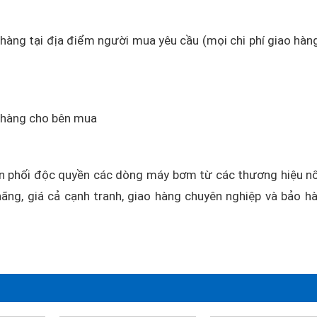
o hàng tại địa điểm người mua yêu cầu (mọi chi phí giao hàn
o hàng cho bên mua
 phối độc quyền các dòng máy bơm từ các thương hiệu nổ
ãng, giá cả cạnh tranh, giao hàng chuyên nghiệp và bảo h