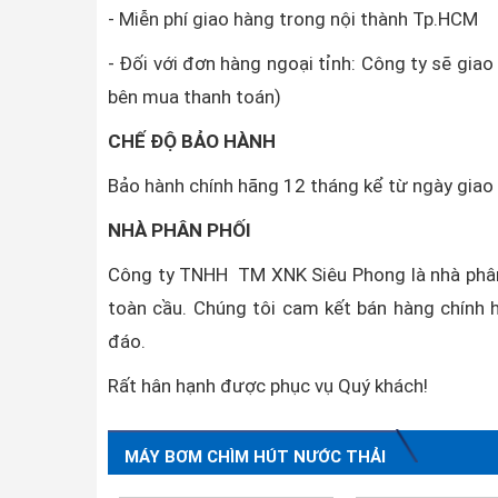
- Miễn phí giao hàng trong nội thành Tp.HCM
- Đối với đơn hàng ngoại tỉnh: Công ty sẽ gia
bên mua thanh toán)
CHẾ ĐỘ BẢO HÀNH
Bảo hành chính hãng 12 tháng kể từ ngày gia
NHÀ PHÂN PHỐI
Công ty TNHH TM XNK Siêu Phong là nhà phân
toàn cầu. Chúng tôi cam kết bán hàng chính h
đáo.
Rất hân hạnh được phục vụ Quý khách!
MÁY BƠM CHÌM HÚT NƯỚC THẢI