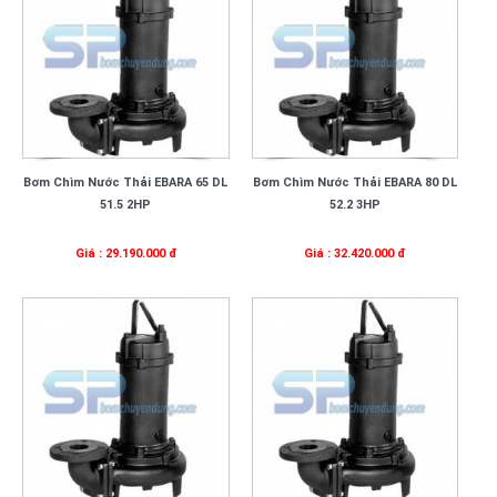
Bơm Chìm Nước Thải EBARA 65 DL
Bơm Chìm Nước Thải EBARA 80 DL
51.5 2HP
52.2 3HP
Giá : 29.190.000 đ
Giá : 32.420.000 đ