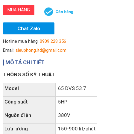
MUA HÀNG
Chat Zalo
Hotline mua hàng:
0909 228 356
Email:
sieuphong.ltd@gmail.com
MÔ TẢ CHI TIẾT
THÔNG SỐ KỸ THUẬT
Model
65 DVS 53.7
Công suất
5HP
Nguồn điện
380V
Lưu lượng
150-900 lít/phút