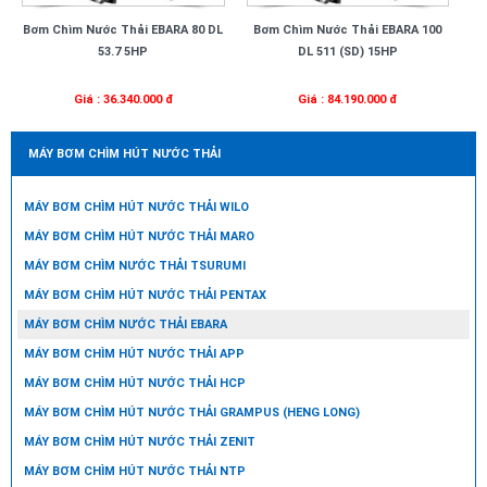
Bơm Chìm Nước Thải EBARA 80 DL
Bơm Chìm Nước Thải EBARA 100
53.7 5HP
DL 511 (SD) 15HP
Giá : 36.340.000 đ
Giá : 84.190.000 đ
MÁY BƠM CHÌM HÚT NƯỚC THẢI
MÁY BƠM CHÌM HÚT NƯỚC THẢI WILO
MÁY BƠM CHÌM HÚT NƯỚC THẢI MARO
MÁY BƠM CHÌM NƯỚC THẢI TSURUMI
MÁY BƠM CHÌM HÚT NƯỚC THẢI PENTAX
MÁY BƠM CHÌM NƯỚC THẢI EBARA
MÁY BƠM CHÌM HÚT NƯỚC THẢI APP
MÁY BƠM CHÌM HÚT NƯỚC THẢI HCP
MÁY BƠM CHÌM HÚT NƯỚC THẢI GRAMPUS (HENG LONG)
MÁY BƠM CHÌM HÚT NƯỚC THẢI ZENIT
MÁY BƠM CHÌM HÚT NƯỚC THẢI NTP