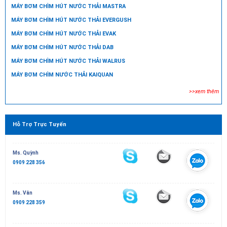
MÁY BƠM CHÌM HÚT NƯỚC THẢI MASTRA
MÁY BƠM CHÌM HÚT NƯỚC THẢI EVERGUSH
MÁY BƠM CHÌM HÚT NƯỚC THẢI EVAK
MÁY BƠM CHÌM HÚT NƯỚC THẢI DAB
MÁY BƠM CHÌM HÚT NƯỚC THẢI WALRUS
MÁY BƠM CHÌM NƯỚC THẢI KAIQUAN
>>xem thêm
Hỗ Trợ Trực Tuyến
Ms. Quỳnh
0909 228 356
Ms. Vân
0909 228 359