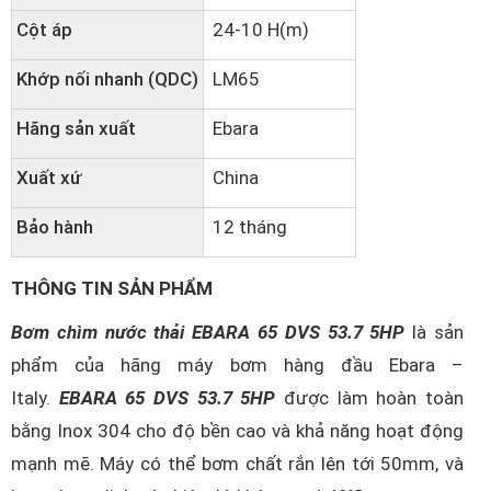
Cột áp
24-10 H(m)
Khớp nối nhanh (QDC)
LM65
Hãng sản xuất
Ebara
Xuất xứ
China
Bảo hành
12 tháng
THÔNG TIN SẢN PHẨM
Bơm chìm nước thải EBARA 65 DVS 53.7 5HP
là sản
phẩm của hãng máy bơm hàng đầu Ebara –
Italy.
EBARA 65 DVS 53.7 5HP
được làm hoàn toàn
bằng Inox 304 cho độ bền cao và khả năng hoạt động
mạnh mẽ. Máy có thể bơm chất rắn lên tới 50mm, và