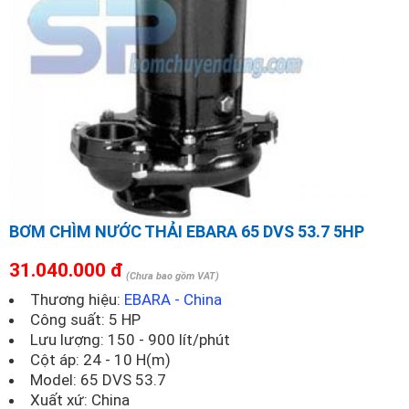
BƠM CHÌM NƯỚC THẢI EBARA 65 DVS 53.7 5HP
31.040.000 đ
(Chưa bao gồm VAT)
Thương hiệu:
EBARA - China
Công suất: 5 HP
Lưu lượng: 150 - 900 lít/phút
Cột áp: 24 - 10 H(m)
Model:
65 DVS 53.7
Xuất xứ: China