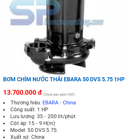
BƠM CHÌM NƯỚC THẢI EBARA 50 DVS 5.75 1HP
13.700.000 đ
(Chưa bao gồm VAT)
Thương hiệu:
EBARA - China
Công suất: 1 HP
Lưu lượng: 35 - 200 lít/phút
Cột áp: 15 - 9 H(m)
Model:
50 DVS 5.75
Xuất xứ: China