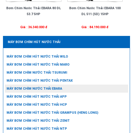
Bơm Chìm Nước Thải EBARA 80 DL
Bơm Chìm Nước Thải EBARA 100
53.7 5HP
DL 511 (SD) 15HP
Giá : 36.340.000 đ
Giá : 84.190.000 đ
MÁY BƠM CHÌM HÚT NƯỚC THẢI
MÁY BƠM CHÌM HÚT NƯỚC THẢI WILO
MÁY BƠM CHÌM HÚT NƯỚC THẢI MARO
MÁY BƠM CHÌM NƯỚC THẢI TSURUMI
MÁY BƠM CHÌM HÚT NƯỚC THẢI PENTAX
MÁY BƠM CHÌM NƯỚC THẢI EBARA
MÁY BƠM CHÌM HÚT NƯỚC THẢI APP
MÁY BƠM CHÌM HÚT NƯỚC THẢI HCP
MÁY BƠM CHÌM HÚT NƯỚC THẢI GRAMPUS (HENG LONG)
MÁY BƠM CHÌM HÚT NƯỚC THẢI ZENIT
MÁY BƠM CHÌM HÚT NƯỚC THẢI NTP