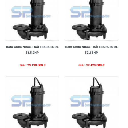
Bơm Chìm Nước Thải EBARA 65 DL
Bơm Chìm Nước Thải EBARA 80 DL
51.5 2HP
52.2 3HP
Giá : 29.190.000 đ
Giá : 32.420.000 đ