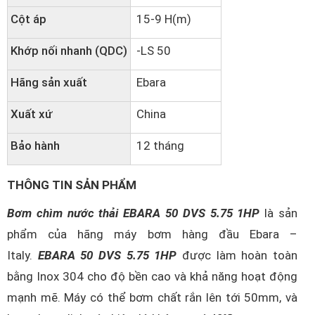
Cột áp
15-9 H(m)
Khớp nối nhanh (QDC)
-LS 50
Hãng sản xuất
Ebara
Xuất xứ
China
Bảo hành
12 tháng
THÔNG TIN SẢN PHẨM
Bơm chìm nước thải EBARA 50 DVS 5.75 1HP
là sản
phẩm của hãng máy bơm hàng đầu Ebara –
Italy.
EBARA 50 DVS 5.75 1HP
được làm hoàn toàn
bằng Inox 304 cho độ bền cao và khả năng hoạt động
mạnh mẽ. Máy có thể bơm chất rắn lên tới 50mm, và