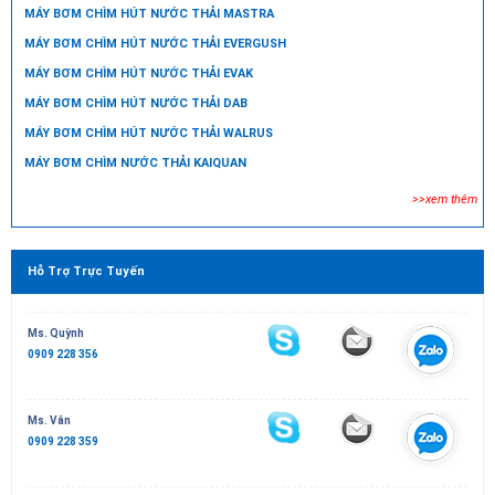
MÁY BƠM CHÌM HÚT NƯỚC THẢI MASTRA
MÁY BƠM CHÌM HÚT NƯỚC THẢI EVERGUSH
MÁY BƠM CHÌM HÚT NƯỚC THẢI EVAK
MÁY BƠM CHÌM HÚT NƯỚC THẢI DAB
MÁY BƠM CHÌM HÚT NƯỚC THẢI WALRUS
MÁY BƠM CHÌM NƯỚC THẢI KAIQUAN
>>xem thêm
Hỗ Trợ Trực Tuyến
Ms. Quỳnh
0909 228 356
Ms. Vân
0909 228 359