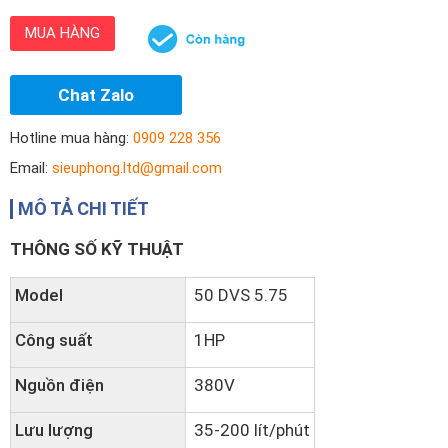
MUA HÀNG
Chat Zalo
Hotline mua hàng:
0909 228 356
Email:
sieuphong.ltd@gmail.com
MÔ TẢ CHI TIẾT
THÔNG SỐ KỸ THUẬT
Model
50 DVS 5.75
Công suất
1HP
Nguồn điện
380V
Lưu lượng
35-200 lít/phút