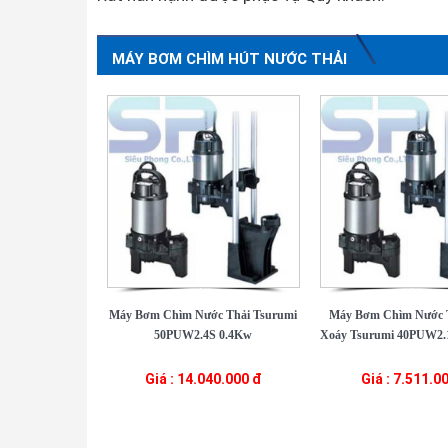
MÁY BƠM CHÌM HÚT NƯỚC THẢI
Máy Bơm Chìm Nước Thải Tsurumi
Máy Bơm Chìm Nước 
50PUW2.4S 0.4Kw
Xoáy Tsurumi 40PUW2.1
Giá : 14.040.000 đ
Giá : 7.511.0