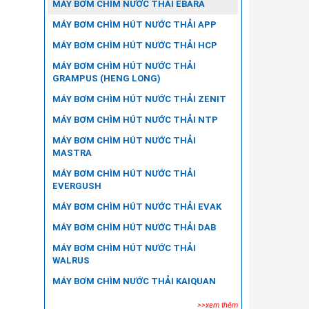
MÁY BƠM CHÌM NƯỚC THẢI EBARA
MÁY BƠM CHÌM HÚT NƯỚC THẢI APP
MÁY BƠM CHÌM HÚT NƯỚC THẢI HCP
MÁY BƠM CHÌM HÚT NƯỚC THẢI
GRAMPUS (HENG LONG)
MÁY BƠM CHÌM HÚT NƯỚC THẢI ZENIT
MÁY BƠM CHÌM HÚT NƯỚC THẢI NTP
MÁY BƠM CHÌM HÚT NƯỚC THẢI
MASTRA
MÁY BƠM CHÌM HÚT NƯỚC THẢI
EVERGUSH
MÁY BƠM CHÌM HÚT NƯỚC THẢI EVAK
MÁY BƠM CHÌM HÚT NƯỚC THẢI DAB
MÁY BƠM CHÌM HÚT NƯỚC THẢI
WALRUS
MÁY BƠM CHÌM NƯỚC THẢI KAIQUAN
>>xem thêm