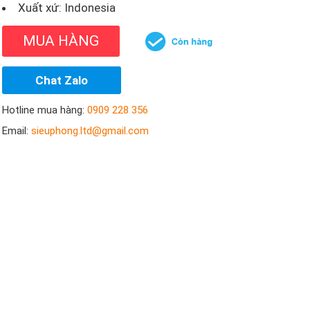
Xuất xứ: Indonesia
MUA HÀNG
Chat Zalo
Hotline mua hàng:
0909 228 356
Email:
sieuphong.ltd@gmail.com