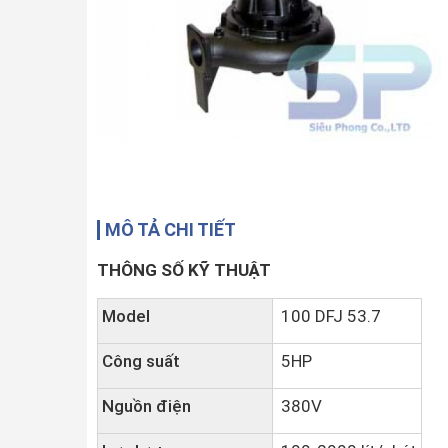
MÔ TẢ CHI TIẾT
THÔNG SỐ KỸ THUẬT
Model
100 DFJ 53.7
Công suất
5HP
Nguồn điện
380V