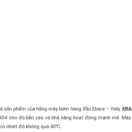
à sản phẩm của hãng máy bơm hàng đầu Ebara – Italy.
EBA
304 cho độ bền cao và khả năng hoạt động mạnh mẽ. Máy
 có nhiệt độ không quá 40℃.