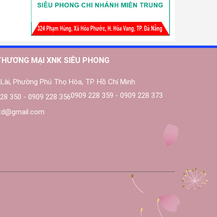
THƯƠNG MẠI XNK SIÊU PHONG
Lài, Phường Phú Thọ Hòa, TP. Hồ Chí Minh
0909 228 359 - 0909 228 373
28 350 - 0909 228 356
ltd@gmail.com