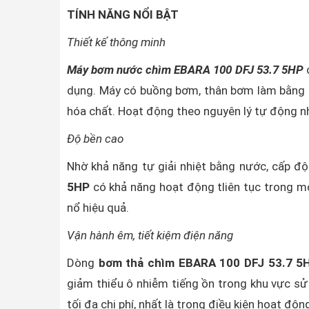
TÍNH NĂNG NỔI BẬT
Thiết kế thông minh
Máy bơm nước chìm EBARA 100 DFJ 53.7 5HP
c
dụng. Máy có buồng bơm, thân bơm làm bằng i
hóa chất. Hoạt động theo nguyên lý tự động n
Độ bền cao
Nhờ khả năng tự giải nhiệt bằng nước, cấp độ 
5HP
có khả năng hoạt động tliên tục trong m
nổ hiệu quả.
Vận hành êm, tiết kiệm điện năng
Dòng
bơm thả chìm EBARA 100 DFJ 53.7 5
giảm thiểu ô nhiễm tiếng ồn trong khu vực sử 
tối đa chi phí, nhất là trong điều kiện hoạt độ