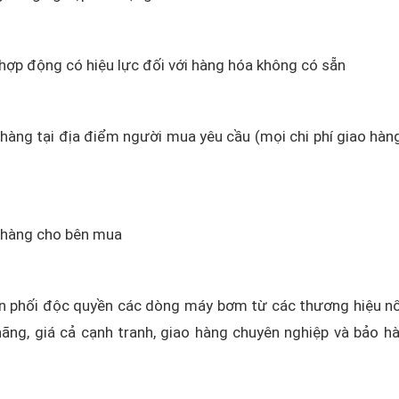
 hợp động có hiệu lực đối với hàng hóa không có sẵn
o hàng tại địa điểm người mua yêu cầu (mọi chi phí giao hàn
o hàng cho bên mua
 phối độc quyền các dòng máy bơm từ các thương hiệu nổ
ãng, giá cả cạnh tranh, giao hàng chuyên nghiệp và bảo h