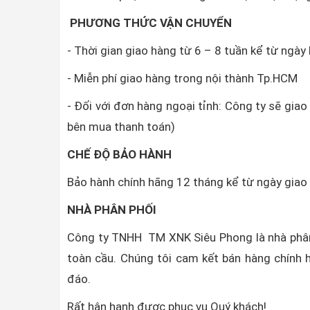
PHƯƠNG THỨC VẬN CHUYỂN
- Thời gian giao hàng từ 6 – 8 tuần kể từ ngày
- Miễn phí giao hàng trong nội thành Tp.HCM
- Đối với đơn hàng ngoại tỉnh: Công ty sẽ gia
bên mua thanh toán)
CHẾ ĐỘ BẢO HÀNH
Bảo hành chính hãng 12 tháng kể từ ngày gia
NHÀ PHÂN PHỐI
Công ty TNHH TM XNK Siêu Phong là nhà phân
toàn cầu. Chúng tôi cam kết bán hàng chính h
đáo.
Rất hân hạnh được phục vụ Quý khách!