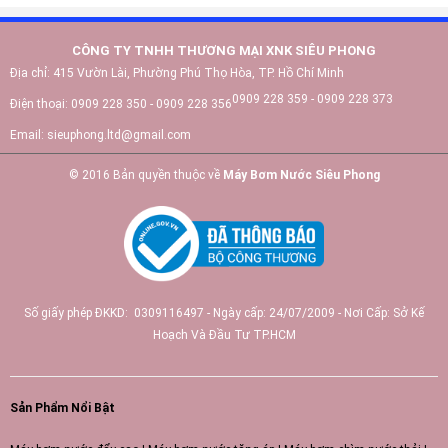
CÔNG TY TNHH THƯƠNG MẠI XNK SIÊU PHONG
Địa chỉ:
415 Vườn Lài, Phường Phú Thọ Hòa, TP. Hồ Chí Minh
0909 228 359 - 0909 228 373
Điện thoại:
0909 228 350 - 0909 228 356
Email:
sieuphong.ltd@gmail.com
© 2016 Bản quyền thuộc về
Máy Bơm Nước Siêu Phong
Số giấy phép ĐKKD: 0309116497 - Ngày cấp: 24/07/2009 - Nơi Cấp: Sở Kế
Hoạch Và Đầu Tư TP.HCM
Sản Phẩm Nổi Bật