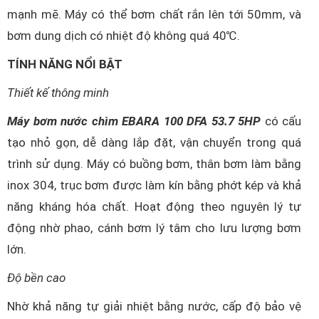
mạnh mẽ. Máy có thể bơm chất rắn lên tới 50mm, và
bơm dung dịch có nhiệt độ không quá 40℃.
TÍNH NĂNG NỔI BẬT
Thiết kế thông minh
Máy bơm nước chìm EBARA 100 DFA 53.7 5HP
có cấu
tạo nhỏ gọn, dễ dàng lắp đặt, vận chuyển trong quá
trình sử dụng. Máy có buồng bơm, thân bơm làm bằng
inox 304, trục bơm được làm kín bằng phớt kép và khả
năng kháng hóa chất. Hoạt động theo nguyên lý tự
động nhờ phao, cánh bơm lý tâm cho lưu lượng bơm
lớn.
Độ bền cao
Nhờ khả năng tự giải nhiệt bằng nước, cấp độ bảo vệ