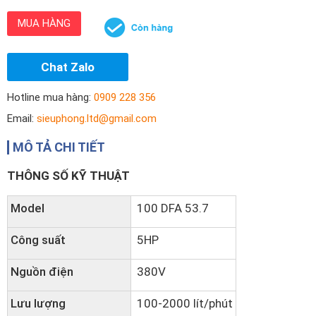
MUA HÀNG
Chat Zalo
Hotline mua hàng:
0909 228 356
Email:
sieuphong.ltd@gmail.com
MÔ TẢ CHI TIẾT
THÔNG SỐ KỸ THUẬT
Model
100 DFA 53.7
Công suất
5HP
Nguồn điện
380V
Lưu lượng
100-2000 lít/phút