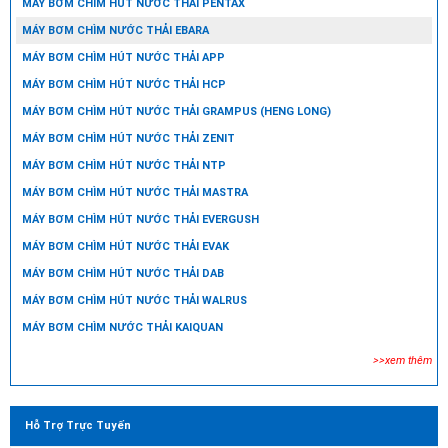
MÁY BƠM CHÌM HÚT NƯỚC THẢI PENTAX
MÁY BƠM CHÌM NƯỚC THẢI EBARA
MÁY BƠM CHÌM HÚT NƯỚC THẢI APP
MÁY BƠM CHÌM HÚT NƯỚC THẢI HCP
MÁY BƠM CHÌM HÚT NƯỚC THẢI GRAMPUS (HENG LONG)
MÁY BƠM CHÌM HÚT NƯỚC THẢI ZENIT
MÁY BƠM CHÌM HÚT NƯỚC THẢI NTP
MÁY BƠM CHÌM HÚT NƯỚC THẢI MASTRA
MÁY BƠM CHÌM HÚT NƯỚC THẢI EVERGUSH
MÁY BƠM CHÌM HÚT NƯỚC THẢI EVAK
MÁY BƠM CHÌM HÚT NƯỚC THẢI DAB
MÁY BƠM CHÌM HÚT NƯỚC THẢI WALRUS
MÁY BƠM CHÌM NƯỚC THẢI KAIQUAN
>>xem thêm
Hỗ Trợ Trực Tuyến