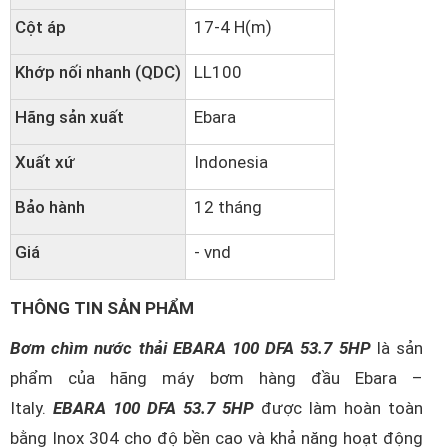
Cột áp
17-4 H(m)
Khớp nối nhanh (QDC)
LL100
Hãng sản xuất
Ebara
Xuất xứ
Indonesia
Bảo hành
12 tháng
Giá
- vnd
THÔNG TIN SẢN PHẨM
Bơm chìm nước thải EBARA 100 DFA 53.7 5HP
là sản
phẩm của hãng máy bơm hàng đầu Ebara –
Italy.
EBARA 100 DFA 53.7 5HP
được làm hoàn toàn
bằng Inox 304 cho độ bền cao và khả năng hoạt động