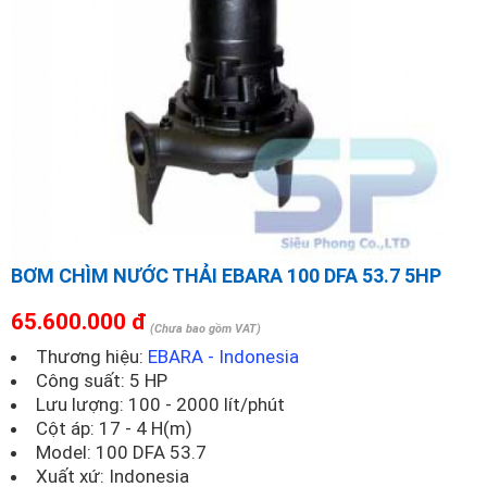
BƠM CHÌM NƯỚC THẢI EBARA 100 DFA 53.7 5HP
65.600.000 đ
(Chưa bao gồm VAT)
Thương hiệu:
EBARA - Indonesia
Công suất: 5 HP
Lưu lượng: 100 - 2000 lít/phút
Cột áp: 17 - 4 H(m)
Model:
100 DFA 53.7
Xuất xứ: Indonesia