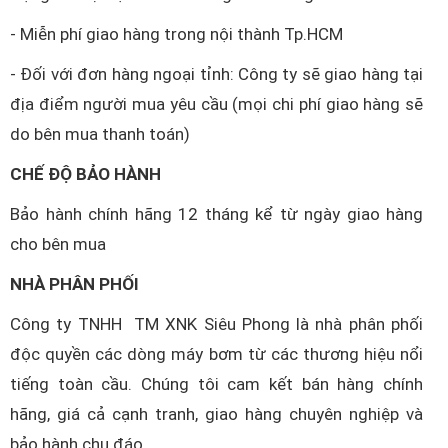
- Miễn phí giao hàng trong nội thành Tp.HCM
- Đối với đơn hàng ngoại tỉnh: Công ty sẽ giao hàng tại
địa điểm người mua yêu cầu (mọi chi phí giao hàng sẽ
do bên mua thanh toán)
CHẾ ĐỘ BẢO HÀNH
Bảo hành chính hãng 12 tháng kể từ ngày giao hàng
cho bên mua
NHÀ PHÂN PHỐI
Công ty TNHH TM XNK Siêu Phong là nhà phân phối
độc quyền các dòng máy bơm từ các thương hiệu nổi
tiếng toàn cầu. Chúng tôi cam kết bán hàng chính
hãng, giá cả cạnh tranh, giao hàng chuyên nghiệp và
bảo hành chu đáo.