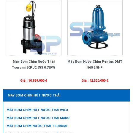
Máy Bơm Chìm Nước Thải
Máy Bơm Nước Chìm Pentax DMT
Tsurumi 50PU2.75S 0.75KW
560 5.5HP
Giá : 10.869.000 đ
Giá : 42.520.000 đ
MÁY BƠM CHÌM HÚT NƯỚC THẢI
MÁY BƠM CHÌM HÚT NƯỚC THẢI WILO
MÁY BƠM CHÌM HÚT NƯỚC THẢI MARO
MÁY BƠM CHÌM NƯỚC THẢI TSURUMI