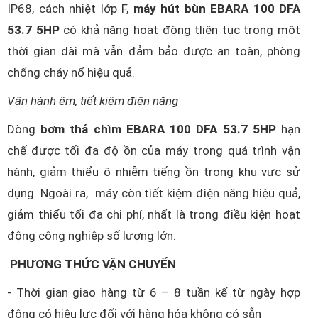
IP68, cách nhiệt lớp F,
máy hút bùn EBARA 100 DFA
53.7 5HP
có khả năng hoạt động tliên tục trong một
thời gian dài mà vẫn đảm bảo được an toàn, phòng
chống cháy nổ hiệu quả.
Vận hành êm, tiết kiệm điện năng
Dòng
bơm thả chìm EBARA 100 DFA 53.7 5HP
hạn
chế được tối đa độ ồn của máy trong quá trình vận
hành, giảm thiểu ô nhiễm tiếng ồn trong khu vực sử
dụng. Ngoài ra, máy còn tiết kiệm điện năng hiệu quả,
giảm thiểu tối đa chi phí, nhất là trong điều kiện hoạt
động công nghiệp số lượng lớn.
PHƯƠNG THỨC VẬN CHUYỂN
- Thời gian giao hàng từ 6 – 8 tuần kể từ ngày hợp
động có hiệu lực đối với hàng hóa không có sẵn