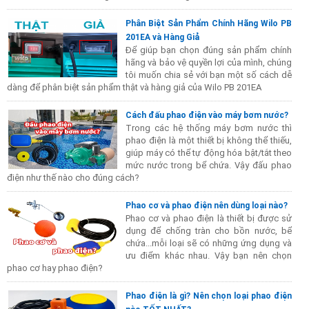
Phân Biệt Sản Phẩm Chính Hãng Wilo PB
201EA và Hàng Giả
Để giúp bạn chọn đúng sản phẩm chính
hãng và bảo vệ quyền lợi của mình, chúng
tôi muốn chia sẻ với bạn một số cách dễ
dàng để phân biệt sản phẩm thật và hàng giả của Wilo PB 201EA
Cách đấu phao điện vào máy bơm nước?
Trong các hệ thống máy bơm nước thì
phao điện là một thiết bị không thể thiếu,
giúp máy có thể tự động hóa bật/tắt theo
mức nước trong bể chứa. Vậy đấu phao
điện như thế nào cho đúng cách?
Phao cơ và phao điện nên dùng loại nào?
Phao cơ và phao điện là thiết bị được sử
dụng để chống tràn cho bồn nước, bể
chứa...mỗi loại sẽ có những ứng dụng và
ưu điểm khác nhau. Vậy bạn nên chọn
phao cơ hay phao điện?
Phao điện là gì? Nên chọn loại phao điện