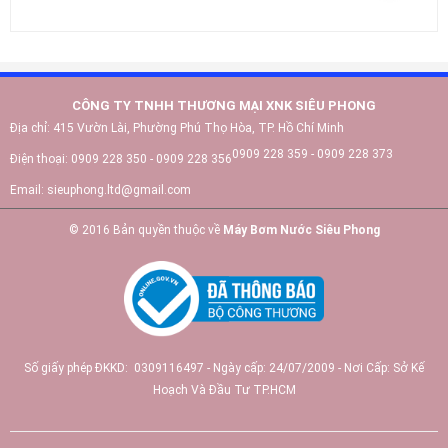
CÔNG TY TNHH THƯƠNG MẠI XNK SIÊU PHONG
Địa chỉ:
415 Vườn Lài, Phường Phú Thọ Hòa, TP. Hồ Chí Minh
0909 228 359 - 0909 228 373
Điện thoại:
0909 228 350 - 0909 228 356
Email:
sieuphong.ltd@gmail.com
© 2016 Bản quyền thuộc về
Máy Bơm Nước Siêu Phong
Số giấy phép ĐKKD: 0309116497 - Ngày cấp: 24/07/2009 - Nơi Cấp: Sở Kế
Hoạch Và Đầu Tư TP.HCM