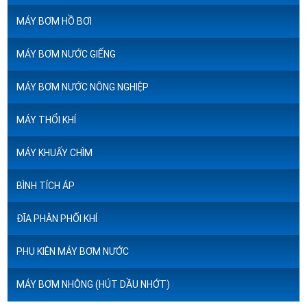
MÁY BƠM HỒ BƠI
MÁY BƠM NƯỚC GIẾNG
MÁY BƠM NƯỚC NÔNG NGHIỆP
MÁY THỔI KHÍ
MÁY KHUẤY CHÌM
BÌNH TÍCH ÁP
ĐĨA PHÂN PHỐI KHÍ
PHỤ KIỆN MÁY BƠM NƯỚC
MÁY BƠM NHÔNG (HÚT DẦU NHỚT)