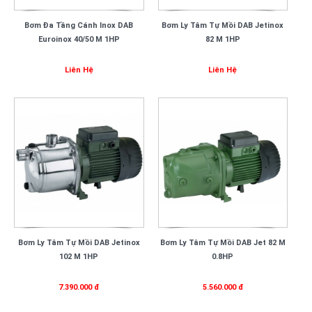
Bơm Đa Tầng Cánh Inox DAB
Bơm Ly Tâm Tự Mồi DAB Jetinox
Euroinox 40/50 M 1HP
82 M 1HP
Liên Hệ
Liên Hệ
Bơm Ly Tâm Tự Mồi DAB Jetinox
Bơm Ly Tâm Tự Mồi DAB Jet 82 M
102 M 1HP
0.8HP
7.390.000 đ
5.560.000 đ