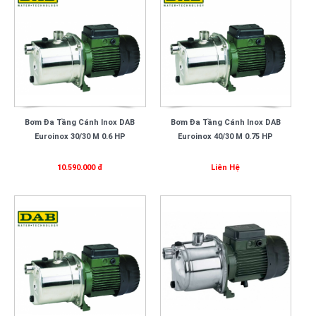
Bơm Đa Tầng Cánh Inox DAB
Bơm Đa Tầng Cánh Inox DAB
Euroinox 30/30 M 0.6 HP
Euroinox 40/30 M 0.75 HP
10.590.000 đ
Liên Hệ