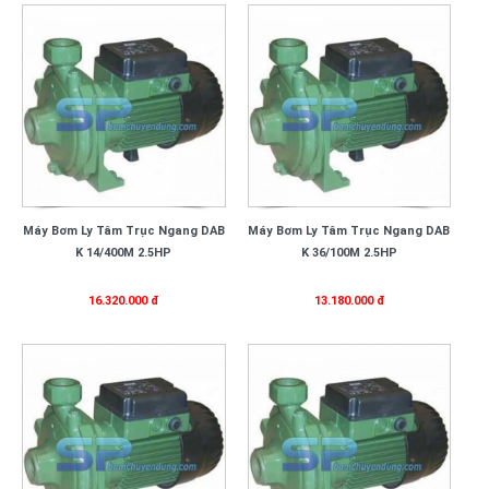
Máy Bơm Ly Tâm Trục Ngang DAB
Máy Bơm Ly Tâm Trục Ngang DAB
K 14/400M 2.5HP
K 36/100M 2.5HP
16.320.000 đ
13.180.000 đ