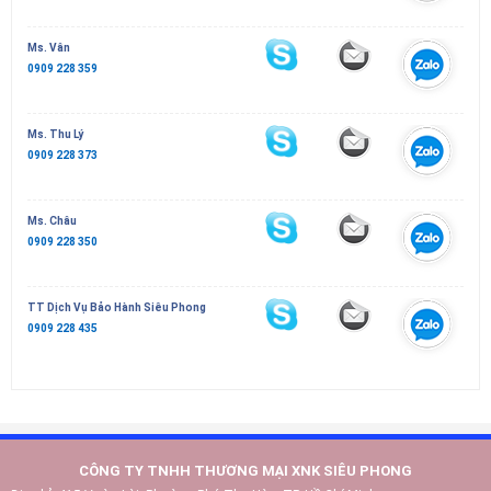
Ms. Vân
0909 228 359
Ms. Thu Lý
0909 228 373
Ms. Châu
0909 228 350
TT Dịch Vụ Bảo Hành Siêu Phong
0909 228 435
CÔNG TY TNHH THƯƠNG MẠI XNK SIÊU PHONG