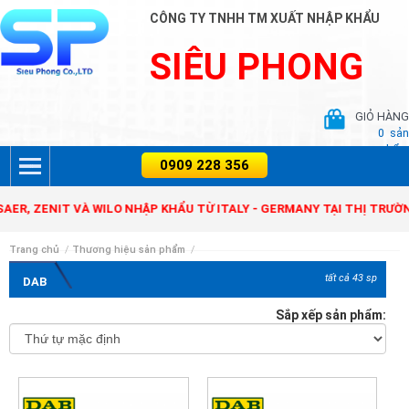
CÔNG TY TNHH TM XUẤT NHẬP KHẨU
SIÊU PHONG
GIỎ HÀNG
0
sản
phẩm
ZENIT VÀ WILO NHẬP KHẨU TỪ ITALY - GERMANY TẠI THỊ TRƯỜNG VI
Trang chủ
/
Thương hiệu sản phẩm
/
tất cả 43 sp
DAB
Sắp xếp sản phẩm: