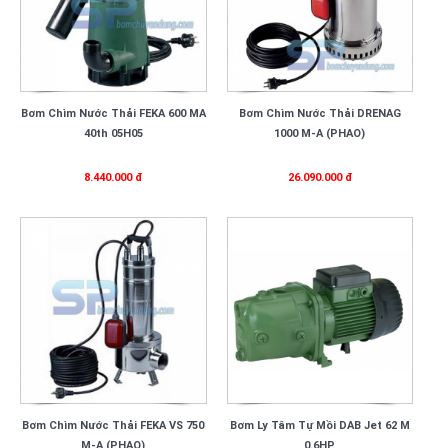
Bơm Chìm Nước Thải FEKA 600 MA
Bơm Chìm Nước Thải DRENAG
40th 05H05
1000 M-A (PHAO)
8.440.000 đ
26.090.000 đ
Bơm Chìm Nước Thải FEKA VS 750
Bơm Ly Tâm Tự Mồi DAB Jet 62 M
M-A (PHAO)
0.6HP