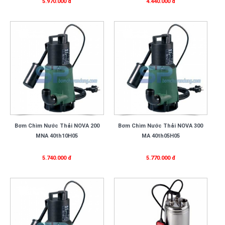
5.970.000 đ
4.440.000 đ
Bơm Chìm Nước Thải NOVA 200
Bơm Chìm Nước Thải NOVA 300
MNA 40th10H05
MA 40th05H05
5.740.000 đ
5.770.000 đ