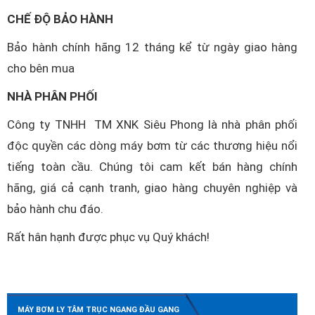
CHẾ ĐỘ BẢO HÀNH
Bảo hành chính hãng 12 tháng kể từ ngày giao hàng
cho bên mua
NHÀ PHÂN PHỐI
Công ty TNHH TM XNK Siêu Phong là nhà phân phối
độc quyền các dòng máy bơm từ các thương hiệu nổi
tiếng toàn cầu. Chúng tôi cam kết bán hàng chính
hãng, giá cả cạnh tranh, giao hàng chuyên nghiệp và
bảo hành chu đáo.
Rất hân hạnh được phục vụ Quý khách!
MÁY BƠM LY TÂM TRỤC NGANG ĐẦU GANG