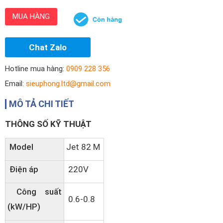
MUA HÀNG
Chat Zalo
Hotline mua hàng:
0909 228 356
Email:
sieuphong.ltd@gmail.com
MÔ TẢ CHI TIẾT
THÔNG SỐ KỸ THUẬT
Model
Jet 82 M
Điện áp
220V
Công suất
0.6-0.8
(kW/HP)