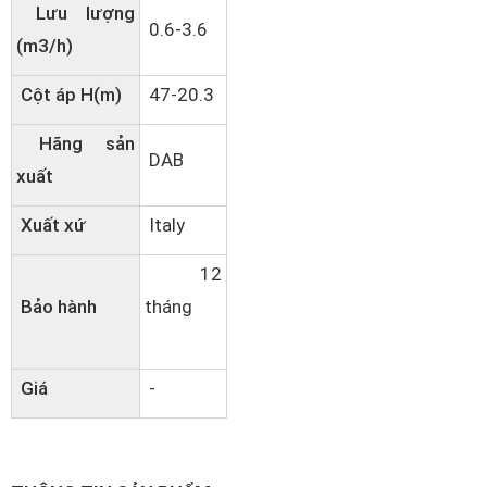
Lưu lượng
0.6-3.6
(m3/h)
Cột áp H(m)
47-20.3
Hãng sản
DAB
xuất
Xuất xứ
Italy
12
Bảo hành
tháng
Giá
-