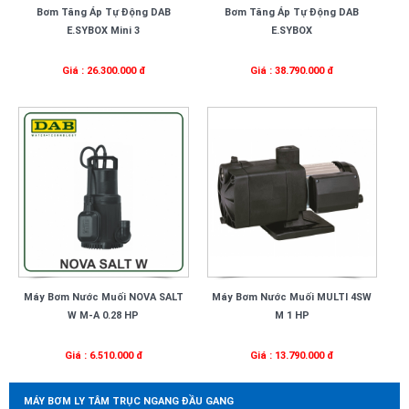
Bơm Tăng Áp Tự Động DAB
Bơm Tăng Áp Tự Động DAB
E.SYBOX Mini 3
E.SYBOX
Giá : 26.300.000 đ
Giá : 38.790.000 đ
Máy Bơm Nước Muối NOVA SALT
Máy Bơm Nước Muối MULTI 4SW
W M-A 0.28 HP
M 1 HP
Giá : 6.510.000 đ
Giá : 13.790.000 đ
MÁY BƠM LY TÂM TRỤC NGANG ĐẦU GANG