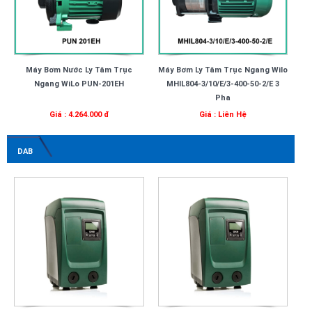
Máy Bơm Nước Ly Tâm Trục
Máy Bơm Ly Tâm Trục Ngang Wilo
Ngang WiLo PUN-201EH
MHIL804-3/10/E/3-400-50-2/E 3
Pha
Giá : 4.264.000 đ
Giá : Liên Hệ
DAB