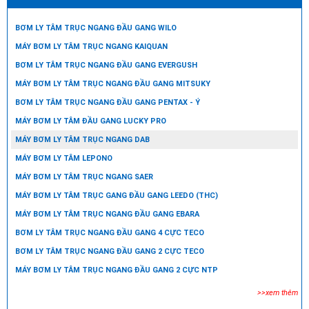
BƠM LY TÂM TRỤC NGANG ĐẦU GANG WILO
MÁY BƠM LY TÂM TRỤC NGANG KAIQUAN
BƠM LY TÂM TRỤC NGANG ĐẦU GANG EVERGUSH
MÁY BƠM LY TÂM TRỤC NGANG ĐẦU GANG MITSUKY
BƠM LY TÂM TRỤC NGANG ĐẦU GANG PENTAX - Ý
MÁY BƠM LY TÂM ĐẦU GANG LUCKY PRO
MÁY BƠM LY TÂM TRỤC NGANG DAB
MÁY BƠM LY TÂM LEPONO
MÁY BƠM LY TÂM TRỤC NGANG SAER
MÁY BƠM LY TÂM TRỤC GANG ĐẦU GANG LEEDO (THC)
MÁY BƠM LY TÂM TRỤC NGANG ĐẦU GANG EBARA
BƠM LY TÂM TRỤC NGANG ĐẦU GANG 4 CỰC TECO
BƠM LY TÂM TRỤC NGANG ĐẦU GANG 2 CỰC TECO
MÁY BƠM LY TÂM TRỤC NGANG ĐẦU GANG 2 CỰC NTP
>>xem thêm