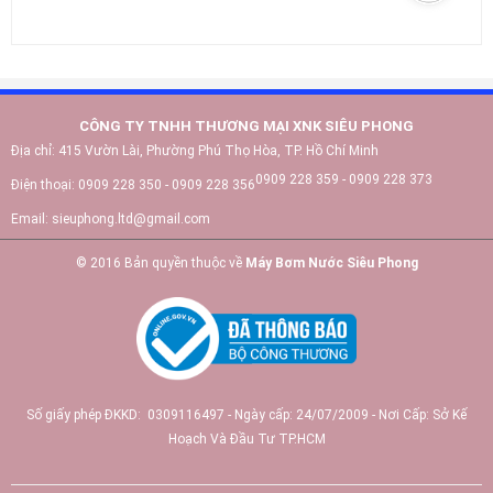
CÔNG TY TNHH THƯƠNG MẠI XNK SIÊU PHONG
Địa chỉ:
415 Vườn Lài, Phường Phú Thọ Hòa, TP. Hồ Chí Minh
0909 228 359 - 0909 228 373
Điện thoại:
0909 228 350 - 0909 228 356
Email:
sieuphong.ltd@gmail.com
© 2016 Bản quyền thuộc về
Máy Bơm Nước Siêu Phong
Số giấy phép ĐKKD: 0309116497 - Ngày cấp: 24/07/2009 - Nơi Cấp: Sở Kế
Hoạch Và Đầu Tư TP.HCM