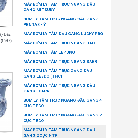
MÁY BƠM LY TÂM TRỤC NGANG ĐẦU
GANG MITSUKY
BƠM LY TÂM TRỤC NGANG ĐẦU GANG
PENTAX - Ý
MÁY BƠM LY TÂM ĐẦU GANG LUCKY PRO
áy Đầu
 (15HP)
MÁY BƠM LY TÂM TRỤC NGANG DAB
MÁY BƠM LY TÂM LEPONO
MÁY BƠM LY TÂM TRỤC NGANG SAER
MÁY BƠM LY TÂM TRỤC GANG ĐẦU
GANG LEEDO (THC)
MÁY BƠM LY TÂM TRỤC NGANG ĐẦU
GANG EBARA
BƠM LY TÂM TRỤC NGANG ĐẦU GANG 4
CỰC TECO
BƠM LY TÂM TRỤC NGANG ĐẦU GANG 2
CỰC TECO
MÁY BƠM LY TÂM TRỤC NGANG ĐẦU
GANG 2 CỰC NTP