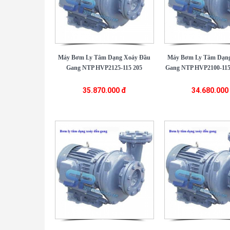
Máy Bơm Ly Tâm Dạng Xoáy Đầu
Máy Bơm Ly Tâm Dạng
Gang NTP HVP2125-115 205
Gang NTP HVP2100-115
35.870.000 đ
34.680.000