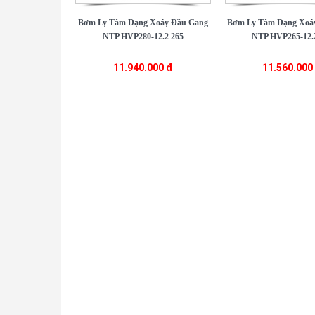
Bơm Ly Tâm Dạng Xoáy Đầu Gang
Bơm Ly Tâm Dạng Xoá
NTP HVP280-12.2 265
NTP HVP265-12.
11.940.000 đ
11.560.000