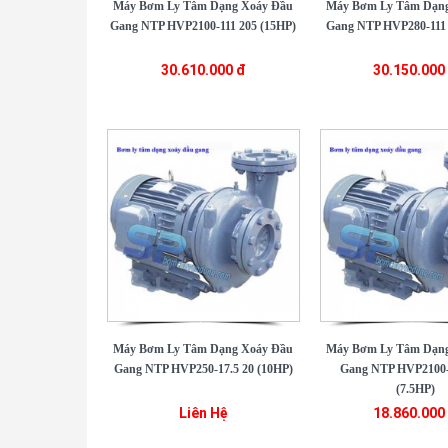
Máy Bơm Ly Tâm Dạng Xoáy Đầu
Máy Bơm Ly Tâm Dạng
Gang NTP HVP2100-111 205 (15HP)
Gang NTP HVP280-111 
30.610.000 đ
30.150.000
Máy Bơm Ly Tâm Dạng Xoáy Đầu
Máy Bơm Ly Tâm Dạng
Gang NTP HVP250-17.5 20 (10HP)
Gang NTP HVP2100-
(7.5HP)
Liên Hệ
18.860.000