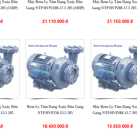
 Xoáy Đầu
Máy Bơm Ly Tâm Dạng Xoáy Đầu
Máy Bơm Ly Tâm Dạng Xo
205 (15HP)
Gang NTP HVP2100-17.5 205 (10HP)
Gang NTP HVP280-17.5 205
 đ
21.110.000 đ
21.150.000 đ
 Xoáy Đầu
Bơm Ly Tâm Dạng Xoáy Đầu Gang
Máy Bơm Ly Tâm Dạng Xo
15.5 205
NTP HVP250-15.5 205
Gang NTP HVP280-13.7 205
 đ
18.430.000 đ
13.550.000 đ