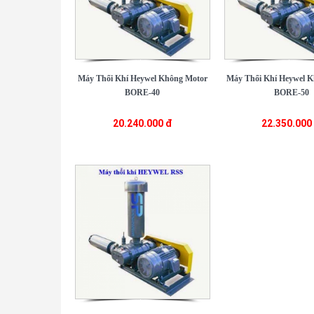
Máy Thổi Khí Heywel Không Motor
Máy Thổi Khí Heywel 
BORE-40
BORE-50
20.240.000 đ
22.350.000