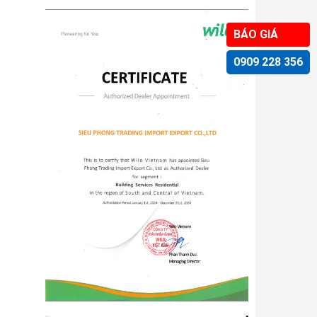
BÁO GIÁ
0909 228 356