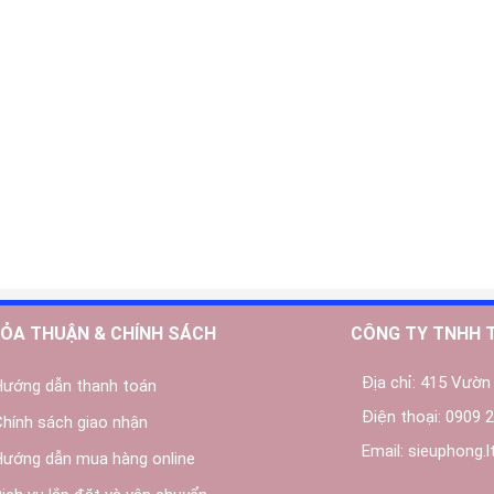
ỎA THUẬN & CHÍNH SÁCH
CÔNG TY TNHH 
Địa chỉ:
415 Vườn 
Hướng dẫn thanh toán
Điện thoại:
0909 2
Chính sách giao nhận
Email:
sieuphong.
Hướng dẫn mua hàng online