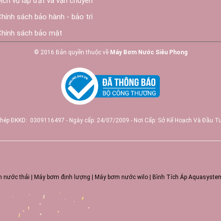
Dịch vụ lắp đặt và vận chuyển
Chính sách bảo hành - bảo trì
Chính sách bảo mật
© 2016 Bản quyền thuộc về
Máy Bơm Nước Siêu Phong
phép ĐKKD: 0309116497 - Ngày cấp: 24/07/2009 - Nơi Cấp: Sở Kế Hoạch Và Đầu 
 nước thải
|
Máy bơm định lượng
|
Máy bơm nước wilo
|
Bình Tích Áp Aquasyste