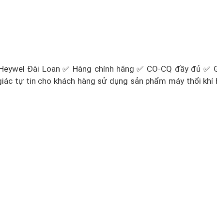
 Heywel Đài Loan ✅ Hàng chính hãng ✅ CO-CQ đầy đủ ✅ G
giác tự tin cho khách hàng sử dụng sản phẩm máy thổi khí