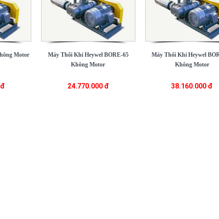
Không Motor
Máy Thổi Khí Heywel BORE-65
Máy Thổi Khí Heywel BO
Không Motor
Không Motor
 đ
24.770.000 đ
38.160.000 đ