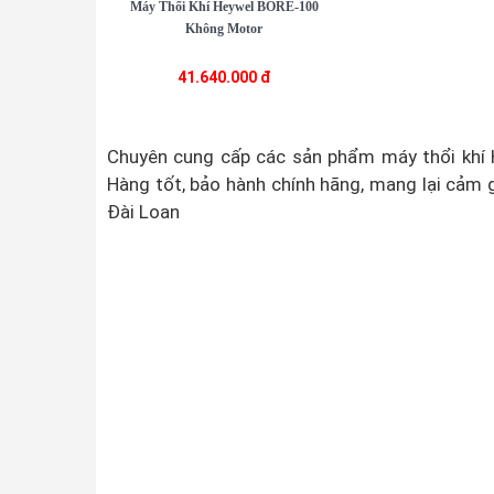
Máy Thổi Khí Heywel BORE-100
Không Motor
41.640.000 đ
Chuyên cung cấp các sản phẩm máy thổi khí
Hàng tốt, bảo hành chính hãng, mang lại cảm 
Đài Loan