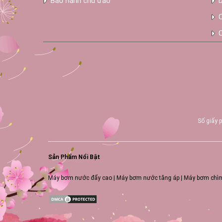
Bảo hành chu đáo
Số giấy 
Sản Phẩm Nổi Bật
Máy bơm nước đẩy cao
|
Máy bơm nước tăng áp
|
Máy bơm chìm