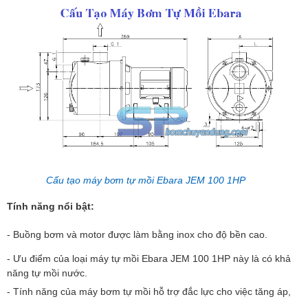
Cấu tạo máy bơm tự mồi Ebara JEM 100 1HP
Tính năng nổi bật:
- Buồng bơm và motor được làm bằng inox cho độ bền cao.
- Ưu điểm của loại máy tự mồi Ebara JEM 100 1HP này là có khả
năng tự mồi nước.
- Tính năng của máy bơm tự mồi hỗ trợ đắc lực cho việc tăng áp,