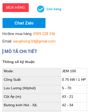
MUA HÀNG
Chat Zalo
Hotline mua hàng:
0909 228 356
Email:
sieuphong.ltd@gmail.com
MÔ TẢ CHI TIẾT
Thông số kỹ thuật:
Mode:
JEM 100
Công Suất:
0.75 kW / 1 HP
Lưu Lượng (lít/phút)
5 - 70
Cột Áp (m):
43 - 21
Đường kính Hút - Xã:
42 - 34