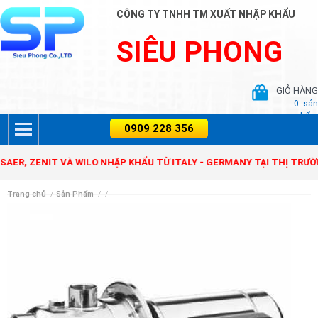
CÔNG TY TNHH TM XUẤT NHẬP KHẨU
SIÊU PHONG
GIỎ HÀNG
0
sản
phẩm
ZENIT VÀ WILO NHẬP KHẨU TỪ ITALY - GERMANY TẠI THỊ TRƯỜNG V
Trang chủ
/
Sản Phẩm
/
/