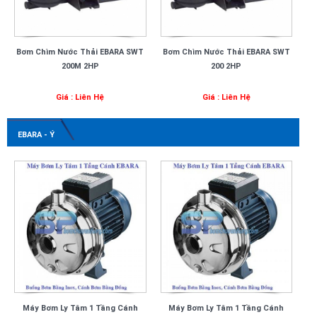
Bơm Chìm Nước Thải EBARA SWT
Bơm Chìm Nước Thải EBARA SWT
200M 2HP
200 2HP
Giá : Liên Hệ
Giá : Liên Hệ
EBARA - Ý
Máy Bơm Ly Tâm 1 Tầng Cánh
Máy Bơm Ly Tâm 1 Tầng Cánh