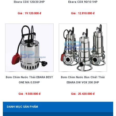
Ebara CDX 120/20 2HP
Ebara CDX 90/10 1HP
Giá : 19.120.000 đ
Giá : 12.810.000 đ
Bơm Chìm Nước Thải EBARA BEST
Bơm Chìm Nước Bùn Chất Thải
ONE MA 0.33HP
EBARA DW VOX 200 2HP
Giá : 9.500.000 đ
Giá : 25.420.000 đ
DANH MỤC SẢN PHẨM