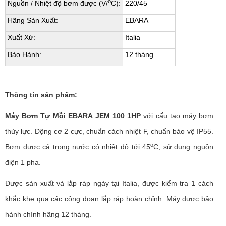
o
Nguồn / Nhiệt độ bơm được (V/
C):
220/45
Hãng Sản Xuất:
EBARA
Xuất Xứ:
Italia
Bảo Hành:
12 tháng
Thông tin sản phẩm:
Máy Bơm Tự Mồi EBARA JEM 100 1HP
với cấu tạo máy bơm
thủy lực. Động cơ 2 cực, chuẩn cách nhiệt F, chuẩn bảo vệ IP55.
o
Bơm được cả trong nước có nhiệt độ tới 45
C, sử dụng nguồn
điện 1 pha.
Được sản xuất và lắp ráp ngày tại Italia, được kiểm tra 1 cách
khắc khe qua các công đoạn lắp ráp hoàn chỉnh. Máy được bảo
hành chính hãng 12 tháng.