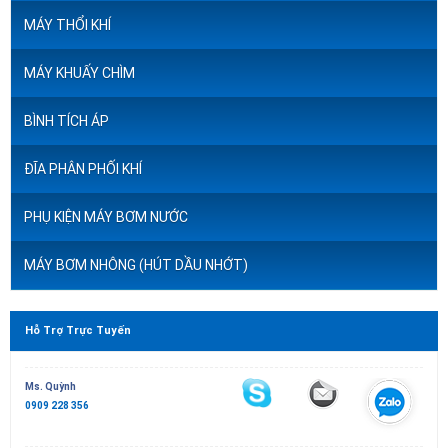
MÁY THỔI KHÍ
MÁY KHUẤY CHÌM
BÌNH TÍCH ÁP
ĐĨA PHÂN PHỐI KHÍ
PHỤ KIỆN MÁY BƠM NƯỚC
MÁY BƠM NHÔNG (HÚT DẦU NHỚT)
Hỗ Trợ Trực Tuyến
Ms. Quỳnh
0909 228 356