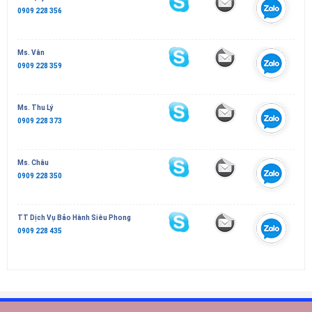
0909 228 356
Ms. Vân
0909 228 359
Ms. Thu Lý
0909 228 373
Ms. Châu
0909 228 350
TT Dịch Vụ Bảo Hành Siêu Phong
0909 228 435