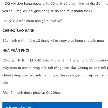
- Đối với đơn hàng ngoại tỉnh: Công ty sẽ giao hàng tại địa điểm 
yêu cầu (mọi chi phí giao hàng sẽ do bên mua thanh toán)
Lưu ý: Giá trên chưa bao gồm thuế VAT
CHẾ ĐỘ BẢO HÀNH
Bảo hành chính hãng 12 tháng kể từ ngày giao hàng cho bên mua
NHÀ PHÂN PHỐI
Công ty TNHH TM XNK Siêu Phong là nhà phân phối độc quyền 
máy bơm từ các thương hiệu nổi tiếng toàn cầu. Chúng tôi cam kết
chính hãng, giá cả cạnh tranh, giao hàng chuyên nghiệp và bảo 
đáo.
Rất hân hạnh được phục vụ Quý khách!
MÁY BƠM TĂNG ÁP