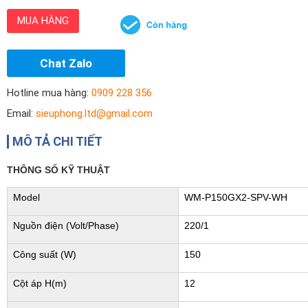
MUA HÀNG
Chat Zalo
Hotline mua hàng:
0909 228 356
Email:
sieuphong.ltd@gmail.com
MÔ TẢ CHI TIẾT
THÔNG SỐ KỸ THUẬT
Model
WM-P150GX2-SPV-WH
Nguồn điện (Volt/Phase)
220/1
Công suất (W)
150
Cột áp H(m)
12