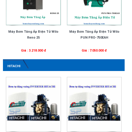
Máy Bơm Tăng Áp Điện Tử Wilo
Máy Bơm Tăng Áp Điện Tử Wilo
Reno 25
PUN PRO-750EAH
Giá : 3.218.000 đ
Giá : 7.050.000 đ
HITACHI