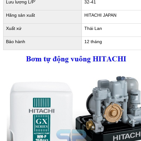
Lưu lượng L/P’
32-41
Hãng sản xuất
HITACHI JAPAN
Xuất xứ
Thái Lan
Bảo hành
12 tháng