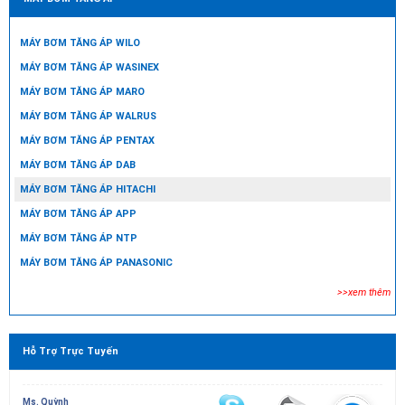
MÁY BƠM TĂNG ÁP WILO
MÁY BƠM TĂNG ÁP WASINEX
MÁY BƠM TĂNG ÁP MARO
MÁY BƠM TĂNG ÁP WALRUS
MÁY BƠM TĂNG ÁP PENTAX
MÁY BƠM TĂNG ÁP DAB
MÁY BƠM TĂNG ÁP HITACHI
MÁY BƠM TĂNG ÁP APP
MÁY BƠM TĂNG ÁP NTP
MÁY BƠM TĂNG ÁP PANASONIC
>>xem thêm
Hỗ Trợ Trực Tuyến
Ms. Quỳnh