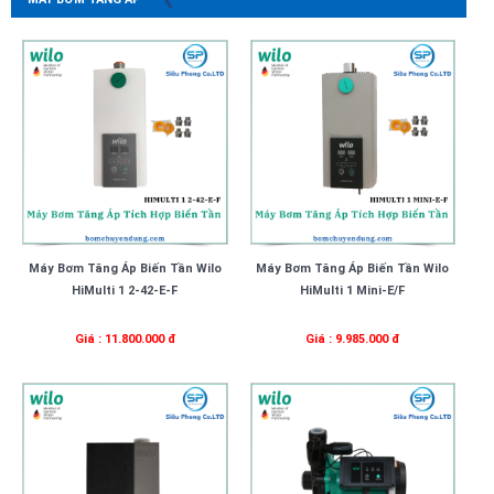
Máy Bơm Tăng Áp Biến Tần Wilo
Máy Bơm Tăng Áp Biến Tần Wilo
HiMulti 1 2-42-E-F
HiMulti 1 Mini-E/F
Giá : 11.800.000 đ
Giá : 9.985.000 đ