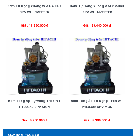
Bơm Tự Động Vuông WM P400GX
Bơm Tự Động Vuông WM P750GX
SPV WH INVERTER
SPV WH INVERTER
Giá : 18.260.000 đ
Giá : 23.440.000 đ
Bơm Tăng Áp Tự Động Tròn WT
Bơm Tăng Áp Tự Động Tròn WT
P100GX2 SPV MGN
P150GX2 SPV MGN
Giá : 5.200.000 đ
Giá : 5.300.000 đ
MÁY BƠM TĂNG ÁP