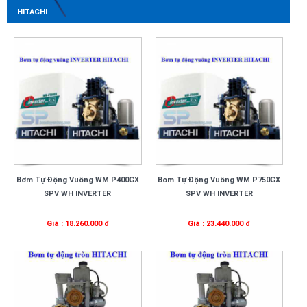
HITACHI
Bơm Tự Động Vuông WM P400GX
Bơm Tự Động Vuông WM P750GX
SPV WH INVERTER
SPV WH INVERTER
Giá : 18.260.000 đ
Giá : 23.440.000 đ