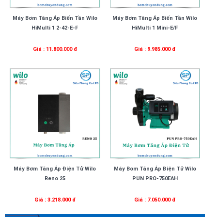
Máy Bơm Tăng Áp Biến Tần Wilo
Máy Bơm Tăng Áp Biến Tần Wilo
HiMulti 1 2-42-E-F
HiMulti 1 Mini-E/F
Giá : 11.800.000 đ
Giá : 9.985.000 đ
Máy Bơm Tăng Áp Điện Tử Wilo
Máy Bơm Tăng Áp Điện Tử Wilo
Reno 25
PUN PRO-750EAH
Giá : 3.218.000 đ
Giá : 7.050.000 đ