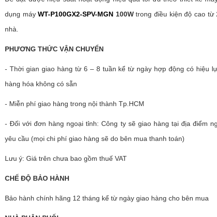
dụng máy
WT-P100GX2-SPV-MGN
100W
trong điều kiện độ cao từ 
nhà.
PHƯƠNG THỨC VẬN CHUYỂN
- Thời gian giao hàng từ 6 – 8 tuần kể từ ngày hợp động có hiệu lự
hàng hóa không có sẵn
- Miễn phí giao hàng trong nội thành Tp.HCM
- Đối với đơn hàng ngoại tỉnh: Công ty sẽ giao hàng tại địa điểm 
yêu cầu (mọi chi phí giao hàng sẽ do bên mua thanh toán)
Lưu ý: Giá trên chưa bao gồm thuế VAT
CHẾ ĐỘ BẢO HÀNH
Bảo hành chính hãng 12 tháng kể từ ngày giao hàng cho bên mua