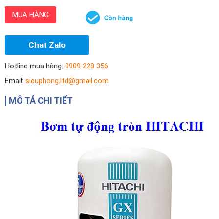
MUA HÀNG
Chat Zalo
Hotline mua hàng:
0909 228 356
Email:
sieuphong.ltd@gmail.com
MÔ TẢ CHI TIẾT