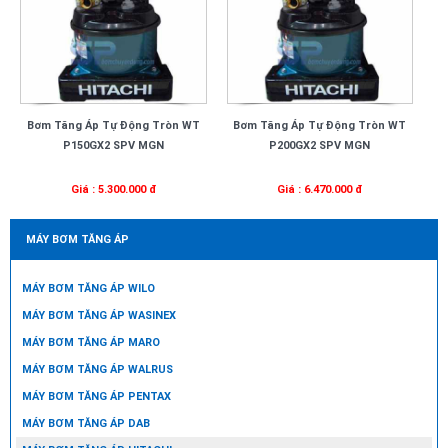
Bơm Tăng Áp Tự Động Tròn WT
Bơm Tăng Áp Tự Động Tròn WT
P150GX2 SPV MGN
P200GX2 SPV MGN
Giá : 5.300.000 đ
Giá : 6.470.000 đ
MÁY BƠM TĂNG ÁP
MÁY BƠM TĂNG ÁP WILO
MÁY BƠM TĂNG ÁP WASINEX
MÁY BƠM TĂNG ÁP MARO
MÁY BƠM TĂNG ÁP WALRUS
MÁY BƠM TĂNG ÁP PENTAX
MÁY BƠM TĂNG ÁP DAB