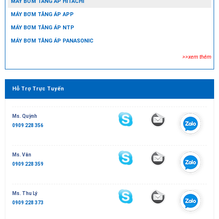
MÁY BƠM TĂNG ÁP HITACHI
MÁY BƠM TĂNG ÁP APP
MÁY BƠM TĂNG ÁP NTP
MÁY BƠM TĂNG ÁP PANASONIC
>>xem thêm
Hỗ Trợ Trực Tuyến
Ms. Quỳnh
0909 228 356
Ms. Vân
0909 228 359
Ms. Thu Lý
0909 228 373