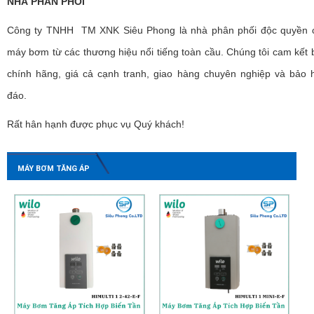
NHÀ PHÂN PHỐI
Công ty TNHH TM XNK Siêu Phong là nhà phân phối độc quyền 
máy bơm từ các thương hiệu nổi tiếng toàn cầu. Chúng tôi cam kết
chính hãng, giá cả cạnh tranh, giao hàng chuyên nghiệp và bảo 
đáo.
Rất hân hạnh được phục vụ Quý khách!
MÁY BƠM TĂNG ÁP