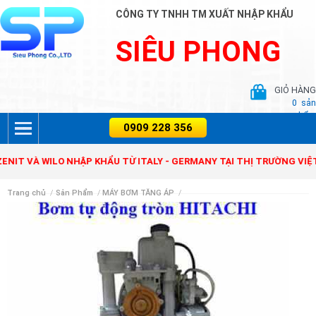
CÔNG TY TNHH TM XUẤT NHẬP KHẨU
SIÊU PHONG
GIỎ HÀNG
0
sản
phẩm
VÀ WILO NHẬP KHẨU TỪ ITALY - GERMANY TẠI THỊ TRƯỜNG VIỆT NA
Trang chủ
/
Sản Phẩm
/
MÁY BƠM TĂNG ÁP
/