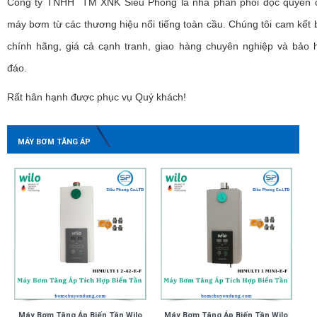
Công ty TNHH TM XNK Siêu Phong là nhà phân phối độc quyền 
máy bơm từ các thương hiệu nổi tiếng toàn cầu. Chúng tôi cam kết
chính hãng, giá cả cạnh tranh, giao hàng chuyên nghiệp và bảo 
đáo.
Rất hân hạnh được phục vụ Quý khách!
MÁY BƠM TĂNG ÁP
Máy Bơm Tăng Áp Biến Tần Wilo
Máy Bơm Tăng Áp Biến Tần Wilo