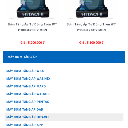
Bơm Tăng Áp Tự Động Tròn WT
Bơm Tăng Áp Tự Động Tròn WT
P100GX2 SPV MGN
P150GX2 SPV MGN
Giá : 5.200.000 đ
Giá : 5.300.000 đ
MÁY BƠM TĂNG ÁP
MÁY BƠM TĂNG ÁP WILO
MÁY BƠM TĂNG ÁP WASINEX
MÁY BƠM TĂNG ÁP MARO
MÁY BƠM TĂNG ÁP WALRUS
MÁY BƠM TĂNG ÁP PENTAX
MÁY BƠM TĂNG ÁP DAB
MÁY BƠM TĂNG ÁP HITACHI
MÁY BƠM TĂNG ÁP APP