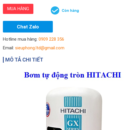
MUA HÀNG
Chat Zalo
Hotline mua hàng:
0909 228 356
Email:
sieuphong.ltd@gmail.com
MÔ TẢ CHI TIẾT