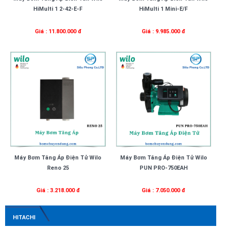
HiMulti 1 2-42-E-F
HiMulti 1 Mini-E/F
Giá : 11.800.000 đ
Giá : 9.985.000 đ
Máy Bơm Tăng Áp Điện Tử Wilo
Máy Bơm Tăng Áp Điện Tử Wilo
Reno 25
PUN PRO-750EAH
Giá : 3.218.000 đ
Giá : 7.050.000 đ
HITACHI