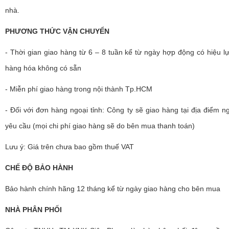
nhà.
PHƯƠNG THỨC VẬN CHUYỂN
- Thời gian giao hàng từ 6 – 8 tuần kể từ ngày hợp động có hiệu lự
hàng hóa không có sẵn
- Miễn phí giao hàng trong nội thành Tp.HCM
- Đối với đơn hàng ngoại tỉnh: Công ty sẽ giao hàng tại địa điểm 
yêu cầu (mọi chi phí giao hàng sẽ do bên mua thanh toán)
Lưu ý: Giá trên chưa bao gồm thuế VAT
CHẾ ĐỘ BẢO HÀNH
Bảo hành chính hãng 12 tháng kể từ ngày giao hàng cho bên mua
NHÀ PHÂN PHỐI