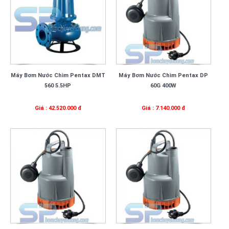
Máy Bơm Nước Chìm Pentax DMT
Máy Bơm Nước Chìm Pentax DP
560 5.5HP
60G 400W
Giá : 42.520.000 đ
Giá : 7.140.000 đ