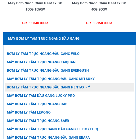
Máy Bơm Nước Chìm Pentax DP
Máy Bơm Nước Chìm Pentax DP
100G 1050W
40G 200W
Giá : 8.840.000 đ
Giá : 6.150.000 đ
MÁY BƠM LY TÂM TRỤC NGANG ĐẦU GANG
BƠM LY TÂM TRỤC NGANG ĐẦU GANG WILO
MÁY BƠM LY TÂM TRỤC NGANG KAIQUAN
BƠM LY TÂM TRỤC NGANG ĐẦU GANG EVERGUSH
MÁY BƠM LY TÂM TRỤC NGANG ĐẦU GANG MITSUKY
BƠM LY TÂM TRỤC NGANG ĐẦU GANG PENTAX - Ý
MÁY BƠM LY TÂM ĐẦU GANG LUCKY PRO
MÁY BƠM LY TÂM TRỤC NGANG DAB
MÁY BƠM LY TÂM LEPONO
MÁY BƠM LY TÂM TRỤC NGANG SAER
MÁY BƠM LY TÂM TRỤC GANG ĐẦU GANG LEEDO (THC)
MÁY BƠM LY TÂM TRỤC NGANG ĐẦU GANG EBARA