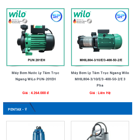
Máy Bơm Nước Ly Tâm Trục
Máy Bơm Ly Tâm Trục Ngang Wilo
Ngang WiLo PUN-201EH
MHIL804-3/10/E/3-400-50-2/E 3
Pha
Giá : 4.264.000 đ
Giá : Liên Hệ
PENTAX - Ý