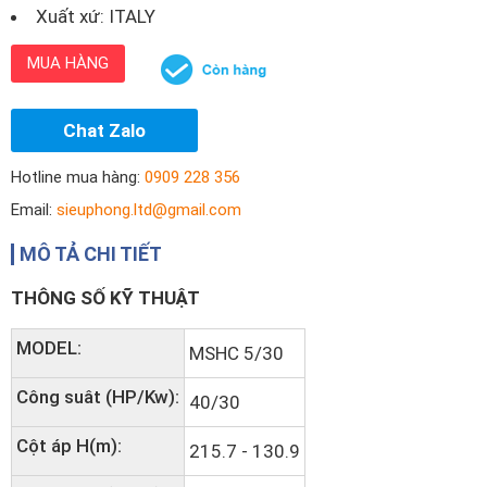
Xuất xứ: ITALY
MUA HÀNG
Chat Zalo
Hotline mua hàng:
0909 228 356
Email:
sieuphong.ltd@gmail.com
MÔ TẢ CHI TIẾT
THÔNG SỐ KỸ THUẬT
MODEL:
MSHC 5/30
Công suât (HP/Kw):
40/30
Cột áp H(m):
215.7 - 130.9