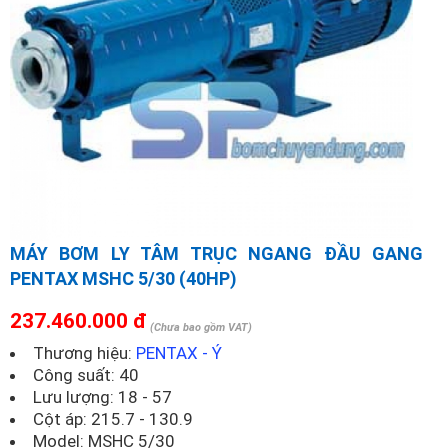
MÁY BƠM LY TÂM TRỤC NGANG ĐẦU GANG
PENTAX MSHC 5/30 (40HP)
237.460.000 đ
(Chưa bao gồm VAT)
Thương hiệu:
PENTAX - Ý
Công suất: 40
Lưu lượng: 18 - 57
Cột áp: 215.7 - 130.9
Model:
MSHC 5/30