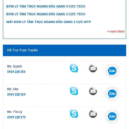
BƠM LY TÂM TRỤC NGANG ĐẦU GANG 4 CỰC TECO
BƠM LY TÂM TRỤC NGANG ĐẦU GANG 2 CỰC TECO
MÁY BƠM LY TÂM TRỤC NGANG ĐẦU GANG 2 CỰC NTP
>>xem thêm
Hỗ Trợ Trực Tuyến
Ms. Quỳnh
0909 228 356
Ms. Vân
0909 228 359
Ms. Thu Lý
0909 228 373