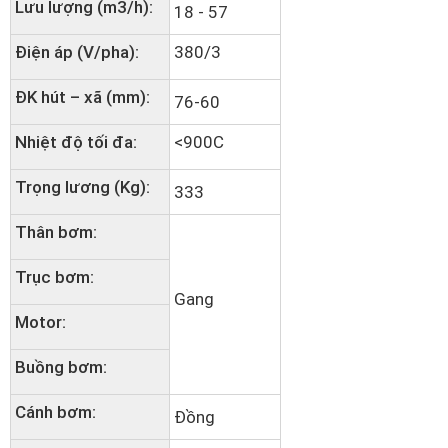
Lưu lượng (m3/h):
18 - 57
Điện áp (V/pha):
380/3
ĐK hút – xã (mm):
76-60
Nhiệt độ tối đa:
<900C
Trọng lương (Kg):
333
Thân bơm:
Trục bơm:
Gang
Motor:
Buồng bơm:
Cánh bơm:
Đồng