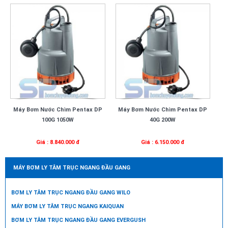
Máy Bơm Nước Chìm Pentax DP
Máy Bơm Nước Chìm Pentax DP
100G 1050W
40G 200W
Giá : 8.840.000 đ
Giá : 6.150.000 đ
MÁY BƠM LY TÂM TRỤC NGANG ĐẦU GANG
BƠM LY TÂM TRỤC NGANG ĐẦU GANG WILO
MÁY BƠM LY TÂM TRỤC NGANG KAIQUAN
BƠM LY TÂM TRỤC NGANG ĐẦU GANG EVERGUSH