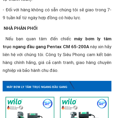
- Đối với hàng không có sẵn chúng tôi sẽ giao trong 7-
9 tuần kể từ ngày hợp đồng có hiệu lực.
NHÀ PHÂN PHỐI
Nếu bạn quan tâm đến chiếc
máy bơm ly tâm
trục ngang đầu gang Pentax CM 65-200A
này xin hãy
liên hệ với chúng tôi. Công ty Siêu Phong cam kết bán
hàng chính hãng, giá cả cạnh tranh, giao hàng chuyên
nghiệp và bảo hành chu đáo.
MÁY BƠM LY TÂM TRỤC NGANG ĐẦU GANG