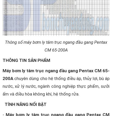
Thông số máy bơm ly tâm trục ngang đầu gang Pentax
CM 65-200A
THÔNG TIN SẢN PHẨM
Máy bơm ly tâm trục ngang đầu gang Pentax CM 65-
200A
chuyên dùng cho hệ thống điều áp, thủy lợi, bù áp
nước, xử lý nước, ngành công nghiệp thực phẩm, sưởi
ấm và điều hòa không khí, hệ thống rửa.
TÍNH NĂNG NỔI BẬT
-
Máy bơm ly tâm trục ngang đầu gang Pentax CM