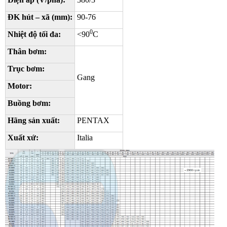
ĐK hút – xã (mm):
90-76
0
Nhiệt độ tối đa:
<90
C
Thân bơm:
Trục bơm:
Gang
Motor:
Buồng bơm:
Hãng sản xuất:
PENTAX
Xuất xứ:
Italia