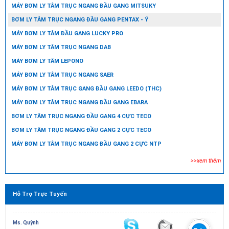
MÁY BƠM LY TÂM TRỤC NGANG ĐẦU GANG MITSUKY
BƠM LY TÂM TRỤC NGANG ĐẦU GANG PENTAX - Ý
MÁY BƠM LY TÂM ĐẦU GANG LUCKY PRO
MÁY BƠM LY TÂM TRỤC NGANG DAB
MÁY BƠM LY TÂM LEPONO
MÁY BƠM LY TÂM TRỤC NGANG SAER
MÁY BƠM LY TÂM TRỤC GANG ĐẦU GANG LEEDO (THC)
MÁY BƠM LY TÂM TRỤC NGANG ĐẦU GANG EBARA
BƠM LY TÂM TRỤC NGANG ĐẦU GANG 4 CỰC TECO
BƠM LY TÂM TRỤC NGANG ĐẦU GANG 2 CỰC TECO
MÁY BƠM LY TÂM TRỤC NGANG ĐẦU GANG 2 CỰC NTP
>>xem thêm
Hỗ Trợ Trực Tuyến
Ms. Quỳnh