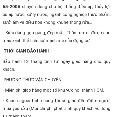
65-200A
chuyên dùng cho hệ thống điều áp, thủy lợi,
bù áp nước, xử lý nước, ngành công nghiệp thực phẩm,
sưởi ấm và điều hòa không khí, hệ thống rửa...
- Kiểu dáng gọn gàng, đẹp mắt. Thân motor được sơn
màu xanh thể hiện sự mạnh mẽ của động cơ.
THỜI GIAN BẢO HÀNH
Bảo hành 12 tháng tính từ ngày giao hàng cho quý
khách.
PHƯƠNG THỨC VẬN CHUYỂN
- Miễn phí giao hàng một số khu vực nội thành HCM.
- Khách ngoài tỉnh chúng tôi sẽ giao đến điểm người
mua yêu cầu (Mọi chi phí phát sinh quý khách vui lòng
tự thanh toán).