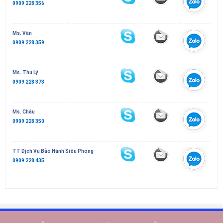
0909 228 356
Ms. Vân
0909 228 359
Ms. Thu Lý
0909 228 373
Ms. Châu
0909 228 350
TT Dịch Vụ Bảo Hành Siêu Phong
0909 228 435