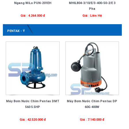
Ngang WiLo PUN-201EH
MHIL804-3/10/E/3-400-50-2/E 3
Pha
Giá : 4.264.000 đ
Giá : Liên Hệ
PENTAX - Ý
Máy Bơm Nước Chìm Pentax DMT
Máy Bơm Nước Chìm Pentax DP
560 5.5HP
60G 400W
Giá : 42.520.000 đ
Giá : 7.140.000 đ