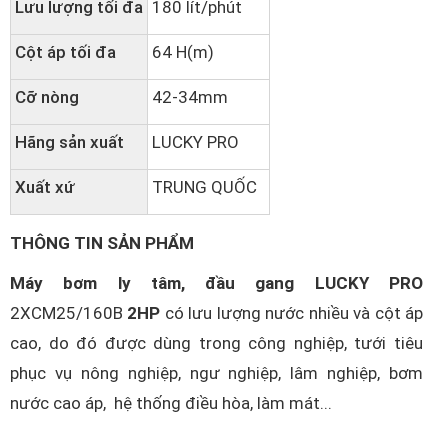
Lưu lượng tối đa
180 lít/phút
Cột áp tối đa
64 H(m)
Cỡ nòng
42-34mm
Hãng sản xuất
LUCKY PRO
Xuất xứ
TRUNG QUỐC
THÔNG TIN SẢN PHẨM
Máy bơm ly tâm, đầu gang LUCKY PRO
2XCM25/160B
2HP
có lưu lượng nước nhiều và cột áp
cao, do đó được dùng trong công nghiệp, tưới tiêu
phục vụ nông nghiệp, ngư nghiệp, lâm nghiệp, bơm
nước cao áp, hệ thống điều hòa, làm mát...