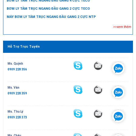
BƠM LY TÂM TRỤC NGANG ĐẦU GANG 4 CỰC TECO
BƠM LY TÂM TRỤC NGANG ĐẦU GANG 2 CỰC TECO
MÁY BƠM LY TÂM TRỤC NGANG ĐẦU GANG 2 CỰC NTP
>>xem thêm
Hỗ Trợ Trực Tuyến
Ms. Quỳnh
0909 228 356
Ms. Vân
0909 228 359
Ms. Thu Lý
0909 228 373
Ms. Châu