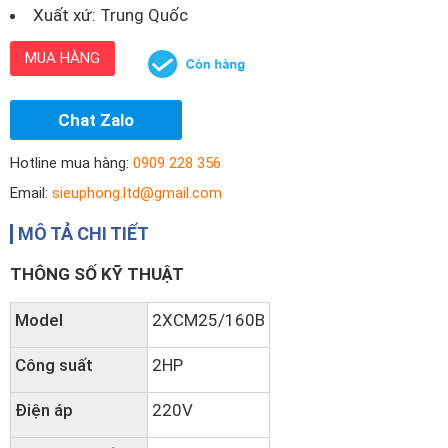
Xuất xứ: Trung Quốc
MUA HÀNG
Chat Zalo
Hotline mua hàng:
0909 228 356
Email:
sieuphong.ltd@gmail.com
MÔ TẢ CHI TIẾT
THÔNG SỐ KỸ THUẬT
Model
2XCM25/160B
Công suất
2HP
Điện áp
220V