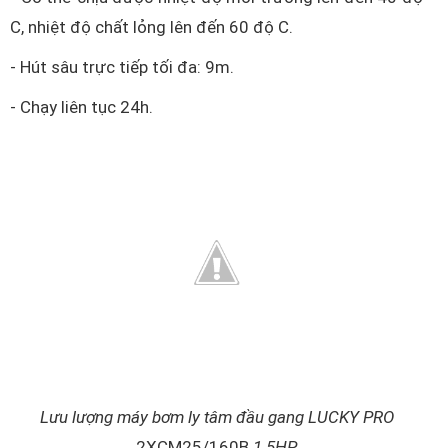
C, nhiệt độ chất lỏng lên đến 60 độ C.
- Hút sâu trực tiếp tối đa: 9m.
- Chạy liên tục 24h.
Lưu lượng máy bơm ly tâm đầu gang LUCKY PRO
2XCM25/160B
1.5HP