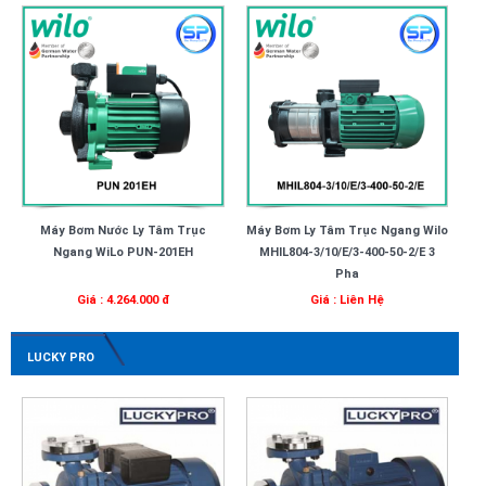
Máy Bơm Nước Ly Tâm Trục
Máy Bơm Ly Tâm Trục Ngang Wilo
Ngang WiLo PUN-201EH
MHIL804-3/10/E/3-400-50-2/E 3
Pha
Giá : 4.264.000 đ
Giá : Liên Hệ
LUCKY PRO