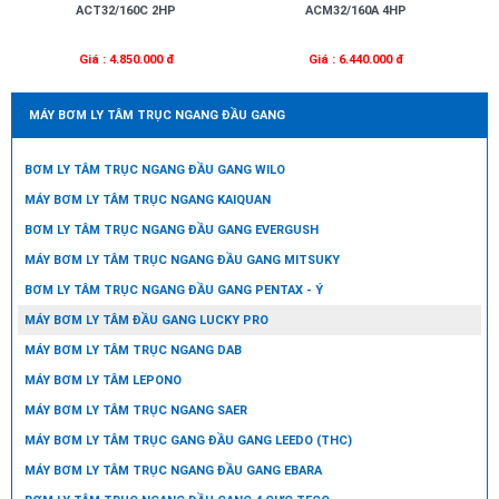
ACT32/160C 2HP
ACM32/160A 4HP
Giá : 4.850.000 đ
Giá : 6.440.000 đ
MÁY BƠM LY TÂM TRỤC NGANG ĐẦU GANG
BƠM LY TÂM TRỤC NGANG ĐẦU GANG WILO
MÁY BƠM LY TÂM TRỤC NGANG KAIQUAN
BƠM LY TÂM TRỤC NGANG ĐẦU GANG EVERGUSH
MÁY BƠM LY TÂM TRỤC NGANG ĐẦU GANG MITSUKY
BƠM LY TÂM TRỤC NGANG ĐẦU GANG PENTAX - Ý
MÁY BƠM LY TÂM ĐẦU GANG LUCKY PRO
MÁY BƠM LY TÂM TRỤC NGANG DAB
MÁY BƠM LY TÂM LEPONO
MÁY BƠM LY TÂM TRỤC NGANG SAER
MÁY BƠM LY TÂM TRỤC GANG ĐẦU GANG LEEDO (THC)
MÁY BƠM LY TÂM TRỤC NGANG ĐẦU GANG EBARA