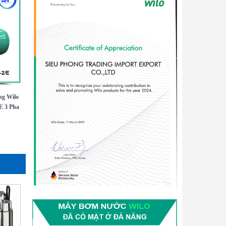
ng Wilo
E 3 Pha