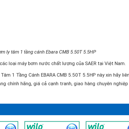
ơm ly tâm 1 tầng cánh Ebara CMB 5.50T 5.5HP
c các loại máy bơm nước chất lượng của SAER tại Việt Nam.
Tâm 1 Tầng Cánh EBARA CMB 5.50T 5.5HP này xin hãy liên
ng chính hãng, giá cả cạnh tranh, giao hàng chuyên nghiệp