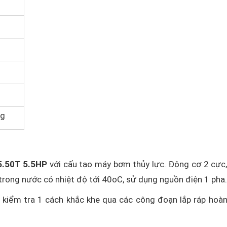
ng
5.50T 5.5HP
với cấu tạo máy bơm thủy lực. Động cơ 2 cực
trong nước có nhiệt độ tới 40oC, sử dụng nguồn điện 1 pha.
c kiểm tra 1 cách khắc khe qua các công đoạn lắp ráp hoàn