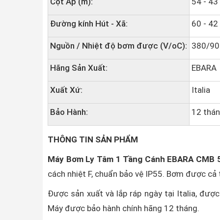
Cột Áp (m):
54 - 43
Đường kính Hút - Xã:
60 - 42
Nguồn / Nhiệt độ bơm được (V/oC):
380/90
Hãng Sản Xuất:
EBARA
Xuất Xứ:
Italia
Bảo Hành:
12 thá
THÔNG TIN SẢN PHẨM
Máy Bơm Ly Tâm 1 Tầng Cánh EBARA CMB 
cách nhiệt F, chuẩn bảo vệ IP55. Bơm được cả 
Được sản xuất và lắp ráp ngày tại Italia, đượ
Máy được bảo hành chính hãng 12 tháng.