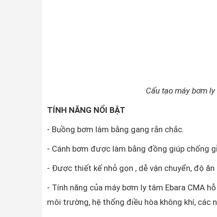
Cấu tạo máy bơm ly
TÍNH NĂNG NỔI BẬT
- Buồng bơm làm bằng gang rắn chắc.
- Cánh bơm được làm bằng đồng giúp chống gỉ
- Được thiết kế nhỏ gọn , dễ vận chuyển, độ ăn
- Tính năng của máy bơm ly tâm Ebara CMA hỗ t
môi trường, hệ thống điều hòa không khí, các n