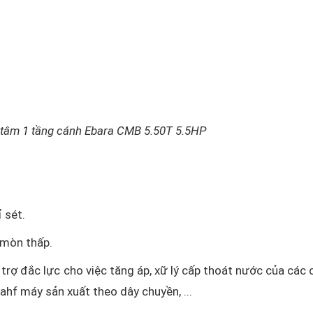
 tâm 1 tầng cánh Ebara CMB 5.50T 5.5HP
 sét.
 mòn thấp.
rợ đắc lực cho việc tăng áp, xữ lý cấp thoát nước của các 
ahf máy sản xuất theo dây chuyền, ...