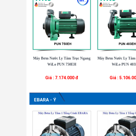
Máy Bơm Nước Ly Tâm Trục Ngang
Máy Bơm Nước Ly Tâm 
WiLo PUN 750EH
WiLo PUN 40
Giá : 7.174.000 đ
Giá : 5.106.0
EBARA - Ý