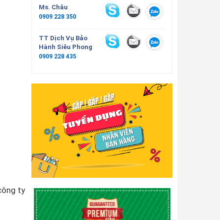
Ms. Châu
0909 228 350
TT Dịch Vụ Bảo
Hành Siêu Phong
0909 228 435
công ty