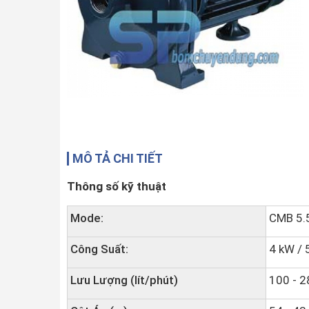
MÔ TẢ CHI TIẾT
Thông số kỹ thuật
Mode:
CMB 5.
Công Suất:
4 kW / 
Lưu Lượng (lít/phút)
100 - 2