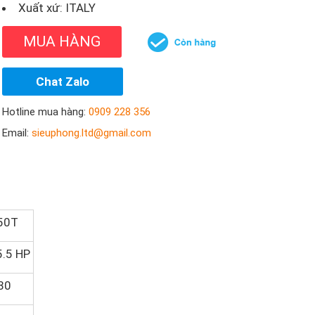
Xuất xứ: ITALY
MUA HÀNG
Chat Zalo
Hotline mua hàng:
0909 228 356
Email:
sieuphong.ltd@gmail.com
50T
5.5 HP
80