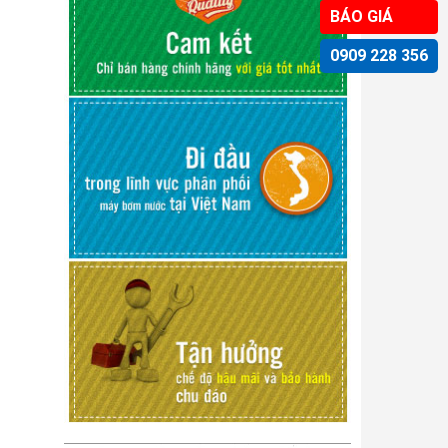
BÁO GIÁ
0909 228 356