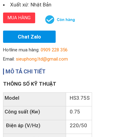
Xuất xứ: Nhật Bản
MUA HÀNG
Chat Zalo
Hotline mua hàng:
0909 228 356
Email:
sieuphong.ltd@gmail.com
MÔ TẢ CHI TIẾT
THÔNG SỐ KỸ THUẬT
Model
HS3.75S
Công suất (Kw)
0.75
Điện áp (V/Hz)
220/50