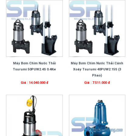
Máy Bơm Chìm Nước Thải
Máy Bơm Chìm Nước Thải Cánh
Tsurumi 50PUW2.4S 0.4Kw
Xoáy Tsurumi 40PUW2.15S (3
Phao)
Giá : 14.040.000 đ
Giá : 7.511.000 đ