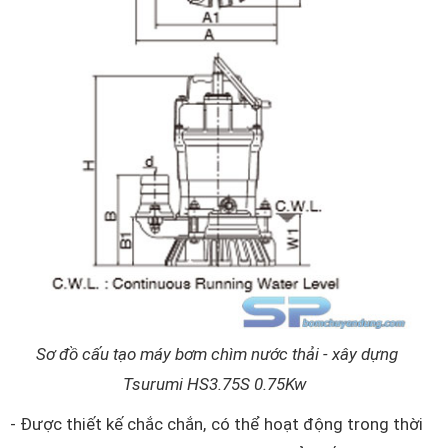
Sơ đồ cấu tạo máy bơm chìm nước thải - xây dựng
Tsurumi HS3.75S 0.75Kw
- Được thiết kế chắc chắn, có thể hoạt động trong thời