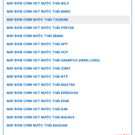
MÁY BƠM CHÌM HÚT NƯỚC THẢI WILO
MÁY BƠM CHÌM HÚT NƯỚC THẢI MARO
MÁY BƠM CHÌM NƯỚC THẢI TSURUMI
MÁY BƠM CHÌM HÚT NƯỚC THẢI PENTAX
MÁY BƠM CHÌM NƯỚC THẢI EBARA
MÁY BƠM CHÌM HÚT NƯỚC THẢI APP
MÁY BƠM CHÌM HÚT NƯỚC THẢI HCP
MÁY BƠM CHÌM HÚT NƯỚC THẢI GRAMPUS (HENG LONG)
MÁY BƠM CHÌM HÚT NƯỚC THẢI ZENIT
MÁY BƠM CHÌM HÚT NƯỚC THẢI NTP
MÁY BƠM CHÌM HÚT NƯỚC THẢI MASTRA
MÁY BƠM CHÌM HÚT NƯỚC THẢI EVERGUSH
MÁY BƠM CHÌM HÚT NƯỚC THẢI EVAK
MÁY BƠM CHÌM HÚT NƯỚC THẢI DAB
MÁY BƠM CHÌM HÚT NƯỚC THẢI WALRUS
MÁY BƠM CHÌM NƯỚC THẢI KAIQUAN