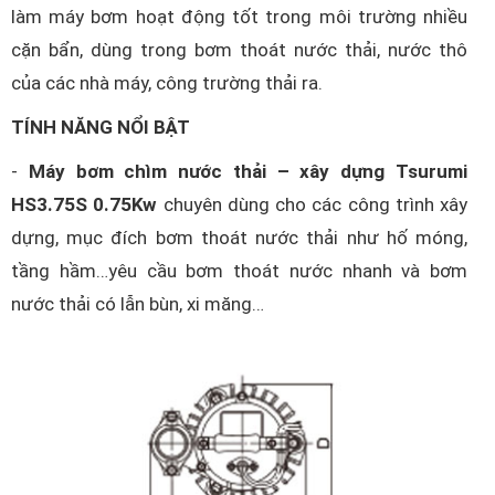
làm máy bơm hoạt động tốt trong môi trường nhiều
cặn bẩn, dùng trong bơm thoát nước thải, nước thô
của các nhà máy, công trường thải ra.
TÍNH NĂNG NỔI BẬT
-
Máy bơm chìm nước thải – xây dựng Tsurumi
HS3.75S 0.75Kw
chuyên dùng cho các công trình xây
dựng, mục đích bơm thoát nước thải như hố móng,
tầng hầm…yêu cầu bơm thoát nước nhanh và bơm
nước thải có lẫn bùn, xi măng…