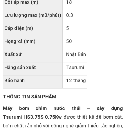
Cột áp max (m)
18
Lưu lượng max (m3/phút)
0.3
Cáp điện (m)
5
Họng xả (mm)
50
Xuất xứ
Nhật Bản
Hãng sản xuất
Tsurumi
Bảo hành
12 tháng
THÔNG TIN SẢN PHẨM
Máy bơm chìm nước thải – xây dựng
Tsurumi HS3.75S 0.75Kw
được thiết kế để bơm cát,
bơm chất rắn nhỏ với công nghệ giảm thiểu tắc nghẽn,