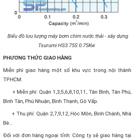
Biểu đồ lưu lượng máy bơm chìm nước thải - xây dựng
Tsurumi HS3.75S 0.75Kw
PHƯƠNG THỨC GIAO HÀNG
Miễn phí giao hàng một số khu vực trong nội thành
TP.HCM.
+ Miễn phí: Quận 1,3,5,6,8,10,11, Tân Bình, Tân Phú,
Bình Tân, Phú Nhuận, Bình Thạnh, Gò Vấp.
+ Thu phí: Quận 2,7,9,12, Hóc Môn, Bình Chánh, Nhà
Bè…
Đối với đơn hàng ngoại tỉnh: Công ty sẽ giao hàng tại