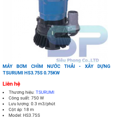
MÁY BƠM CHÌM NƯỚC THẢI - XÂY DỰNG
TSURUMI HS3.75S 0.75KW
Liên hệ
Thương hiệu:
TSURUMI
Công suất: 750 W
Lưu lượng: 0.3 m3/phút
Cột áp: 18 m
Model:
HS3.75S