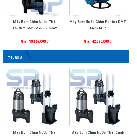
Máy Bơm Chìm Nước Thải
Máy Bơm Nước Chìm Pentax DMT
Tsurumi 50PU2.75S 0.75KW
560 5.5HP
Giá : 10.869.000 đ
Giá : 42.520.000 đ
TSURUMI
Máy Bơm Chìm Nước Thải
Máy Bơm Chìm Nước Thải Cánh