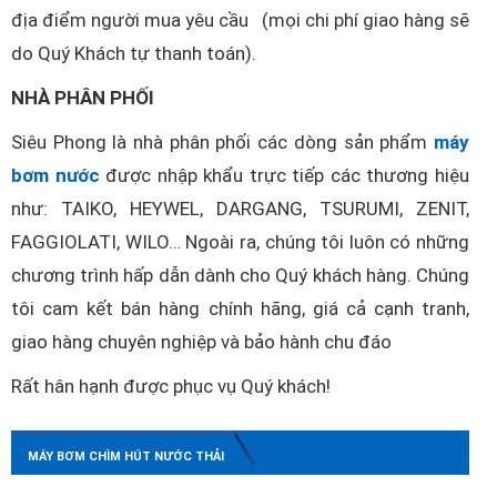
địa điểm người mua yêu cầu (mọi chi phí giao hàng sẽ
do Quý Khách tự thanh toán).
NHÀ PHÂN PHỐI
Siêu Phong là nhà phân phối các dòng sản phẩm
máy
bơm nước
được nhập khẩu trực tiếp các thương hiệu
như: TAIKO, HEYWEL, DARGANG, TSURUMI, ZENIT,
FAGGIOLATI, WILO… Ngoài ra, chúng tôi luôn có những
chương trình hấp dẫn dành cho Quý khách hàng. Chúng
tôi cam kết bán hàng chính hãng, giá cả cạnh tranh,
giao hàng chuyên nghiệp và bảo hành chu đáo
Rất hân hạnh được phục vụ Quý khách!
MÁY BƠM CHÌM HÚT NƯỚC THẢI