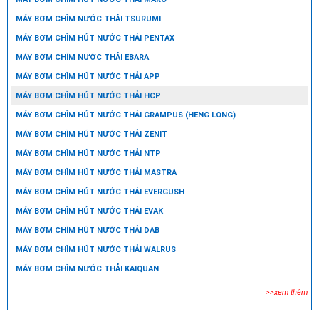
MÁY BƠM CHÌM NƯỚC THẢI TSURUMI
MÁY BƠM CHÌM HÚT NƯỚC THẢI PENTAX
MÁY BƠM CHÌM NƯỚC THẢI EBARA
MÁY BƠM CHÌM HÚT NƯỚC THẢI APP
MÁY BƠM CHÌM HÚT NƯỚC THẢI HCP
MÁY BƠM CHÌM HÚT NƯỚC THẢI GRAMPUS (HENG LONG)
MÁY BƠM CHÌM HÚT NƯỚC THẢI ZENIT
MÁY BƠM CHÌM HÚT NƯỚC THẢI NTP
MÁY BƠM CHÌM HÚT NƯỚC THẢI MASTRA
MÁY BƠM CHÌM HÚT NƯỚC THẢI EVERGUSH
MÁY BƠM CHÌM HÚT NƯỚC THẢI EVAK
MÁY BƠM CHÌM HÚT NƯỚC THẢI DAB
MÁY BƠM CHÌM HÚT NƯỚC THẢI WALRUS
MÁY BƠM CHÌM NƯỚC THẢI KAIQUAN
>>xem thêm