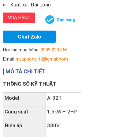
Xuất xứ: Đài Loan
MUA HÀNG
Chat Zalo
Hotline mua hàng:
0909 228 356
Email:
sieuphong.ltd@gmail.com
MÔ TẢ CHI TIẾT
THÔNG SỐ KỸ THUẬT
Model
A-32T
Công suất
1.5kW – 2HP
Điện áp
380V