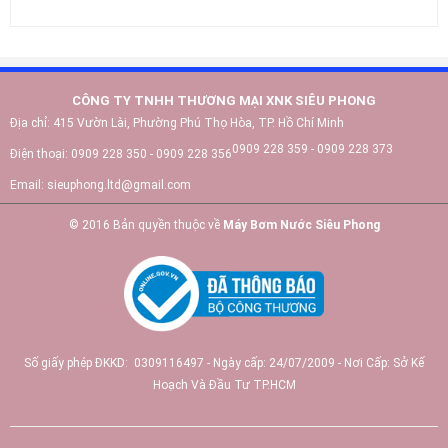
CÔNG TY TNHH THƯƠNG MẠI XNK SIÊU PHONG
Địa chỉ:
415 Vườn Lài, Phường Phú Thọ Hòa, TP. Hồ Chí Minh
0909 228 359 - 0909 228 373
Điện thoại:
0909 228 350 - 0909 228 356
Email:
sieuphong.ltd@gmail.com
© 2016 Bản quyền thuộc về
Máy Bơm Nước Siêu Phong
Số giấy phép ĐKKD: 0309116497 - Ngày cấp: 24/07/2009 - Nơi Cấp: Sở Kế
Hoạch Và Đầu Tư TP.HCM