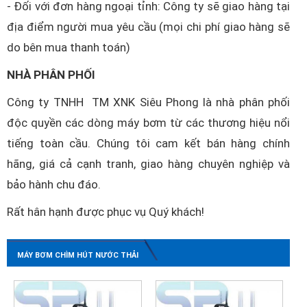
- Đối với đơn hàng ngoại tỉnh: Công ty sẽ giao hàng tại
địa điểm người mua yêu cầu (mọi chi phí giao hàng sẽ
do bên mua thanh toán)
NHÀ PHÂN PHỐI
Công ty TNHH TM XNK Siêu Phong là nhà phân phối
độc quyền các dòng máy bơm từ các thương hiệu nổi
tiếng toàn cầu. Chúng tôi cam kết bán hàng chính
hãng, giá cả cạnh tranh, giao hàng chuyên nghiệp và
bảo hành chu đáo.
Rất hân hạnh được phục vụ Quý khách!
MÁY BƠM CHÌM HÚT NƯỚC THẢI