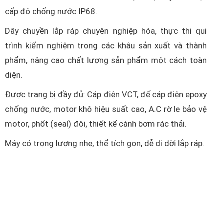
cấp độ chống nước IP68.
Dây chuyền lắp ráp chuyên nghiệp hóa, thực thi qui
trình kiểm nghiệm trong các khâu sản xuất và thành
phẩm, nâng cao chất lượng sản phẩm một cách toàn
diện.
Được trang bị đầy đủ: Cáp điện VCT, đế cáp điện epoxy
chống nước, motor khô hiệu suất cao, A.C rờ le bảo vệ
motor, phốt (seal) đôi, thiết kế cánh bơm rác thải.
Máy có trọng lượng nhẹ, thể tích gọn, dễ di dời lắp ráp.