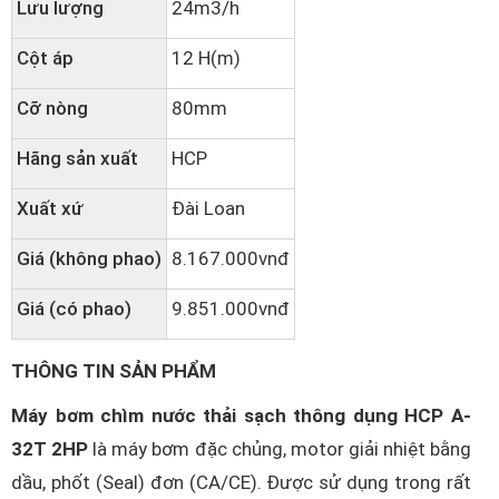
Lưu lượng
24m3/h
Cột áp
12 H(m)
Cỡ nòng
80mm
Hãng sản xuất
HCP
Xuất xứ
Đài Loan
Giá (không phao)
8.167.000vnđ
Giá (có phao)
9.851.000vnđ
THÔNG TIN SẢN PHẨM
Máy bơm chìm nước thải sạch thông dụng HCP A-
32T 2HP
là máy bơm đặc chủng, motor giải nhiệt bằng
dầu, phốt (Seal) đơn (CA/CE). Được sử dụng trong rất