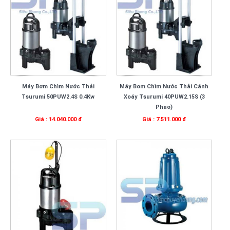
Máy Bơm Chìm Nước Thải
Máy Bơm Chìm Nước Thải Cánh
Tsurumi 50PUW2.4S 0.4Kw
Xoáy Tsurumi 40PUW2.15S (3
Phao)
Giá : 14.040.000 đ
Giá : 7.511.000 đ