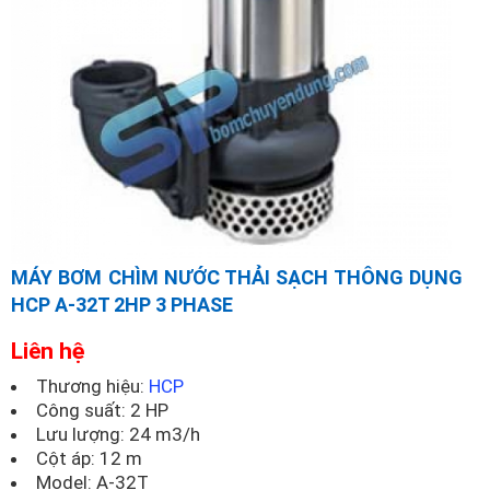
MÁY BƠM CHÌM NƯỚC THẢI SẠCH THÔNG DỤNG
HCP A-32T 2HP 3 PHASE
Liên hệ
Thương hiệu:
HCP
Công suất: 2 HP
Lưu lượng: 24 m3/h
Cột áp: 12 m
Model:
A-32T