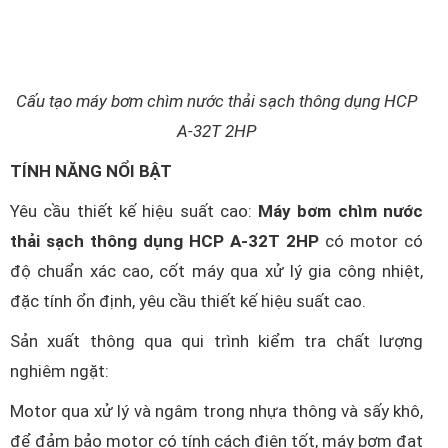
Cấu tạo máy bơm chìm nước thải sạch thông dụng HCP
A-32T 2HP
TÍNH NĂNG NỔI BẬT
Yêu cầu thiết kế hiệu suất cao:
Máy bơm chìm nước
thải sạch thông dụng HCP A-32T 2HP
có motor có
độ chuẩn xác cao, cốt máy qua xử lý gia công nhiệt,
đặc tính ổn định, yêu cầu thiết kế hiệu suất cao.
Sản xuất thông qua qui trình kiểm tra chất lượng
nghiêm ngặt:
Motor qua xử lý và ngâm trong nhựa thông và sấy khô,
để đảm bảo motor có tính cách điện tốt, máy bơm đạt