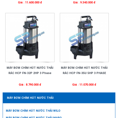
Giá : 11.600.000 đ
Giá : 9.340.000 đ
MÁY BƠM CHÌM HÚT NƯỚC THẢI
MÁY BƠM CHÌM HÚT NƯỚC THẢI
RÁC HCP FN-32P 2HP 3 Phase
RÁC HCP FN-35U 5HP 3 PHASE
Giá : 8.790.000 đ
Giá : 11.070.000 đ
MÁY BƠM CHÌM HÚT NƯỚC THẢI
MÁY BƠM CHÌM HÚT NƯỚC THẢI WILO
MÁY BƠM CHÌM HÚT NƯỚC THẢI MARO