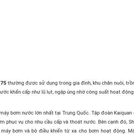
.75
thường được sử dụng trong gia đình, khu chăn nuôi, trồn
ước khẩn cấp như lũ lụt, ngập úng nhờ công suất hoạt động 
u máy bơm nước lớn nhất tại Trung Quốc. Tập đoàn Kaiquan
bơm phục vụ cho nhu cầu cấp và thoát nước. Bên cạnh đó, S
ho máy bơm và bộ điều khiển từ xa cho bơm hoạt động. 