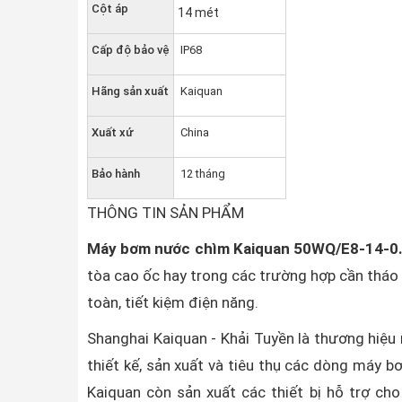
Cột áp
14 mét
Cấp độ bảo vệ
IP68
Hãng sản xuất
Kaiquan
Xuất xứ
China
Bảo hành
12 tháng
THÔNG TIN SẢN PHẨM
Máy bơm nước chìm Kaiquan 50WQ/E8-14-0
tòa cao ốc hay trong các trường hợp cần tháo 
toàn, tiết kiệm điện năng.
Shanghai Kaiquan - Khải Tuyền là thương hiệ
thiết kế, sản xuất và tiêu thụ các dòng máy 
Kaiquan còn sản xuất các thiết bị hỗ trợ c