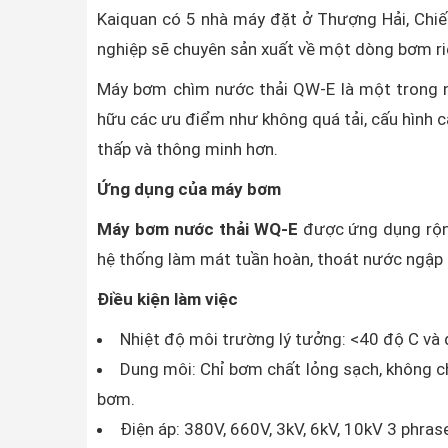
Kaiquan có 5 nhà máy đặt ở Thượng Hải, Chi
nghiệp sẽ chuyên sản xuất về một dòng bơm ri
Máy bơm chìm nước thải QW-E là một trong n
hữu các ưu điểm như không quá tải, cấu hình c
thấp và thông minh hơn.
Ứng dụng của máy bơm
Máy bơm nước thải WQ-E
được ứng dụng rộng
hệ thống làm mát tuần hoàn, thoát nước ngập
Điều kiện làm việc
Nhiệt độ môi trường lý tưởng: <40 độ C và 
Dung môi: Chỉ bơm chất lỏng sạch, không c
bơm.
Điện áp: 380V, 660V, 3kV, 6kV, 10kV 3 phras