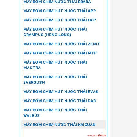
MÁY BƠM CHÌM NƯỚC THẢI EBARA
MÁY BƠM CHÌM HÚT NƯỚC THẢI APP
MÁY BƠM CHÌM HÚT NƯỚC THẢI HCP
MÁY BƠM CHÌM HÚT NƯỚC THẢI
GRAMPUS (HENG LONG)
MÁY BƠM CHÌM HÚT NƯỚC THẢI ZENIT
MÁY BƠM CHÌM HÚT NƯỚC THẢI NTP
MÁY BƠM CHÌM HÚT NƯỚC THẢI
MASTRA
MÁY BƠM CHÌM HÚT NƯỚC THẢI
EVERGUSH
MÁY BƠM CHÌM HÚT NƯỚC THẢI EVAK
MÁY BƠM CHÌM HÚT NƯỚC THẢI DAB
MÁY BƠM CHÌM HÚT NƯỚC THẢI
WALRUS
MÁY BƠM CHÌM NƯỚC THẢI KAIQUAN
>>xem thêm