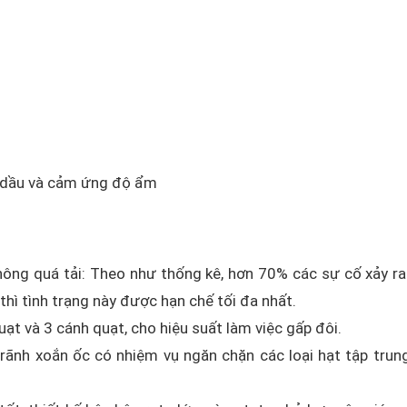
 dầu và cảm ứng độ ẩm
hông quá tải: Theo như thống kê, hơn 70% các sự cố xảy r
hì tình trạng này được hạn chế tối đa nhất.
ạt và 3 cánh quạt, cho hiệu suất làm việc gấp đôi.
 rãnh xoắn ốc có nhiệm vụ ngăn chặn các loại hạt tập trun