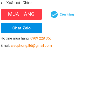
Xuất xứ: China
MUA HÀNG
Chat Zalo
Hotline mua hàng:
0909 228 356
Email:
sieuphong.ltd@gmail.com