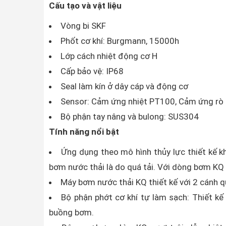
Cấu tạo và vật liệu
Vòng bi SKF
Phốt cơ khí: Burgmann, 15000h
Lớp cách nhiệt động cơ H
Cấp bảo vệ: IP68
Seal làm kín ở dây cáp và động cơ
Sensor: Cảm ứng nhiệt PT100, Cảm ứng rò
Bộ phận tay nâng và bulong: SUS304
Tính năng nổi bật
Ứng dụng theo mô hình thủy lực thiết kế k
bơm nước thải là do quá tải. Với dòng bơm KQ t
Máy bơm nước thải KQ thiết kế với 2 cánh qu
Bộ phận phớt cơ khí tự làm sạch: Thiết kế
buồng bơm.