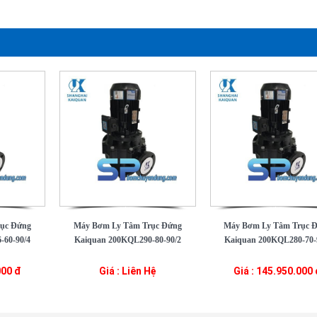
ục Đứng
Máy Bơm Ly Tâm Trục Đứng
Máy Bơm Ly Tâm Trục 
-60-90/4
Kaiquan 200KQL290-80-90/2
Kaiquan 200KQL280-70-
000 đ
Giá : Liên Hệ
Giá : 145.950.000