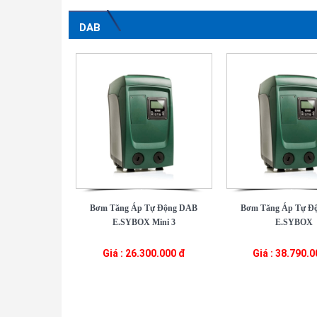
DAB
Bơm Tăng Áp Tự Động DAB
Bơm Tăng Áp Tự Đ
E.SYBOX Mini 3
E.SYBOX
Giá : 26.300.000 đ
Giá : 38.790.