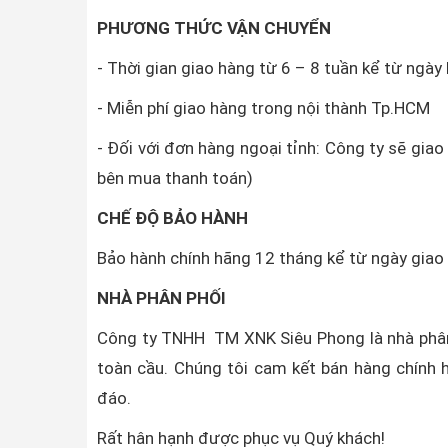
PHƯƠNG THỨC VẬN CHUYỂN
- Thời gian giao hàng từ 6 – 8 tuần kể từ ngày
- Miễn phí giao hàng trong nội thành Tp.HCM
- Đối với đơn hàng ngoại tỉnh: Công ty sẽ gia
bên mua thanh toán)
CHẾ ĐỘ BẢO HÀNH
Bảo hành chính hãng 12 tháng kể từ ngày gia
NHÀ PHÂN PHỐI
Công ty TNHH TM XNK Siêu Phong là nhà phân
toàn cầu. Chúng tôi cam kết bán hàng chính h
đáo.
Rất hân hạnh được phục vụ Quý khách!