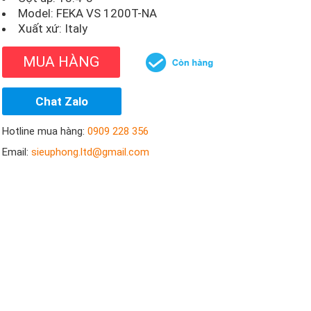
Model:
FEKA VS 1200T-NA
Xuất xứ: Italy
MUA HÀNG
Chat Zalo
Hotline mua hàng:
0909 228 356
Email:
sieuphong.ltd@gmail.com