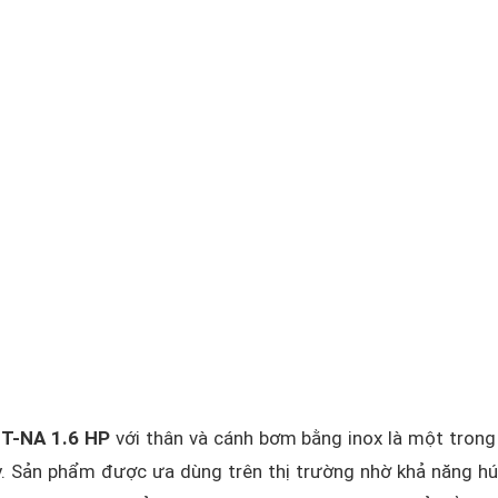
T-NA 1.6 HP
với thân và cánh bơm bằng inox là một tron
y. Sản phẩm được ưa dùng trên thị trường nhờ khả năng h