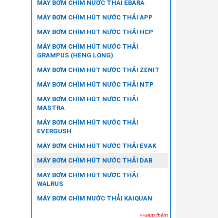
MÁY BƠM CHÌM NƯỚC THẢI EBARA
MÁY BƠM CHÌM HÚT NƯỚC THẢI APP
MÁY BƠM CHÌM HÚT NƯỚC THẢI HCP
MÁY BƠM CHÌM HÚT NƯỚC THẢI
GRAMPUS (HENG LONG)
MÁY BƠM CHÌM HÚT NƯỚC THẢI ZENIT
MÁY BƠM CHÌM HÚT NƯỚC THẢI NTP
MÁY BƠM CHÌM HÚT NƯỚC THẢI
MASTRA
MÁY BƠM CHÌM HÚT NƯỚC THẢI
EVERGUSH
MÁY BƠM CHÌM HÚT NƯỚC THẢI EVAK
MÁY BƠM CHÌM HÚT NƯỚC THẢI DAB
MÁY BƠM CHÌM HÚT NƯỚC THẢI
WALRUS
MÁY BƠM CHÌM NƯỚC THẢI KAIQUAN
>>xem thêm