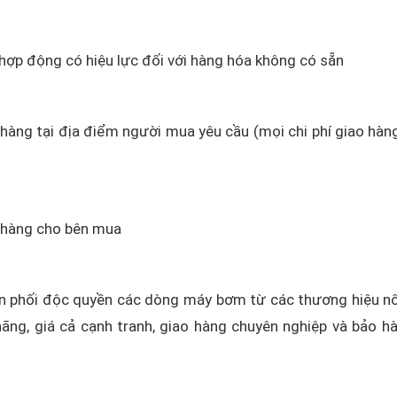
 hợp động có hiệu lực đối với hàng hóa không có sẵn
o hàng tại địa điểm người mua yêu cầu (mọi chi phí giao hàn
o hàng cho bên mua
 phối độc quyền các dòng máy bơm từ các thương hiệu nổ
ãng, giá cả cạnh tranh, giao hàng chuyên nghiệp và bảo h