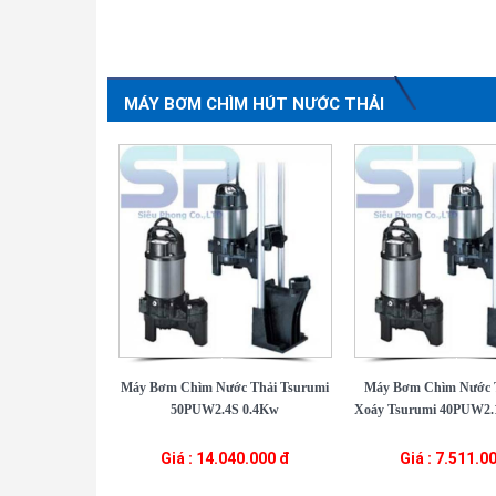
MÁY BƠM CHÌM HÚT NƯỚC THẢI
Máy Bơm Chìm Nước Thải Tsurumi
Máy Bơm Chìm Nước 
50PUW2.4S 0.4Kw
Xoáy Tsurumi 40PUW2.1
Giá : 14.040.000 đ
Giá : 7.511.0