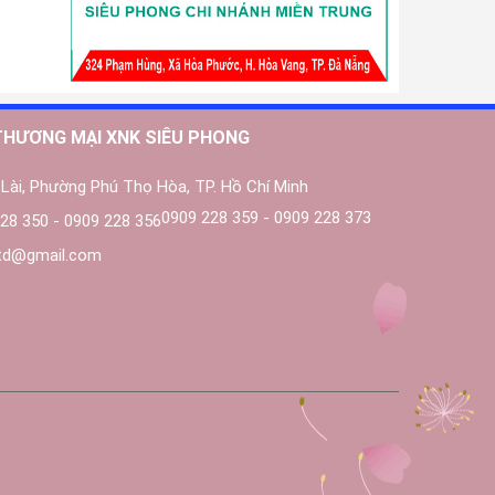
THƯƠNG MẠI XNK SIÊU PHONG
Lài, Phường Phú Thọ Hòa, TP. Hồ Chí Minh
0909 228 359 - 0909 228 373
28 350 - 0909 228 356
ltd@gmail.com