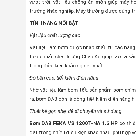
vượt trội, vật liệu chống ăn mòn giúp máy ho
trường khắc nghiệp. Máy thường được dùng tro
TÍNH NĂNG NỔI BẬT
Vật liệu chất lượng cao
Vật liệu làm bơm được nhập khẩu từ các hãng n
tiêu chuẩn chất lượng Châu Âu giúp tạo ra s
trong điều kiện khắc nghiệt nhất.
Độ bền cao, tiết kiệm điện năng
Nhờ vật liệu làm bơm tốt, sản phẩm bơm chìm 
ra, bơm DAB còn là dòng tiết kiệm điện năng hi
Thiết kế gọn nhẹ, dễ di chuyển và sử dụng
Bơm DAB
FEKA VS 1200T-NA 1.6 HP
có thiế
đặt trong nhiều điều kiện khác nhau, phù hợp vớ