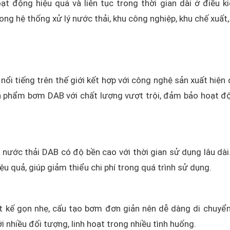
ạt động hiệu quả và liên tục trong thời gian dài ở điều k
ng hệ thống xử lý nước thải, khu công nghiệp, khu chế xuất
ổi tiếng trên thế giới kết hợp với công nghệ sản xuất hiện 
ản phẩm bơm DAB với chất lượng vượt trội, đảm bảo hoạt đ
nước thải DAB có độ bền cao với thời gian sử dụng lâu dài
ệu quả, giúp giảm thiểu chi phí trong quá trình sử dụng.
t kế gọn nhẹ, cấu tạo bơm đơn giản nên dễ dàng di chuyển
i nhiều đối tượng, linh hoạt trong nhiều tình huống.