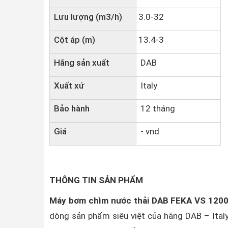
Lưu lượng (m3/h)
3.0-32
Cột áp (m)
13.4-3
Hãng sản xuất
DAB
Xuất xứ
Italy
Bảo hành
12 tháng
Giá
- vnd
THÔNG TIN SẢN PHẨM
Máy bơm chìm nước thải
DAB
FEKA VS 1200
dòng sản phẩm siêu việt của hãng DAB – Ital