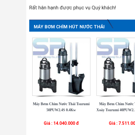
Rất hân hạnh được phục vụ Quý khách!
MÁY BƠM CHÌM HÚT NƯỚC THẢI
Máy Bơm Chìm Nước Thải Tsurumi
Máy Bơm Chìm Nước 
50PUW2.4S 0.4Kw
Xoáy Tsurumi 40PUW2.1
Giá : 14.040.000 đ
Giá : 7.511.0