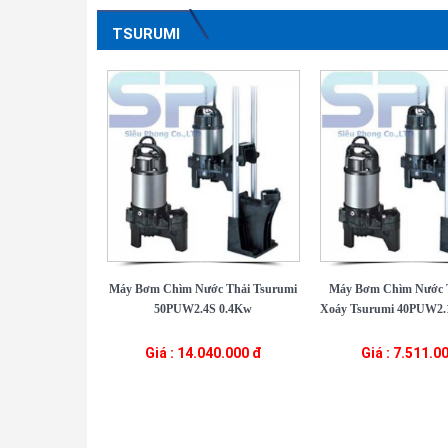
TSURUMI
Máy Bơm Chìm Nước Thải Tsurumi
Máy Bơm Chìm Nước 
50PUW2.4S 0.4Kw
Xoáy Tsurumi 40PUW2.1
Giá : 14.040.000 đ
Giá : 7.511.0