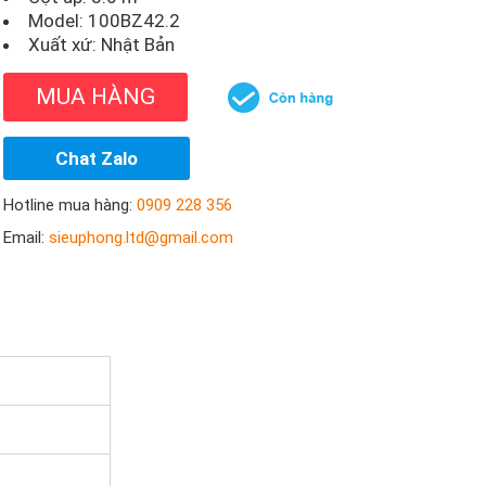
Model:
100BZ42.2
Xuất xứ: Nhật Bản
MUA HÀNG
Chat Zalo
Hotline mua hàng:
0909 228 356
Email:
sieuphong.ltd@gmail.com