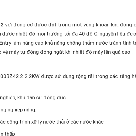
.2
với động cơ được đặt trong một vùng khoan kín, động c
ịu được nhiêt độ môi trường tối đa 40 độ C, nguyên liệu đư
 Entry làm nâng cao khả năng chống thấm nước tránh tính t
ảo vệ máy tự động đóng ngắt khi nhiệt độ máy lên quá cao .
100BZ42.2 2.2KW được sử dụng rộng rãi trong các tầng 
g nghiệp, khu dân cư đông đúc
ông nghiệp nặng.
ác công trình xữ lý nước thải ở các nước khác
òn thấp