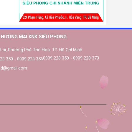
THƯƠNG MẠI XNK SIÊU PHONG
Lài, Phường Phú Thọ Hòa, TP. Hồ Chí Minh
0909 228 359 - 0909 228 373
28 350 - 0909 228 356
ltd@gmail.com