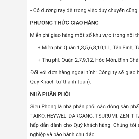
- Có đường ray dễ trong việc duy chuyển cũng 
PHƯƠNG THỨC GIAO HÀNG
Miễn phí giao hàng một số khu vực trong nội 
+ Miễn phí: Quận 1,3,5,6,8,10,11, Tân Bình, T
+ Thu phí: Quận 2,7,9,12, Hóc Môn, Bình Chá
Đối với đơn hàng ngoại tỉnh: Công ty sẽ giao 
Quý Khách tự thanh toán).
NHÀ PHÂN PHỐI
Siêu Phong là nhà phân phối các dòng sản p
TAIKO, HEYWEL, DARGANG, TSURUMI, ZENIT, FA
hấp dẫn dành cho Quý khách hàng. Chúng tôi c
nghiệp và bảo hành chu đáo