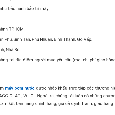
như bảo hành bảo trì máy.
thành TP.HCM.
ân Phú, Bình Tân, Phú Nhuận, Bình Thạnh, Gò Vấp.
nh, Nhà Bè…
hàng tại địa điểm người mua yêu cầu (mọi chi phí giao hàn
hẩm
máy bơm nước
được nhập khẩu trực tiếp các thương hi
GGIOLATI, WILO… Ngoài ra, chúng tôi luôn có những chươn
am kết bán hàng chính hãng, giá cả cạnh tranh, giao hàng