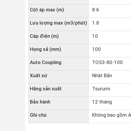
Cột áp max (m)
8.6
Lưu lượng max (m3/phút)
1.8
Cáp điện (m)
10
Họng xả (mm)
100
Auto Coupling
TOS3-80-100
Xuất xứ
Nhật Bản
Hãng sản xuất
Tsurumi
Bảo hành
12 tháng
Ghi chú
Không bao gồm A