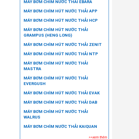
MÁY BƠM CHÌM NƯỚC THẢI EBARA
MÁY BƠM CHÌM HÚT NƯỚC THẢI APP
MÁY BƠM CHÌM HÚT NƯỚC THẢI HCP
MÁY BƠM CHÌM HÚT NƯỚC THẢI
GRAMPUS (HENG LONG)
MÁY BƠM CHÌM HÚT NƯỚC THẢI ZENIT
MÁY BƠM CHÌM HÚT NƯỚC THẢI NTP
MÁY BƠM CHÌM HÚT NƯỚC THẢI
MASTRA
MÁY BƠM CHÌM HÚT NƯỚC THẢI
EVERGUSH
MÁY BƠM CHÌM HÚT NƯỚC THẢI EVAK
MÁY BƠM CHÌM HÚT NƯỚC THẢI DAB
MÁY BƠM CHÌM HÚT NƯỚC THẢI
WALRUS
MÁY BƠM CHÌM NƯỚC THẢI KAIQUAN
>>xem thêm