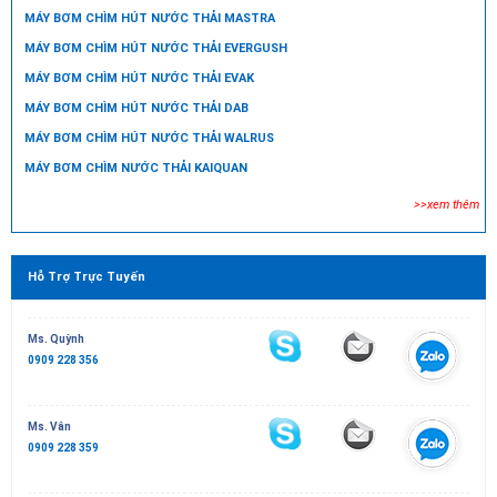
MÁY BƠM CHÌM HÚT NƯỚC THẢI MASTRA
MÁY BƠM CHÌM HÚT NƯỚC THẢI EVERGUSH
MÁY BƠM CHÌM HÚT NƯỚC THẢI EVAK
MÁY BƠM CHÌM HÚT NƯỚC THẢI DAB
MÁY BƠM CHÌM HÚT NƯỚC THẢI WALRUS
MÁY BƠM CHÌM NƯỚC THẢI KAIQUAN
>>xem thêm
Hỗ Trợ Trực Tuyến
Ms. Quỳnh
0909 228 356
Ms. Vân
0909 228 359