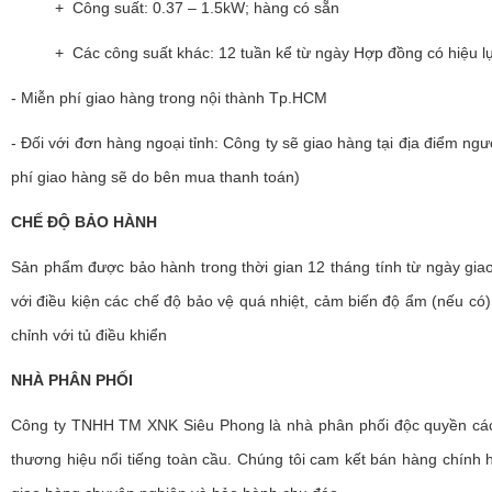
+ Công suất: 0.37 – 1.5kW; hàng có sẵn
+ Các công suất khác: 12 tuần kể từ ngày Hợp đồng có hiệu l
- Miễn phí giao hàng trong nội thành Tp.HCM
- Đối với đơn hàng ngoại tỉnh: Công ty sẽ giao hàng tại địa điểm ng
phí giao hàng sẽ do bên mua thanh toán)
CHẾ ĐỘ BẢO HÀNH
Sản phẩm được bảo hành trong thời gian 12 tháng tính từ ngày gi
với điều kiện các chế độ bảo vệ quá nhiệt, cảm biến độ ẩm (nếu có)
chỉnh với tủ điều khiển
NHÀ PHÂN PHỐI
Công ty TNHH TM XNK Siêu Phong là nhà phân phối độc quyền cá
thương hiệu nổi tiếng toàn cầu. Chúng tôi cam kết bán hàng chính h