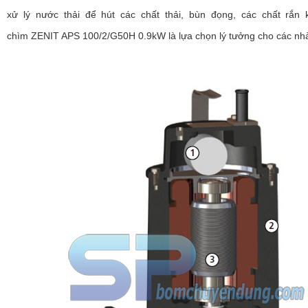
xử lý nước thải để hút các chất thải, bùn đọng, các chất rắn
chìm ZENIT APS 100/2/G50H 0.9kW là lựa chọn lý tưởng cho các n