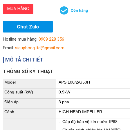
MUA HÀNG
Chat Zalo
Hotline mua hàng:
0909 228 356
Email:
sieuphong.ltd@gmail.com
MÔ TẢ CHI TIẾT
THÔNG SỐ KỸ THUẬT
Model
APS 100/2/G50H
Công suất (kW)
0.9kW
Điện áp
3 pha
Cánh
HIGH HEAD IMPELLER
- Cấp độ bảo vệ kín nước: IP68