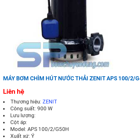
MÁY BƠM CHÌM HÚT NƯỚC THẢI ZENIT APS 100/2/G
Liên hệ
Thương hiệu:
ZENIT
Công suất: 900 W
Lưu lượng:
Cột áp:
Model:
APS 100/2/G50H
Xuất xứ: Ý