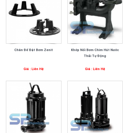
Chân Đế Đặt Bơm Zenit
Khớp Nối Bơm Chìm Hút Nước
Thải Tự Động
Giá : Liên Hệ
Giá : Liên Hệ