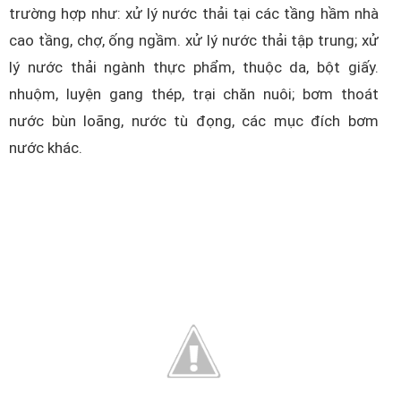
trường hợp như: xử lý nước thải tại các tầng hầm nhà
cao tầng, chợ, ống ngầm. xử lý nước thải tập trung; xử
lý nước thải ngành thực phẩm, thuộc da, bột giấy.
nhuộm, luyện gang thép, trại chăn nuôi; bơm thoát
nước bùn loãng, nước tù đọng, các mục đích bơm
nước khác.