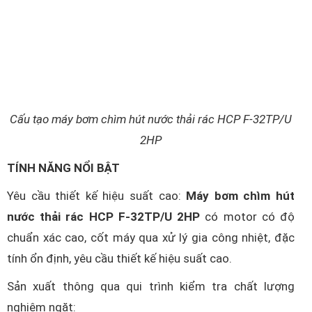
Cấu tạo máy bơm chìm hút nước thải rác HCP F-32TP/U
2HP
TÍNH NĂNG NỔI BẬT
Yêu cầu thiết kế hiệu suất cao:
Máy bơm chìm hút
nước thải rác HCP F-32TP/U 2HP
có motor có độ
chuẩn xác cao, cốt máy qua xử lý gia công nhiệt, đặc
tính ổn định, yêu cầu thiết kế hiệu suất cao.
Sản xuất thông qua qui trình kiểm tra chất lượng
nghiêm ngặt: