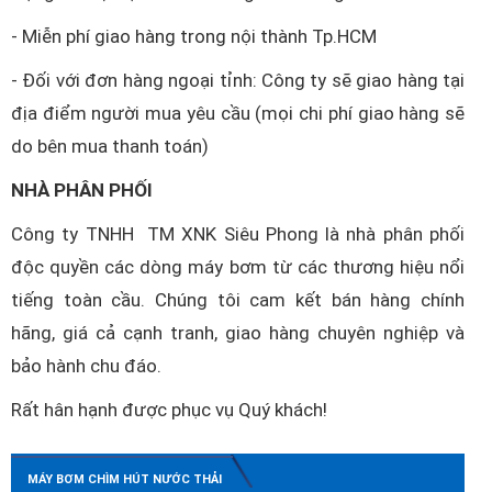
- Miễn phí giao hàng trong nội thành Tp.HCM
- Đối với đơn hàng ngoại tỉnh: Công ty sẽ giao hàng tại
địa điểm người mua yêu cầu (mọi chi phí giao hàng sẽ
do bên mua thanh toán)
NHÀ PHÂN PHỐI
Công ty TNHH TM XNK Siêu Phong là nhà phân phối
độc quyền các dòng máy bơm từ các thương hiệu nổi
tiếng toàn cầu. Chúng tôi cam kết bán hàng chính
hãng, giá cả cạnh tranh, giao hàng chuyên nghiệp và
bảo hành chu đáo.
Rất hân hạnh được phục vụ Quý khách!
MÁY BƠM CHÌM HÚT NƯỚC THẢI