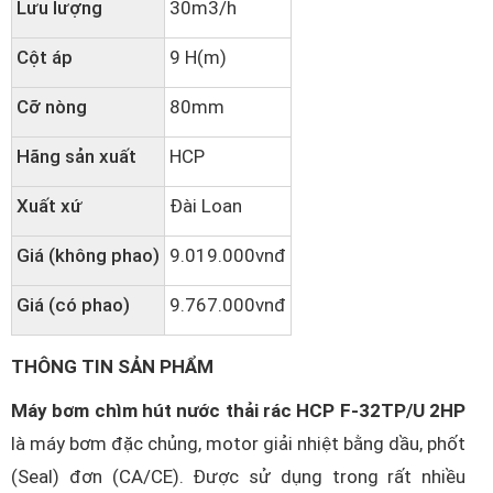
Lưu lượng
30m3/h
Cột áp
9 H(m)
Cỡ nòng
80mm
Hãng sản xuất
HCP
Xuất xứ
Đài Loan
Giá (không phao)
9.019.000vnđ
Giá (có phao)
9.767.000vnđ
THÔNG TIN SẢN PHẨM
Máy bơm chìm hút nước thải rác HCP F-32TP/U 2HP
là máy bơm đặc chủng, motor giải nhiệt bằng dầu, phốt
(Seal) đơn (CA/CE). Được sử dụng trong rất nhiều