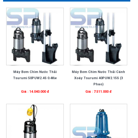
Máy Bơm Chìm Nước Thải
Máy Bơm Chìm Nước Thải Cánh
Tsurumi 50PUW2.4S 0.4Kw
Xoáy Tsurumi 40PUW2.15S (3
Phao)
Giá : 14.040.000 đ
Giá : 7.511.000 đ