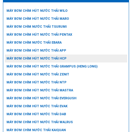
MÁY BƠM CHÌM HÚT NƯỚC THẢI WILO
MÁY BƠM CHÌM HÚT NƯỚC THẢI MARO
MÁY BƠM CHÌM NƯỚC THẢI TSURUMI
MÁY BƠM CHÌM HÚT NƯỚC THẢI PENTAX
MÁY BƠM CHÌM NƯỚC THẢI EBARA
MÁY BƠM CHÌM HÚT NƯỚC THẢI APP
MÁY BƠM CHÌM HÚT NƯỚC THẢI HCP
MÁY BƠM CHÌM HÚT NƯỚC THẢI GRAMPUS (HENG LONG)
MÁY BƠM CHÌM HÚT NƯỚC THẢI ZENIT
MÁY BƠM CHÌM HÚT NƯỚC THẢI NTP
MÁY BƠM CHÌM HÚT NƯỚC THẢI MASTRA
MÁY BƠM CHÌM HÚT NƯỚC THẢI EVERGUSH
MÁY BƠM CHÌM HÚT NƯỚC THẢI EVAK
MÁY BƠM CHÌM HÚT NƯỚC THẢI DAB
MÁY BƠM CHÌM HÚT NƯỚC THẢI WALRUS
MÁY BƠM CHÌM NƯỚC THẢI KAIQUAN