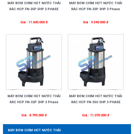
MÁY BƠM CHÌM HÚT NƯỚC THẢI
MÁY BƠM CHÌM HÚT NƯỚC THẢI
RÁC HCP FN-35P 5HP 3 PHASE
RÁC HCP FN-33P 3HP 3 Phase
Giá : 11.600.000 đ
Giá : 9.340.000 đ
MÁY BƠM CHÌM HÚT NƯỚC THẢI
MÁY BƠM CHÌM HÚT NƯỚC THẢI
RÁC HCP FN-32P 2HP 3 Phase
RÁC HCP FN-35U 5HP 3 PHASE
Giá : 8.790.000 đ
Giá : 11.070.000 đ
MÁY BƠM CHÌM HÚT NƯỚC THẢI