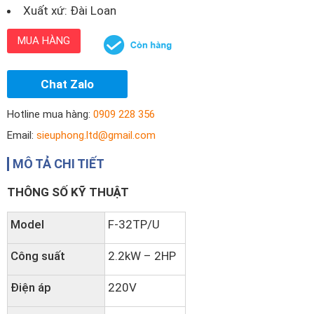
Xuất xứ: Đài Loan
MUA HÀNG
Chat Zalo
Hotline mua hàng:
0909 228 356
Email:
sieuphong.ltd@gmail.com
MÔ TẢ CHI TIẾT
THÔNG SỐ KỸ THUẬT
Model
F-32TP/U
Công suất
2.2kW – 2HP
Điện áp
220V