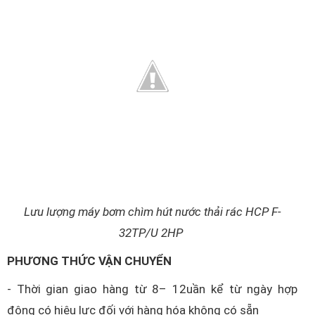
Lưu lượng máy bơm chìm hút nước thải rác HCP F-
32TP/U 2HP
PHƯƠNG THỨC VẬN CHUYỂN
- Thời gian giao hàng từ 8– 12uần kể từ ngày hợp
động có hiệu lực đối với hàng hóa không có sẵn