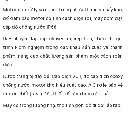
Motor qua xử lý và ngâm trong nhựa thông và sấy khô,
để đảm bảo motor có tính cách điện tốt, máy bơm đạt
cấp độ chống nước IP68.
Dây chuyền lắp ráp chuyên nghiệp hóa, thực thi qui
trình kiểm nghiệm trong các khâu sản xuất và thành
phẩm, nâng cao chất lượng sản phẩm một cách toàn
diện.
Được trang bị đầy đủ: Cáp điện VCT, đế cáp điện epoxy
chống nước, motor khô hiệu suất cao, A.C rờ le bảo vệ
motor, phốt (seal) đôi, thiết kế cánh bơm rác thải.
Máy có trọng lượng nhẹ, thể tích gọn, dễ di dời lắp ráp.