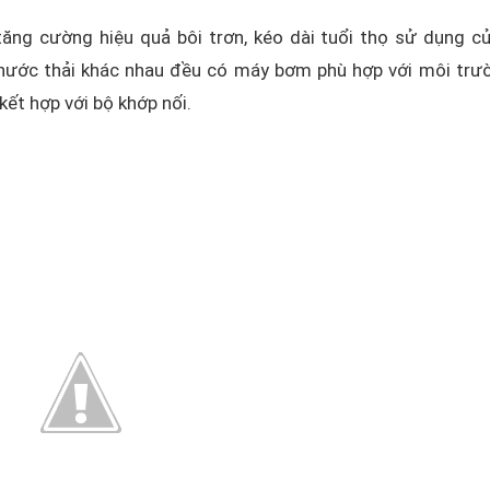
ăng cường hiệu quả bôi trơn, kéo dài tuổi thọ sử dụng c
g nước thải khác nhau đều có máy bơm phù hợp với môi trư
ết hợp với bộ khớp nối.