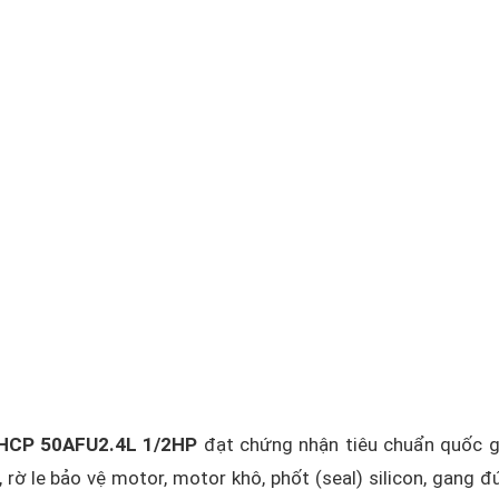
 HCP 50AFU2.4L 1/2HP
đạt chứng nhận tiêu chuẩn quốc 
ờ le bảo vệ motor, motor khô, phốt (seal) silicon, gang đ