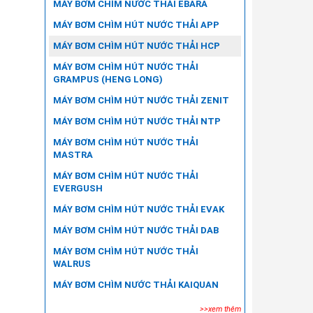
MÁY BƠM CHÌM NƯỚC THẢI EBARA
MÁY BƠM CHÌM HÚT NƯỚC THẢI APP
MÁY BƠM CHÌM HÚT NƯỚC THẢI HCP
MÁY BƠM CHÌM HÚT NƯỚC THẢI
GRAMPUS (HENG LONG)
MÁY BƠM CHÌM HÚT NƯỚC THẢI ZENIT
MÁY BƠM CHÌM HÚT NƯỚC THẢI NTP
MÁY BƠM CHÌM HÚT NƯỚC THẢI
MASTRA
MÁY BƠM CHÌM HÚT NƯỚC THẢI
EVERGUSH
MÁY BƠM CHÌM HÚT NƯỚC THẢI EVAK
MÁY BƠM CHÌM HÚT NƯỚC THẢI DAB
MÁY BƠM CHÌM HÚT NƯỚC THẢI
WALRUS
MÁY BƠM CHÌM NƯỚC THẢI KAIQUAN
>>xem thêm