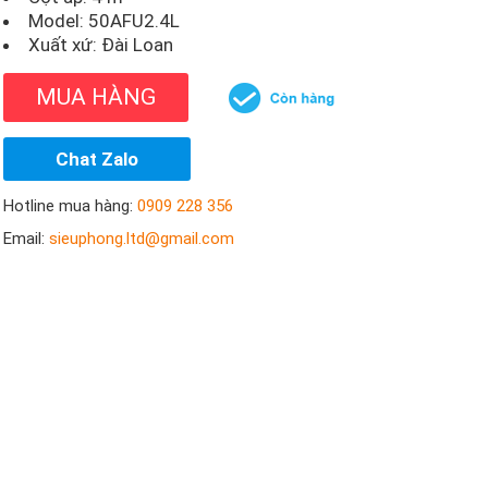
Model:
50AFU2.4L
Xuất xứ: Đài Loan
MUA HÀNG
Chat Zalo
Hotline mua hàng:
0909 228 356
Email:
sieuphong.ltd@gmail.com