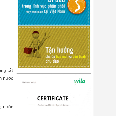
ông tắt
ơm nước
ng nước