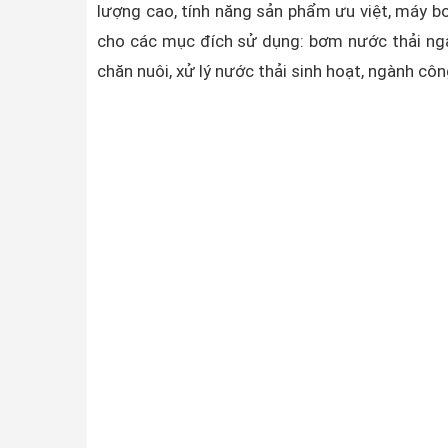
lượng cao, tính năng sản phẩm ưu việt, máy b
cho các mục đích sử dụng: bơm nước thải ngà
chăn nuôi, xử lý nước thải sinh hoạt, ngành c