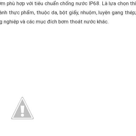
ơm phù hợp với tiêu chuẩn chống nước IP68. Là lựa chọn th
nh thực phẩm, thuộc da, bột giấy, nhuộm, luyện gang thép
ông nghiệp và các mục đích bơm thoát nước khác.