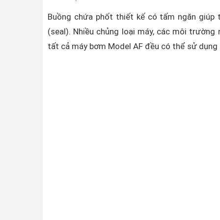
Buồng chứa phốt thiết kế có tấm ngăn giúp t
(seal). Nhiều chủng loại máy, các môi trườn
tất cả máy bơm Model AF đều có thể sử dụng k