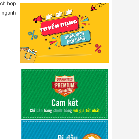
ích hợp
; ngành