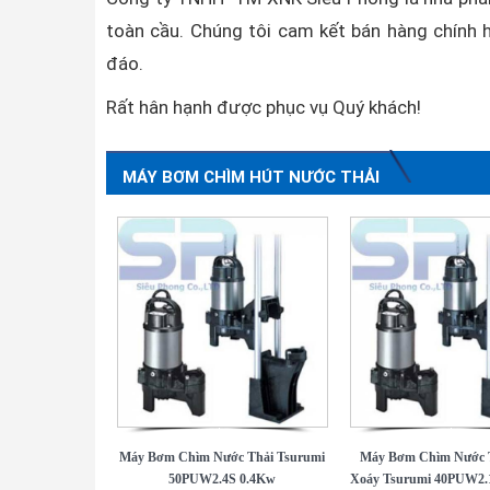
toàn cầu. Chúng tôi cam kết bán hàng chính h
đáo.
Rất hân hạnh được phục vụ Quý khách!
MÁY BƠM CHÌM HÚT NƯỚC THẢI
Máy Bơm Chìm Nước Thải Tsurumi
Máy Bơm Chìm Nước 
50PUW2.4S 0.4Kw
Xoáy Tsurumi 40PUW2.1