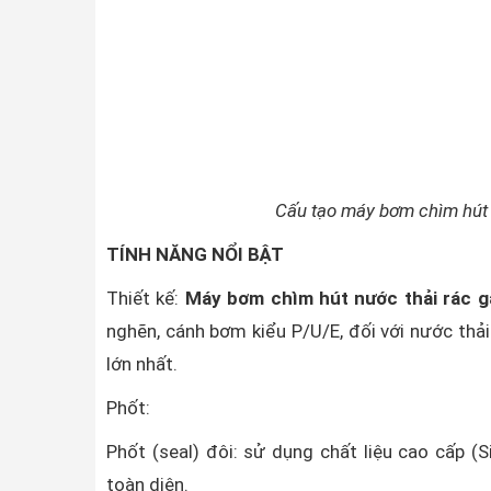
Cấu tạo máy bơm chìm hút
TÍNH NĂNG NỔI BẬT
Thiết kế:
Máy bơm chìm hút nước thải rác 
nghẽn, cánh bơm kiểu P/U/E, đối với nước thả
lớn nhất.
Phốt:
Phốt (seal) đôi: sử dụng chất liệu cao cấp (S
toàn diện.