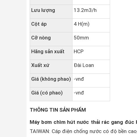
Lưu lượng
13.2m3/h
Cột áp
4 H(m)
Cỡ nòng
50mm
Hãng sản xuất
HCP
Xuất xứ
Đài Loan
Giá (không phao)
-vnđ
Giá (có phao)
-vnđ
THÔNG TIN SẢN PHẨM
Máy bơm chìm hút nước thải rác gang đúc
TAIWAN: Cáp điện chống nước có độ bền cao, r