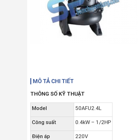
MÔ TẢ CHI TIẾT
THÔNG SỐ KỸ THUẬT
Model
50AFU2.4L
Công suất
0.4kW – 1/2HP
Điện áp
220V