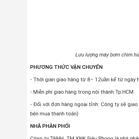
Lưu lượng máy bơm chìm hú
PHƯƠNG THỨC VẬN CHUYỂN
- Thời gian giao hàng từ 8– 12uần kể từ ngày 
- Miễn phí giao hàng trong nội thành Tp.HCM
- Đối với đơn hàng ngoại tỉnh: Công ty sẽ gia
bên mua thanh toán)
NHÀ PHÂN PHỐI
Công ty TNHH TM XNK Siêu Phong là nhà phân