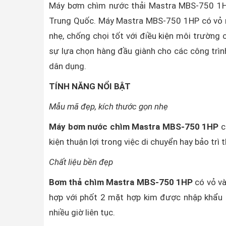
Máy bơm chìm nước thải Mastra MBS-750 1
Trung Quốc. Máy Mastra MBS-750 1HP có vỏ n
nhẹ, chống chọi tốt với điều kiện môi trường
sự lựa chọn hàng đầu giành cho các công trình
dân dụng.
TÍNH NĂNG NỔI BẬT
Mẫu mã đẹp, kích thước gọn nhẹ
Máy bơm nước chìm Mastra MBS-750 1HP
c
kiện thuận lợi trong việc di chuyển hay bảo trì th
Chất liệu bền đẹp
Bơm thả chìm Mastra MBS-750 1HP
có vỏ và
hợp với phốt 2 mặt hợp kim được nhập khẩu tr
nhiều giờ liên tục.