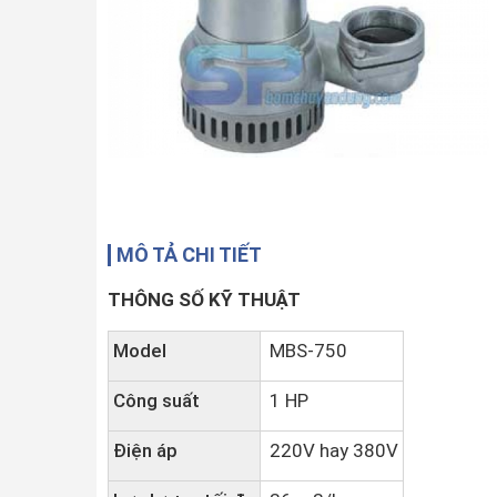
MÔ TẢ CHI TIẾT
THÔNG SỐ KỸ THUẬT
Model
MBS-750
Công suất
1 HP
Điện áp
220V hay 380V