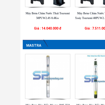
Máy Bơm Chìm Nước Thải Tsurumi
Máy Bơm Chìm Nước 
50PUW2.4S 0.4Kw
Xoáy Tsurumi 40PUW2.1
Giá : 14.040.000 đ
Giá : 7.511.0
MASTRA