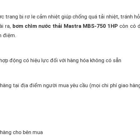
 trang bị rơ le cảm nhiệt giúp chống quá tải nhiệt, tránh h
ài ra,
bơm chìm nước thải Mastra MBS-750 1HP
còn có d
m điệm.
 hợp động có hiệu lực đối với hàng hóa không có sẵn
o hàng tại địa điểm người mua yêu cầu (mọi chi phí giao hàn
o hàng cho bên mua