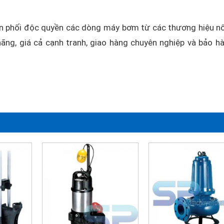
 phối độc quyền các dòng máy bơm từ các thương hiệu nổ
ãng, giá cả cạnh tranh, giao hàng chuyên nghiệp và bảo h