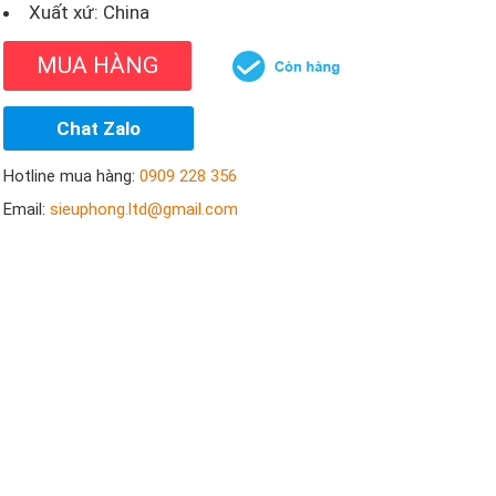
Xuất xứ: China
MUA HÀNG
Chat Zalo
Hotline mua hàng:
0909 228 356
Email:
sieuphong.ltd@gmail.com