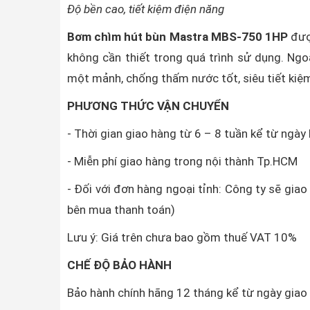
Độ bền cao, tiết kiệm điện năng
Bơm chìm hút bùn Mastra MBS-750 1HP
được
không cần thiết trong quá trình sử dụng. Ngo
một mảnh, chống thấm nước tốt, siêu tiết kiệ
PHƯƠNG THỨC VẬN CHUYỂN
- Thời gian giao hàng từ 6 – 8 tuần kể từ ngày
- Miễn phí giao hàng trong nội thành Tp.HCM
- Đối với đơn hàng ngoại tỉnh: Công ty sẽ gia
bên mua thanh toán)
Lưu ý: Giá trên chưa bao gồm thuế VAT 10%
CHẾ ĐỘ BẢO HÀNH
Bảo hành chính hãng 12 tháng kể từ ngày gia