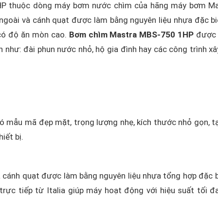
HP thuộc dòng máy bơm nước chìm của hãng máy bơm Ma
goài và cánh quạt được làm bằng nguyên liệu nhựa đặc bi
 có độ ăn mòn cao.
Bơm chìm Mastra MBS-750 1HP
được 
 như: đài phun nước nhỏ, hộ gia đình hay các công trình x
ó mẫu mã đẹp mặt, trọng lượng nhẹ, kích thước nhỏ gọn, t
iết bị.
 cánh quạt được làm bằng nguyên liệu nhựa tổng hợp đặc b
ực tiếp từ Italia giúp máy hoạt động với hiệu suất tối đ