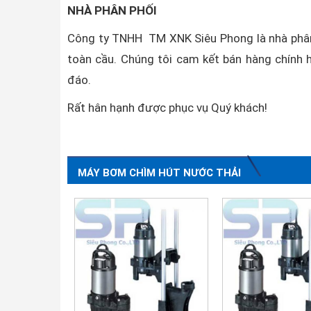
NHÀ PHÂN PHỐI
Công ty TNHH TM XNK Siêu Phong là nhà phân
toàn cầu. Chúng tôi cam kết bán hàng chính h
đáo.
Rất hân hạnh được phục vụ Quý khách!
MÁY BƠM CHÌM HÚT NƯỚC THẢI