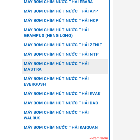
MÁY BƠM CHÌM NƯỚC THẢI EBARA
MÁY BƠM CHÌM HÚT NƯỚC THẢI APP
MÁY BƠM CHÌM HÚT NƯỚC THẢI HCP
MÁY BƠM CHÌM HÚT NƯỚC THẢI
GRAMPUS (HENG LONG)
MÁY BƠM CHÌM HÚT NƯỚC THẢI ZENIT
MÁY BƠM CHÌM HÚT NƯỚC THẢI NTP
MÁY BƠM CHÌM HÚT NƯỚC THẢI
MASTRA
MÁY BƠM CHÌM HÚT NƯỚC THẢI
EVERGUSH
MÁY BƠM CHÌM HÚT NƯỚC THẢI EVAK
MÁY BƠM CHÌM HÚT NƯỚC THẢI DAB
MÁY BƠM CHÌM HÚT NƯỚC THẢI
WALRUS
MÁY BƠM CHÌM NƯỚC THẢI KAIQUAN
>>xem thêm